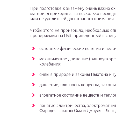
При подготовке к экзамену очень важно ох
материал приходится за несколько последни
или не уделить ей достаточного внимания
Чтобы этого не произошло, необходимо оп
проверяемых на ГВЭ, приведенный в спец
основные физические понятия и вели
механическое движение (равноускоре
колебания;
силы в природе и законы Ньютона и Гу
давление, плотность вещества, законы
агрегатное состояние веществ и тепл
понятие электричества, электромагни
Фарадея, законы Ома и Джоуля – Ленц