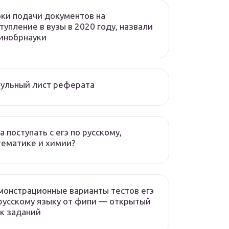
ки подачи документов на
тупление в вузы в 2020 году, назвали
инобрнауки
ульный лист реферата
а поступать с егэ по русскому,
ематике и химии?
онстрационные варианты тестов егэ
русскому языку от фипи — открытый
к заданий