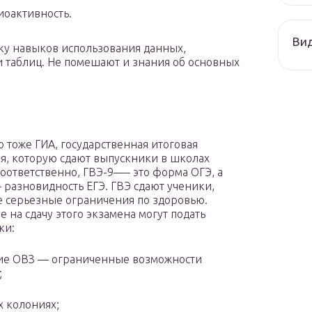
иоактивность.
Ви
тку навыков использования данных,
и таблиц. Не помешают и знания об основных
о тоже ГИА, государственная итоговая
ия, которую сдают выпускники в школах
Соответственно, ГВЭ-9—– это форма ОГЭ, а
 разновидность ЕГЭ. ГВЭ сдают ученики,
серьезные ограничения по здоровью.
е на сдачу этого экзамена могут подать
ки:
ие ОВЗ — ограниченные возможности
;
х колониях;