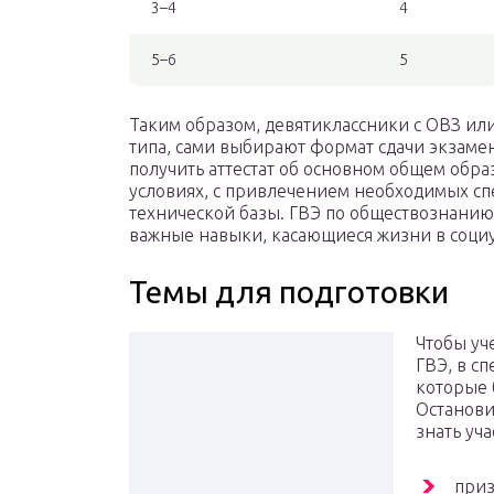
3–4
4
5–6
5
Таким образом, девятиклассники с ОВЗ ил
типа, сами выбирают формат сдачи экзамен
получить аттестат об основном общем обр
условиях, с привлечением необходимых сп
технической базы. ГВЭ по обществознанию 
важные навыки, касающиеся жизни в соци
Темы для подготовки
Чтобы уч
ГВЭ, в с
которые 
Останови
знать уча
приз