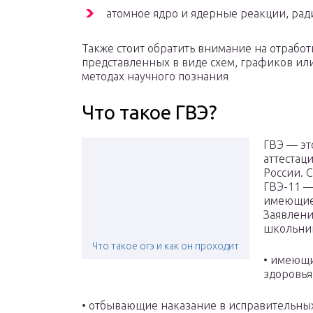
атомное ядро и ядерные реакции, рад
Также стоит обратить внимание на отрабо
представленных в виде схем, графиков ил
методах научного познания
Что такое ГВЭ?
ГВЭ — эт
аттестац
России. 
ГВЭ-11 —
имеющие 
Заявлени
школьни
Что такое огэ и как он проходит
• имеющ
здоровья
• отбывающие наказание в исправительны