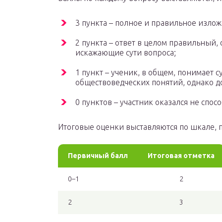
3 пункта – полное и правильное излож
2 пункта – ответ в целом правильный,
искажающие сути вопроса;
1 пункт – ученик, в общем, понимает 
обществоведческих понятий, однако д
0 пунктов – участник оказался не спос
Итоговые оценки выставляются по шкале, 
Первичный балл
Итоговая отметка
0–1
2
2
3