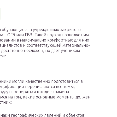
и обучающиеся в учреждениях закрытого
а – ОГЭ или ГВЭ. Такой подход позволяет им
азовании в максимально комфортных для них
ециалистов и соответствующей материально-
достаточно несложен, но дает ученикам
уме.
еники могли качественно подготовиться в
пецификации перечисляются все темы,
будут проверяться в ходе экзамена.
мся на том, какие основные моменты должен
стник:
наки географических явлений и объектов;