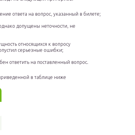
ение ответа на вопрос, указанный в билете;
 однако допущены неточности, не
сущность относящихся к вопросу
опустил серьезные ошибки;
обен ответить на поставленный вопрос.
приведенной в таблице ниже