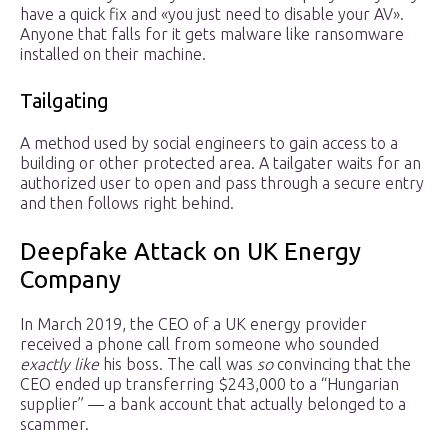
have a quick fix and «you just need to disable your AV».
Anyone that falls for it gets malware like ransomware
installed on their machine.
Tailgating
A method used by social engineers to gain access to a
building or other protected area. A tailgater waits for an
authorized user to open and pass through a secure entry
and then follows right behind.
Deepfake Attack on UK Energy
Company
In March 2019, the CEO of a UK energy provider
received a phone call from someone who sounded
exactly like
his boss. The call was
so
convincing that the
CEO ended up transferring $243,000 to a “Hungarian
supplier” — a bank account that actually belonged to a
scammer.