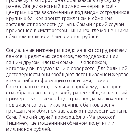
проблему, с которой она обращалась в эту службу
ранее. Общеизвестный пример — чёрные «call-
центры», когда заключённые под видом сотрудников
крупных банков звонят гражданам и обманом
заставляют перевести деньги. Самый яркий случай
произошёл в «Матросской Тишине», где мошенники
обманом получили 7 миллионов рублей
Социальные инженеры представляют сотрудниками
банков, кредитных сервисов, техподдержки или
вашим другом, членом семьи — человеком,
которому вы по умолчанию доверяете. Для большей
достоверности они сообщают потенциальной жертве
какую-либо информацию о ней: имя, номер
банковского счёта, реальную проблему, с которой
она обращалась в эту службу ранее. Общеизвестный
пример — чёрные «call-центры», когда заключённые
под видом сотрудников крупных банков звонят
гражданам и обманом заставляют перевести деньги.
Самый яркий случай произошёл в «Матросской
Тишине», где мошенники обманом получили 7
миллионов рублей.