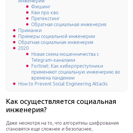
инженерии
Фишинг
Кви про кво
Претекстинг
Обратная социальная инженерия
Приманки
Примеры социальной инженерии
Обратная социальная инженерия
2020
Новая схема мошенничества с
Telegram-каналами
Fortinet: Как киберпреступники
применяют социальную инженерию во
времена пандемии
How to Prevent Social Engineering Attacks
Как осуществляется социальная
инженерия?
Даже несмотря на то, что алгоритмы шифрования
становятся еще сложнее и безопаснее,