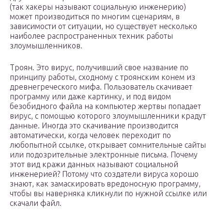
(так хакеры называют социальную инженерию)
может производиться по многим сценариям, в
зависимости от ситуации, но существует несколько
наиболее распространенных техник работы
злоумышленников.
Троян. Это вирус, получивший свое название по
принципу работы, сходному с троянским конем из
древнегреческого мифа. Пользователь скачивает
программу или даже картинку, и под видом
безобидного файла на компьютер жертвы попадает
вирус, с помощью которого злоумышленники крадут
данные. Иногда это скачивание производится
автоматически, когда человек переходит по
любопытной ссылке, открывает сомнительные сайты
или подозрительные электронные письма. Почему
этот вид кражи данных называют социальной
инженерией? Потому что создатели вируса хорошо
знают, как замаскировать вредоносную программу,
чтобы вы наверняка кликнули по нужной ссылке или
скачали файл.