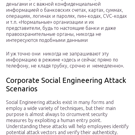
деньгами и с важной конфиденциальной
информацией о банковских счетах, картах, суммах,
операциях, логинах и паролях, пин-кодах, CVC-кодах
и т.п. «Нормальные» организации и их
представители, будь то настоящие банки и даже
правоохранительные органы, никогда не
интересуются подобными данными
И уж точно они никогда не запрашивают эту
информацию в режиме «здесь и сейчас прямо по
телефону, не кладя трубку, срочно и немедленно».
Corporate Social Engineering Attack
Scenarios
Social Engineering attacks exist in many forms and
employ a wide variety of techniques, but their main
purpose is almost always to circumvent security
measures by exploiting a human entry point.
Understanding these attacks will help employees identify
potential attack vectors and verify their authenticity.