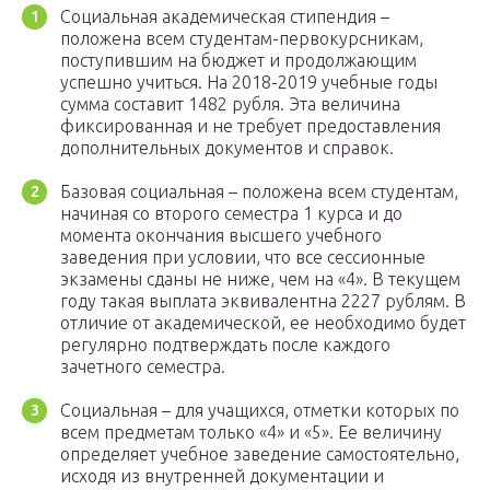
Социальная академическая стипендия –
положена всем студентам-первокурсникам,
поступившим на бюджет и продолжающим
успешно учиться. На 2018-2019 учебные годы
сумма составит 1482 рубля. Эта величина
фиксированная и не требует предоставления
дополнительных документов и справок.
Базовая социальная – положена всем студентам,
начиная со второго семестра 1 курса и до
момента окончания высшего учебного
заведения при условии, что все сессионные
экзамены сданы не ниже, чем на «4». В текущем
году такая выплата эквивалентна 2227 рублям. В
отличие от академической, ее необходимо будет
регулярно подтверждать после каждого
зачетного семестра.
Социальная – для учащихся, отметки которых по
всем предметам только «4» и «5». Ее величину
определяет учебное заведение самостоятельно,
исходя из внутренней документации и