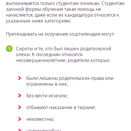
выплачивается только студентам-очникам. Студентам
заочной формы обучения такая помощь не
начисляется, даже если их кандидатура относится к
указанным ниже категориям.
Претендовать на получение соцстипендии могут:
Сироты и те, кто был лишен родительской
опеки. К последним относятся
несовершеннолетние, родители которых:
были лишены родительских права или
ограничены в них;
без вести исчезли;
отбывают наказание в тюрьме;
неизвестны;
недееспособны.