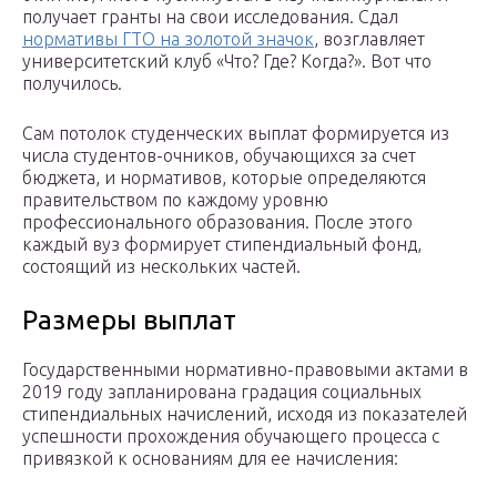
получает гранты на свои исследования. Сдал
нормативы ГТО на золотой значок
, возглавляет
университетский клуб «Что? Где? Когда?». Вот что
получилось.
Сам потолок студенческих выплат формируется из
числа студентов-очников, обучающихся за счет
бюджета, и нормативов, которые определяются
правительством по каждому уровню
профессионального образования. После этого
каждый вуз формирует стипендиальный фонд,
состоящий из нескольких частей.
Размеры выплат
Государственными нормативно-правовыми актами в
2019 году запланирована градация социальных
стипендиальных начислений, исходя из показателей
успешности прохождения обучающего процесса с
привязкой к основаниям для ее начисления: