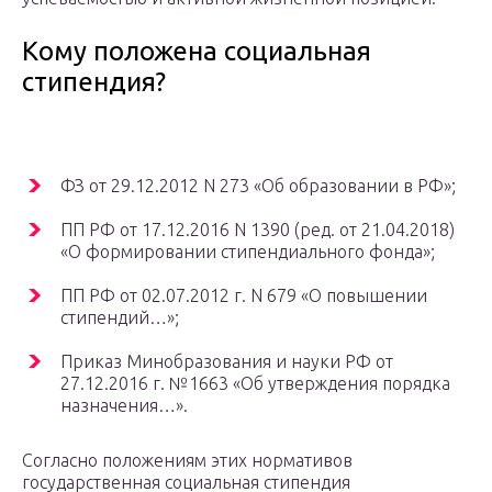
Кому положена социальная
стипендия?
ФЗ от 29.12.2012 N 273 «Об образовании в РФ»;
ПП РФ от 17.12.2016 N 1390 (ред. от 21.04.2018)
«О формировании стипендиального фонда»;
ПП РФ от 02.07.2012 г. N 679 «О повышении
стипендий…»;
Приказ Минобразования и науки РФ от
27.12.2016 г. №1663 «Об утверждения порядка
назначения…».
Согласно положениям этих нормативов
государственная социальная стипендия