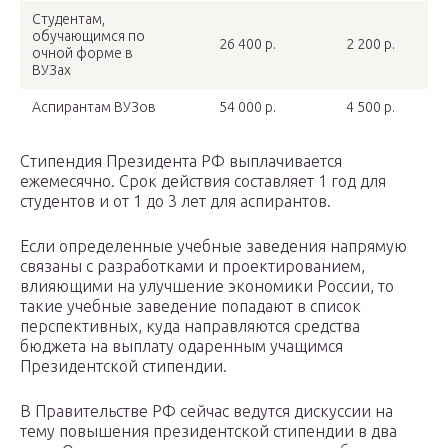
Студентам,
обучающимся по
26 400 р.
2 200 р.
очной форме в
ВУЗах
Аспирантам ВУЗов
54 000 р.
4 500 р.
Стипендия Президента РФ выплачивается
ежемесячно. Срок действия составляет 1 год для
студентов и от 1 до 3 лет для аспирантов.
Если определенные учебные заведения напрямую
связаны с разработками и проектированием,
влияющими на улучшение экономики России, то
такие учебные заведение попадают в список
перспективных, куда направляются средства
бюджета на выплату одаренным учащимся
Президентской стипендии.
В Правительстве РФ сейчас ведутся дискуссии на
тему повышения президентской стипендии в два