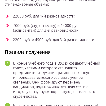
стипендиарные объемы:
22800 руб. для 1-й разновидности;
7000 руб. (студенчеству) и 14000 руб.
(аспирантам) для 2-й разновидности;
2200. руб. и 4500 руб. для 3-й разновидности.
Правила получения
В конце учебного года в ВУЗах создают учебный
совет, членами которого становятся
представители административного корпуса
и преподавательского состава с ученой
степенью. Они формируют перечень
кандидатов, подытоживая летнюю сессию
и годовую научную/творческую деятельность
студенчества.
На каждого претендента готовят персональный