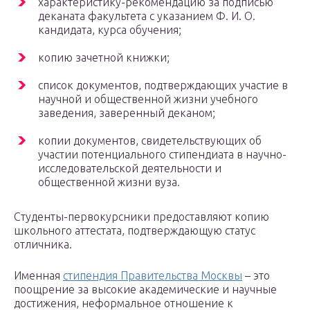
характеристику-рекомендацию за подписью
деканата факультета с указанием Ф. И. О.
кандидата, курса обучения;
копию зачетной книжки;
список документов, подтверждающих участие в
научной и общественной жизни учебного
заведения, заверенный деканом;
копии документов, свидетельствующих об
участии потенциального стипендиата в научно-
исследовательской деятельности и
общественной жизни вуза.
Студенты-первокурсники предоставляют копию
школьного аттестата, подтверждающую статус
отличника.
Именная
стипендия Правительства Москвы
– это
поощрение за высокие академические и научные
достижения, неформальное отношение к