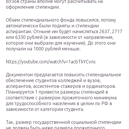
ВУЗов страны вполне могут рассчитывать на
оформление стипендии.
Объем стипендиального фонда повысился, потому
автоматически были подняты и стипендии
аспирантам. Отныне им будет начисляться 2637, 2717
или 6330 рублей (в зависимости от направления,
которое они выбрали для изучения). До этого они
получали на 1000 рублей меньше.
https://youtube.com/watch?v=1acbTkYCvns
Документом предлагается повысить стипендиальное
обеспечение студентов колледжей и вузов,
аспирантов, ассистентов-стажеров и ординаторов.
Планируется 1 привести размеры стипендий в
соответствие с размером прожиточного минимума
для трудоспособного населения в целом по РФ в
зависимости от категории студента.
Так, размер государственной социальной стипендии
не должен быть ниже размера прожиточного