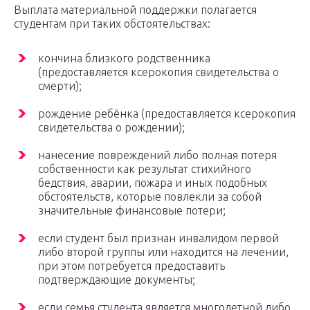
Выплата материальной поддержки полагается
студентам при таких обстоятельствах:
кончина близкого родственника
(предоставляется ксерокопия свидетельства о
смерти);
рождение ребёнка (предоставляется ксерокопия
свидетельства о рождении);
нанесение повреждений либо полная потеря
собственности как результат стихийного
бедствия, аварии, пожара и иных подобных
обстоятельств, которые повлекли за собой
значительные финансовые потери;
если студент был признан инвалидом первой
либо второй группы или находится на лечении,
при этом потребуется предоставить
подтверждающие документы;
если семья студента является многодетной либо