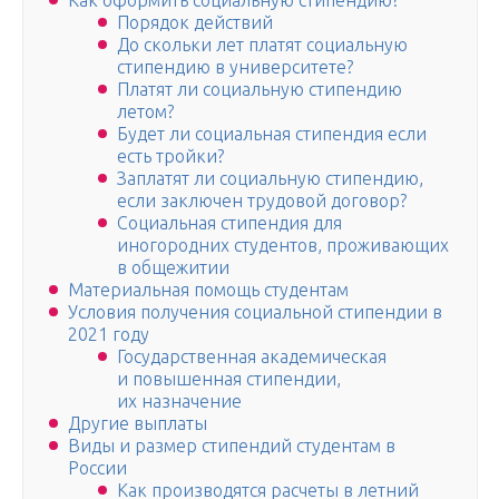
Как оформить социальную стипендию?
Порядок действий
До скольки лет платят социальную
стипендию в университете?
Платят ли социальную стипендию
летом?
Будет ли социальная стипендия если
есть тройки?
Заплатят ли социальную стипендию,
если заключен трудовой договор?
Социальная стипендия для
иногородних студентов, проживающих
в общежитии
Материальная помощь студентам
Условия получения социальной стипендии в
2021 году
Государственная академическая
и повышенная стипендии,
их назначение
Другие выплаты
Виды и размер стипендий студентам в
России
Как производятся расчеты в летний