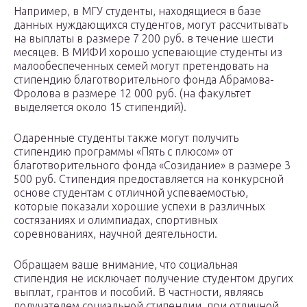
Например, в МГУ студенты, находящиеся в базе
данных нуждающихся студентов, могут рассчитывать
на выплаты в размере 7 200 руб. в течение шести
месяцев. В МИФИ хорошо успевающие студенты из
малообеспеченных семей могут претендовать на
стипендию благотворительного фонда Абрамова-
Фролова в размере 12 000 руб. (на факультет
выделяется около 15 стипендий).
Одаренные студенты также могут получить
стипендию программы «Пять с плюсом» от
благотворительного фонда «Созидание» в размере 3
500 руб. Стипендия предоставляется на конкурсной
основе студентам с отличной успеваемостью,
которые показали хорошие успехи в различных
состязаниях и олимпиадах, спортивных
соревнованиях, научной деятельности.
Обращаем ваше внимание, что социальная
стипендия не исключает получение студентом других
выплат, грантов и пособий. В частности, являясь
получателем социальной стипендии, при отличной