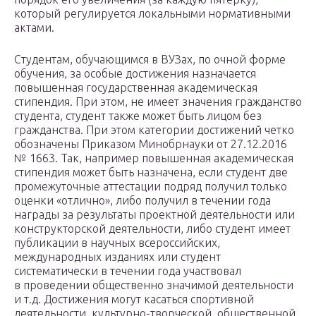
который регулируется локальными нормативными
актами.
Студентам, обучающимся в
ВУЗ
ах, по очной форме
обучения, за особые достижения назначается
повышенная государственная академическая
стипендия. При этом, не имеет значения гражданство
студента, студент также может быть лицом без
гражданства. При этом категории достижений четко
обозначены Приказом Минобрнауки от 27.12.2016
№ 1663. Так, например повышенная академическая
стипендия может быть назначена, если студент две
промежуточные аттестации подряд получил только
оценки «отлично», либо получил в течении года
награды за результаты проектной деятельности или
конструкторской деятельности, либо студент имеет
публикации в научных всероссийских,
международных изданиях или студент
систематически в течении года участвовал
в проведении общественно значимой деятельности
и т.д. Достижения могут касаться спортивной
деятельности. культурно-творческой, общественной,