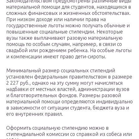
Законодательством предусмотрены различные виды
материальной помощи для студентов, находящихся в
сложных финансовых и жизненных обстоятельствах.
При низком доходе или наличии права на
государственные льготы можно получать обычные и
повышенные социальные стипендии. Некоторые
вузы также выплачивают разовую материальную
помощь по особым случаям, например, в связи со
свадьбой или рождением ребенка. На особые льготы
и компенсации имеют право дети-сироты.
Минимальный размер социальных стипендий
установлен федеральным правительством в размере
2 227 руб., однако на эту сумму могут начисляться
надбавки от местных властей, администрации вузов
и благотворительных фондов. Размеры разовой
материальной помощи определяются индивидуально
в зависимости от ситуации студента, бюджета вуза и
его внутренних правил.
Оформить социальную стипендию можно в
стипендиальной комиссии со справкой из собеса или