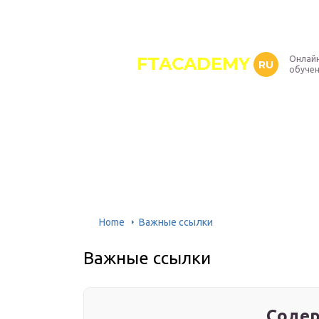
FTACADEMY
Онлайн
RU
обуче
Home
Важные ссылки
Важные ссылки
Содер