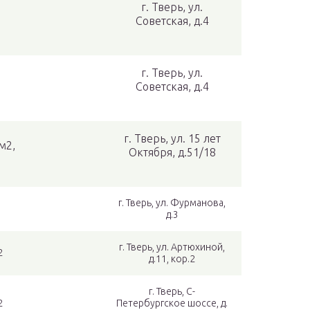
г. Тверь, ул.
Советская, д.4
г. Тверь, ул.
Советская, д.4
г. Тверь, ул. 15 лет
м2,
Октября, д.51/18
г. Тверь, ул. Фурманова,
д.3
г. Тверь, ул. Артюхиной,
2
д.11, кор.2
г. Тверь, С-
2
Петербургское шоссе, д.