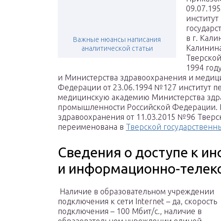
09.07.19
институт
государс
в г. Кали
Важные нюансы написания
Калинина
аналитической статьи
Тверской
1994 год
и Министерства здравоохранения и меди
Федерации от 23.06.1994 №127 институт 
медицинскую академию Министерства здр
промышленности Российской Федерации. В
здравоохранения от 11.03.2015 №96 Тверс
переименована в
Тверской государственн
Сведения о доступе к 
и информационно-теле
Наличие в образовательном учреждении
подключения к сети Internet – да, скорость
подключения – 100 Мбит/с., наличие в