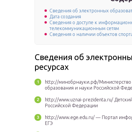
Сведения об электронных образова
Дата создания
Сведения о доступе к информацио
телекоммуникационным сетям
Сведения о наличии объектов спорт
Сведения об электронн
ресурсах
http://минобрнауки.рф/Министерство
образования и науки Российской Фед
http://www.uznai-prezidenta.ru/ Детск
Российской Федерации
http://www.ege.edu.ru/ — Портал ин
ЕГЭ