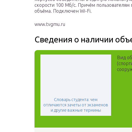
скорости 100 Мб/с. Причём пользователям
объёма. Подключен Wi-Fi.
www.tvgmu.ru
Сведения о наличии объ
Вид об
(спорт
соору
Словарь студента: чем
отличаются зачеты от экзаменов
и другие важные термины