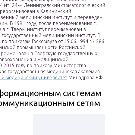
54 №124-м Ленинградский стоматологический
 реорганизован в Калининский
твенный медицинский институт и переведен
нин. В 1991 году, после переименования г.
 в г. Тверь, институт переименован в
 государственный медицинский институт. В
у по приказам Госкомвуза от 15.06.1994 № 586
цинской промышленности Российской
переименован в Тверскую государственную
авоохранения и медицинской
 2015 году по приказу Министерства
кая государственная медицинская академия
ый медицинский университет
Минздрава РФ
информационным системам
коммуникационным сетям