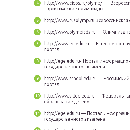
http://www.eidos.ru/olymp/ — Всерос
эвристические олимпиады
http://www.rusolymp.ru Всероссийска
http://www.olympiads.ru — Олимпиад
http://www.en.edu.ru — Естественнон
портал
http://ege.edu.ru- Портал информаци
государственного экзамена
http://www.school.edu.ru — Российск
портал
http://www.vidod.edu.ru — Федеральн
образование детей»
http://ege.edu.ru — Портал информа
государственного экзамена