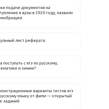
ки подачи документов на
тупление в вузы в 2020 году, назвали
инобрнауки
ульный лист реферата
а поступать с егэ по русскому,
ематике и химии?
онстрационные варианты тестов егэ
русскому языку от фипи — открытый
к заданий