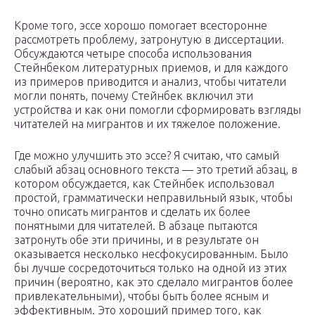
Кроме того, эссе хорошо помогает всесторонне
рассмотреть проблему, затронутую в диссертации.
Обсуждаются четыре способа использования
Стейнбеком литературных приемов, и для каждого
из примеров приводится и анализ, чтобы читатели
могли понять, почему Стейнбек включил эти
устройства и как они помогли сформировать взгляды
читателей на мигрантов и их тяжелое положение.
Где можно улучшить это эссе? Я считаю, что самый
слабый абзац основного текста — это третий абзац, в
котором обсуждается, как Стейнбек использовал
простой, грамматически неправильный язык, чтобы
точно описать мигрантов и сделать их более
понятными для читателей. В абзаце пытаются
затронуть обе эти причины, и в результате он
оказывается несколько несфокусированным. Было
бы лучше сосредоточиться только на одной из этих
причин (вероятно, как это сделало мигрантов более
привлекательными), чтобы быть более ясным и
эффективным. Это хороший пример того, как