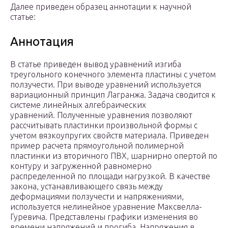
Далее приведен образец аннотации к научной
статье:
Аннотация
В статье приведен вывод уравнений изгиба
треугольного конечного элемента пластины с учетом
ползучести. При выводе уравнений используется
вариационный принцип Лагранжа. Задача сводится к
системе линейных алгебраических
уравнений. Полученные уравнения позволяют
рассчитывать пластинки произвольной формы с
учетом вязкоупругих свойств материала. Приведен
пример расчета прямоугольной полимерной
пластинки из вторичного ПВХ, шарнирно опертой по
контуру и загруженной равномерно
распределенной по площади нагрузкой. В качестве
закона, устанавливающего связь между
деформациями ползучести и напряжениями,
используется нелинейное уравнение Максвелла-
Гуревича. Представлены графики изменения во
времени напряжений и прогиба. Напряжения в