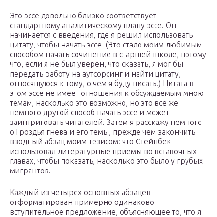
Это эссе довольно близко соответствует
стандартному аналитическому плану эссе. Он
начинается с введения, где я решил использовать
цитату, чтобы начать эссе. (Это стало моим любимым
способом начать сочинение в старшей школе, потому
что, если я не был уверен, что сказать, я мог бы
передать работу на аутсорсинг и найти цитату,
относящуюся к тому, о чем я буду писать.) Цитата в
этом эссе не имеет отношения к обсуждаемым мною
темам, насколько это возможно, но это все же
немного другой способ начать эссе и может
заинтриговать читателей. Затем я расскажу немного
о Гроздья гнева и его темы, прежде чем закончить
вводный абзац моим тезисом: что Стейнбек
использовал литературные приемы во вставочных
главах, чтобы показать, насколько это было у грубых
мигрантов.
Каждый из четырех основных абзацев
отформатирован примерно одинаково:
вступительное предложение, объясняющее то, что я