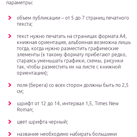
параметры:
объем публикации – от 5 до 7 страниц печатного
текста;
текст нужно печатать на страницах формата А4,
книжная ориентация, альбомная возможна лишь
тогда, когда нужно разместить графические
элементы (к такому формату прибегают редко,
стараясь уменьшать графики, схемы, рисунки
так, чтобы разместить их на листе с книжной
ориентации);
поля (берега) со всех сторон должны быть по 2,5
см;
шрифт от 12 до 14, интервал 1,5, Times New
Roman;
цвет шрифта черный;
название необходимо набирать большими