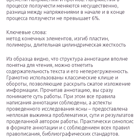
процессе ползучести меняются несущественно,
разница между напряжениями в начале и в конце
процесса ползучести не превышает 6%.
Ключевые слова:
метод конечных элементов, изгиб пластин,
полимеры, длительная цилиндрическая жесткость
Из образца видно, что структура аннотации вполне
понятна для чтения, можно отметить
содержательность текста и его неперегруженность.
Грамотно использованы классические клише и
обороты, позволяющие раскрыть сжатое изложение
информации. Прочитав аннотацию, вы сразу
понимаете суть работы. При этом все правила
написания аннотации соблюдены, а аспекты
проведенного исследования ясны – предоставлена
неплохая выжимка проблематики, сути и результатов
проделанной автором работы. Практически синопсис
в формате аннотации и с соблюдением всех правил
правописания, библиографических стандартов.