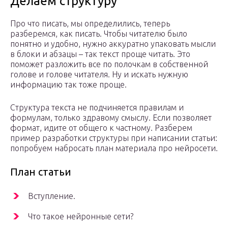
Делаем структуру
Про что писать, мы определились, теперь
разберемся, как писать. Чтобы читателю было
понятно и удобно, нужно аккуратно упаковать мысли
в блоки и абзацы – так текст проще читать. Это
поможет разложить все по полочкам в собственной
голове и голове читателя. Ну и искать нужную
информацию так тоже проще.
Структура текста не подчиняется правилам и
формулам, только здравому смыслу. Если позволяет
формат, идите от общего к частному. Разберем
пример разработки структуры при написании статьи:
попробуем набросать план материала про нейросети.
План статьи
Вступление.
Что такое нейронные сети?