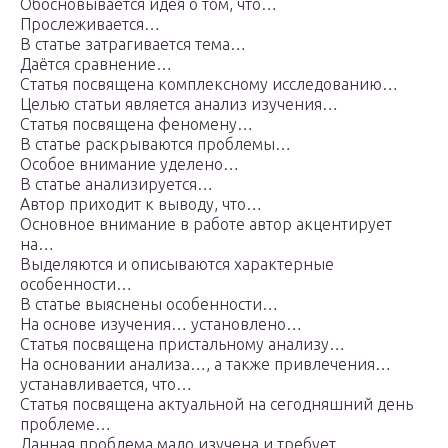
Обосновывается идея о том, что…
Прослеживается…
В статье затрагивается тема…
Даётся сравнение…
Статья посвящена комплексному исследованию…
Целью статьи является анализ изучения…
Статья посвящена феномену…
В статье раскрываются проблемы…
Особое внимание уделено…
В статье анализируется…
Автор приходит к выводу, что…
Основное внимание в работе автор акцентирует
на…
Выделяются и описываются характерные
особенности…
В статье выяснены особенности…
На основе изучения… установлено…
Статья посвящена пристальному анализу…
На основании анализа…, а также привлечения…
устанавливается, что…
Статья посвящена актуальной на сегодняшний день
проблеме…
Данная проблема мало изучена и требует