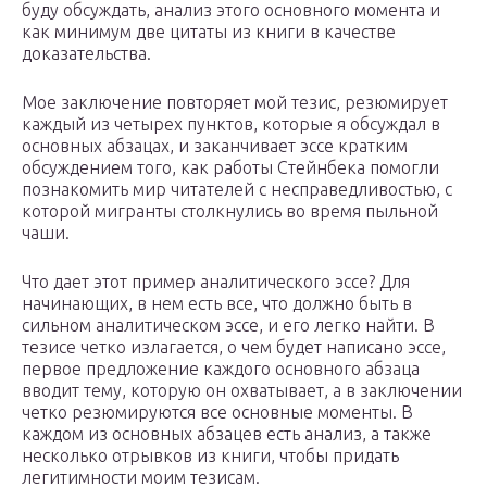
буду обсуждать, анализ этого основного момента и
как минимум две цитаты из книги в качестве
доказательства.
Мое заключение повторяет мой тезис, резюмирует
каждый из четырех пунктов, которые я обсуждал в
основных абзацах, и заканчивает эссе кратким
обсуждением того, как работы Стейнбека помогли
познакомить мир читателей с несправедливостью, с
которой мигранты столкнулись во время пыльной
чаши.
Что дает этот пример аналитического эссе? Для
начинающих, в нем есть все, что должно быть в
сильном аналитическом эссе, и его легко найти. В
тезисе четко излагается, о чем будет написано эссе,
первое предложение каждого основного абзаца
вводит тему, которую он охватывает, а в заключении
четко резюмируются все основные моменты. В
каждом из основных абзацев есть анализ, а также
несколько отрывков из книги, чтобы придать
легитимности моим тезисам.