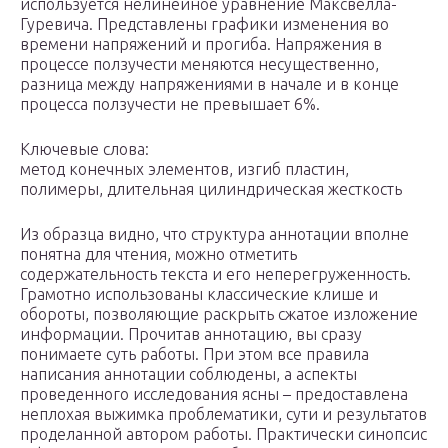
используется нелинейное уравнение Максвелла-
Гуревича. Представлены графики изменения во
времени напряжений и прогиба. Напряжения в
процессе ползучести меняются несущественно,
разница между напряжениями в начале и в конце
процесса ползучести не превышает 6%.
Ключевые слова:
метод конечных элементов, изгиб пластин,
полимеры, длительная цилиндрическая жесткость
Из образца видно, что структура аннотации вполне
понятна для чтения, можно отметить
содержательность текста и его неперегруженность.
Грамотно использованы классические клише и
обороты, позволяющие раскрыть сжатое изложение
информации. Прочитав аннотацию, вы сразу
понимаете суть работы. При этом все правила
написания аннотации соблюдены, а аспекты
проведенного исследования ясны – предоставлена
неплохая выжимка проблематики, сути и результатов
проделанной автором работы. Практически синопсис