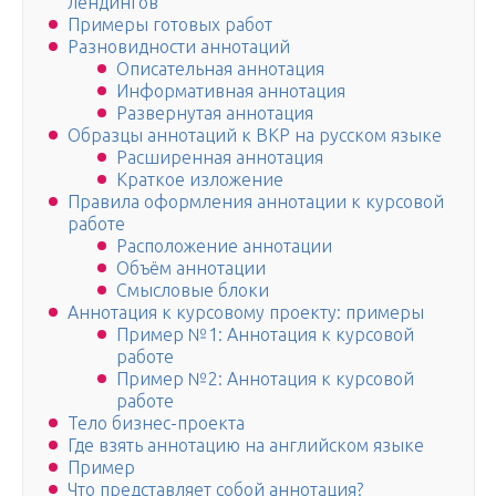
лендингов
Примеры готовых работ
Разновидности аннотаций
Описательная аннотация
Информативная аннотация
Развернутая аннотация
Образцы аннотаций к ВКР на русском языке
Расширенная аннотация
Краткое изложение
Правила оформления аннотации к курсовой
работе
Расположение аннотации
Объём аннотации
Смысловые блоки
Аннотация к курсовому проекту: примеры
Пример №1: Аннотация к курсовой
работе
Пример №2: Аннотация к курсовой
работе
Тело бизнес-проекта
Где взять аннотацию на английском языке
Пример
Что представляет собой аннотация?