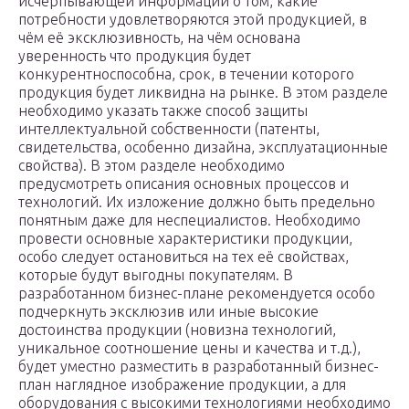
исчерпывающей информации о том, какие
потребности удовлетворяются этой продукцией, в
чём её эксклюзивность, на чём основана
уверенность что продукция будет
конкурентноспособна, срок, в течении которого
продукция будет ликвидна на рынке. В этом разделе
необходимо указать также способ защиты
интеллектуальной собственности (патенты,
свидетельства, особенно дизайна, эксплуатационные
свойства). В этом разделе необходимо
предусмотреть описания основных процессов и
технологий. Их изложение должно быть предельно
понятным даже для неспециалистов. Необходимо
провести основные характеристики продукции,
особо следует остановиться на тех её свойствах,
которые будут выгодны покупателям. В
разработанном бизнес-плане рекомендуется особо
подчеркнуть эксклюзив или иные высокие
достоинства продукции (новизна технологий,
уникальное соотношение цены и качества и т.д.),
будет уместно разместить в разработанный бизнес-
план наглядное изображение продукции, а для
оборудования с высокими технологиями необходимо