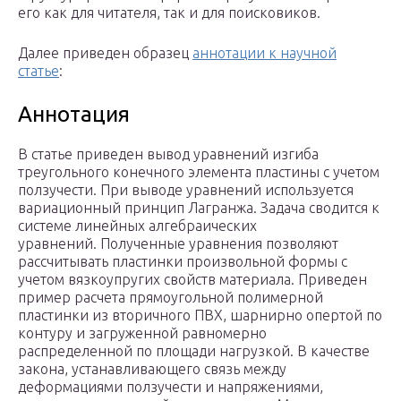
его как для читателя, так и для поисковиков.
Далее приведен образец
аннотации к научной
статье
:
Аннотация
В статье приведен вывод уравнений изгиба
треугольного конечного элемента пластины с учетом
ползучести. При выводе уравнений используется
вариационный принцип Лагранжа. Задача сводится к
системе линейных алгебраических
уравнений. Полученные уравнения позволяют
рассчитывать пластинки произвольной формы с
учетом вязкоупругих свойств материала. Приведен
пример расчета прямоугольной полимерной
пластинки из вторичного ПВХ, шарнирно опертой по
контуру и загруженной равномерно
распределенной по площади нагрузкой. В качестве
закона, устанавливающего связь между
деформациями ползучести и напряжениями,