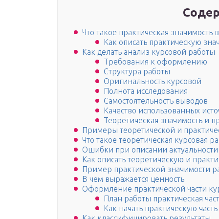
Содер
Что такое практическая значимость 
Как описать практическую зна
Как делать анализ курсовой работы
Требования к оформлению
Структура работы
Оригинальность курсовой
Полнота исследования
Самостоятельность выводов
Качество использованных ист
Теоретическая значимость и 
Примеры теоретической и практиче
Что такое теоретическая курсовая ра
Ошибки при описании актуальности
Как описать теоретическую и практ
Пример практической значимости р
В чем выражается ценность
Оформление практической части ку
План работы практическая час
Как начать практическую част
Как классифицировать результаты