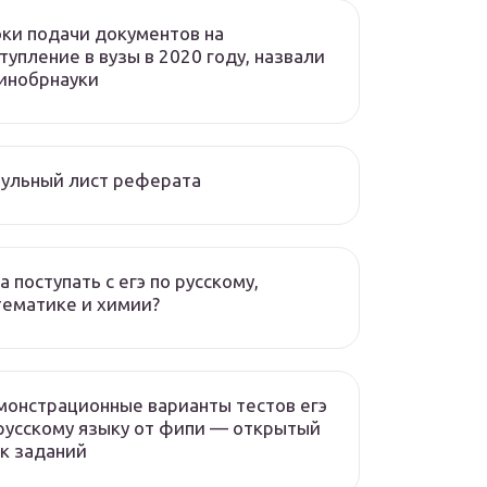
ки подачи документов на
тупление в вузы в 2020 году, назвали
инобрнауки
ульный лист реферата
а поступать с егэ по русскому,
ематике и химии?
онстрационные варианты тестов егэ
русскому языку от фипи — открытый
к заданий