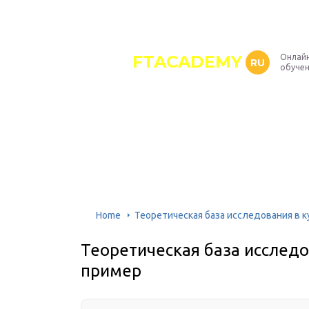
FTACADEMY
Онлайн
RU
обуче
Home
Теоретическая база исследования в к
Теоретическая база исследо
пример