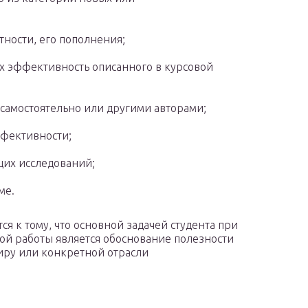
тности, его пополнения;
х эффективность описанного в курсовой
самостоятельно или другими авторами;
фективности;
щих исследований;
ме.
ся к тому, что основной задачей студента при
ой работы является обоснование полезности
иру или конкретной отрасли