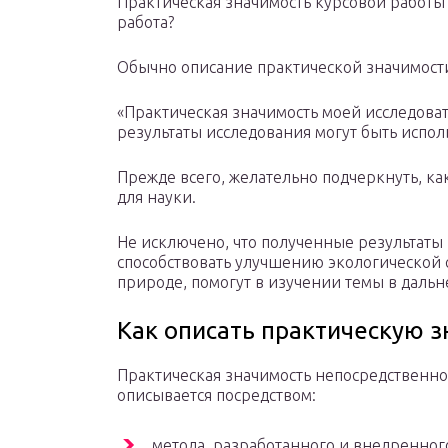
Практическая значимость курсовой работы 
работа?
Обычно описание практической значимости
«Практическая значимость моей исследоват
результаты исследования могут быть испол
Прежде всего, желательно подчеркнуть, ка
для науки.
Не исключено, что полученные результаты
способствовать улучшению экологической 
природе, помогут в изучении темы в дальн
Как описать практическую з
Практическая значимость непосредственно
описывается посредством:
метода, разработанного и внедренног