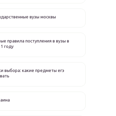
ударственные вузы москвы
ые правила поступления в вузы в
1 году
и выбора: какие предметы егэ
вать
раина