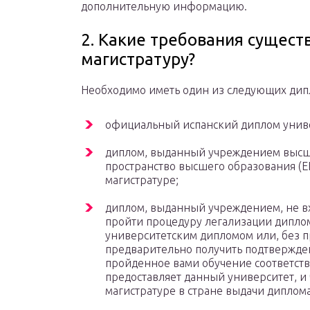
дополнительную информацию.
2. Какие требования сущест
магистратуру?
Необходимо иметь один из следующих дип
официальный испанский диплом унив
диплом, выданный учреждением высш
пространство высшего образования (EE
магистратуре;
диплом, выданный учреждением, не вх
пройти процедуру легализации дипло
университетским дипломом или, без 
предварительно получить подтвержден
пройденное вами обучение соответств
предоставляет данный университет, и 
магистратуре в стране выдачи диплома