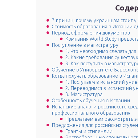
Содер
7 причин, почему украинцам стоит у
Стоимость образования в Испании д
Период оформления документов
Компания World Study предоста
Поступление в магистратуру
1. Что необходимо сделать для
2. Какие требования существую
3. Как поступить в магистрату
Обучение в Университете Барселон
Когда получать образование в Испа
1. Поступаем в испанский уни
2. Переводимся в испанский у
3. Магистратура
Особенность обучения в Испании
Испанские аналоги российского сре
профессионального образования
Предлагаем вам рассмотреть э
Предложения для российских студен
Гранты и стипендии
Востребованные специальнос