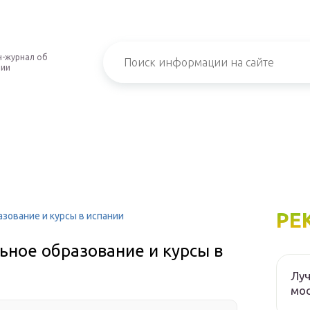
-журнал об
нии
РЕ
зование и курсы в испании
ьное образование и курсы в
Луч
мос