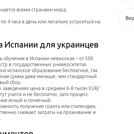
нается всеми странами мира;
Ви
о 4 часа в день или легально устроиться на
в Испании для украинцев
ь обучения в Испании невысокая – от 500
стр в государственных университетах.
ки испанское образование бесплатное, так
бная сумма даже меньше, чем стандартный
вый сбор.
х заведениях цена в среднем 6-8 тысяч EUR/
 тут учатся и не бесплатно, зато процесс
ния ясный и понятный.
можность получения гранта или стипендии,
ственно снижает затраты на проживание и
.
кументов