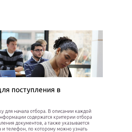
для поступления в
у для начала отбора. В описании каждой
нформации содержатся критерии отбора
ления документов, а также указывается
 и телефон, по которому можно узнать