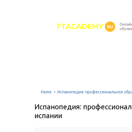
FTACADEMY
Онлайн
RU
обуче
Home
Испанопедия: профессиональное обра
Испанопедия: профессионал
испании