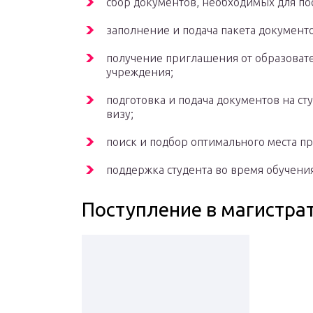
сбор документов, необходимых для по
заполнение и подача пакета документо
получение приглашения от образоват
учреждения;
подготовка и подача документов на ст
визу;
поиск и подбор оптимального места п
поддержка студента во время обучения
Поступление в магистра