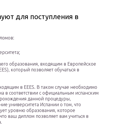
вуют для поступления в
ломов:
ерситета;
его образования, входящим в Европейское
ES), который позволяет обучаться в
одящим в EEES. В таком случае необходимо
ма в соответствии с официальным испанским
прохождения данной процедуры,
ие университета Испании о том, что
ует уровню образования, которое
что ваш диплом позволяет вам учиться в
.