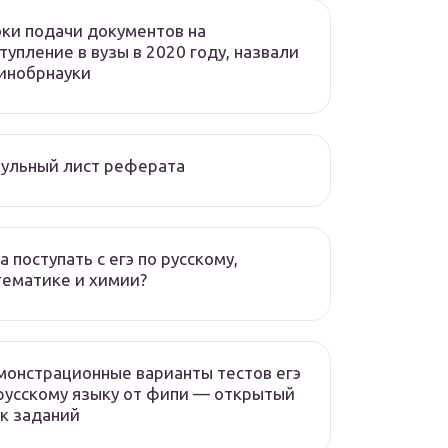
ки подачи документов на
тупление в вузы в 2020 году, назвали
инобрнауки
ульный лист реферата
а поступать с егэ по русскому,
ематике и химии?
онстрационные варианты тестов егэ
русскому языку от фипи — открытый
к заданий