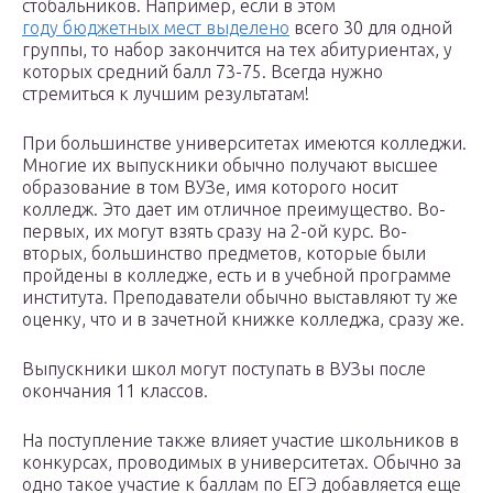
стобальников. Например, если в этом
году бюджетных мест выделено
всего 30 для одной
группы, то набор закончится на тех абитуриентах, у
которых средний балл 73-75. Всегда нужно
стремиться к лучшим результатам!
При большинстве университетах имеются колледжи.
Многие их выпускники обычно получают высшее
образование в том ВУЗе, имя которого носит
колледж. Это дает им отличное преимущество. Во-
первых, их могут взять сразу на 2-ой курс. Во-
вторых, большинство предметов, которые были
пройдены в колледже, есть и в учебной программе
института. Преподаватели обычно выставляют ту же
оценку, что и в зачетной книжке колледжа, сразу же.
Выпускники школ могут поступать в ВУЗы после
окончания 11 классов.
На поступление также влияет участие школьников в
конкурсах, проводимых в университетах. Обычно за
одно такое участие к баллам по ЕГЭ добавляется еще