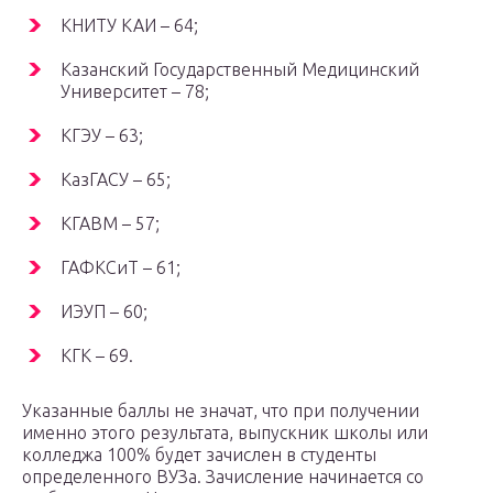
КНИТУ КАИ – 64;
Казанский Государственный Медицинский
Университет – 78;
КГЭУ – 63;
КазГАСУ – 65;
КГАВМ – 57;
ГАФКСиТ – 61;
ИЭУП – 60;
КГК – 69.
Указанные баллы не значат, что при получении
именно этого результата, выпускник школы или
колледжа 100% будет зачислен в студенты
определенного ВУЗа. Зачисление начинается со