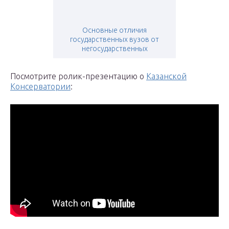
Основные отличия
государственных вузов от
негосударственных
Посмотрите ролик-презентацию о
Казанской
Консерватории
: