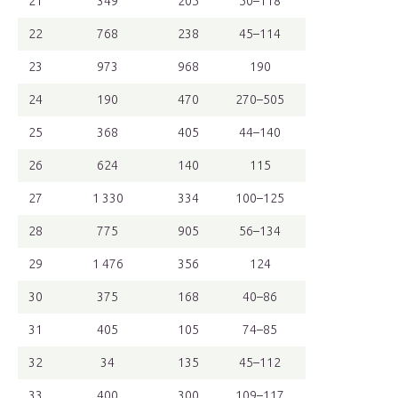
21
349
205
50–118
22
768
238
45–114
23
973
968
190
24
190
470
270–505
25
368
405
44–140
26
624
140
115
27
1 330
334
100–125
28
775
905
56–134
29
1 476
356
124
30
375
168
40–86
31
405
105
74–85
32
34
135
45–112
33
400
300
109–117