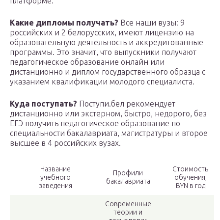
платформе.
Какие дипломы получать?
Все наши вузы: 9
российских и 2 белорусских, имеют лицензию на
образовательную деятельность и аккредитованные
программы. Это значит, что выпускники получают
педагогическое образование онлайн или
дистанционно и диплом государственного образца с
указанием квалификации молодого специалиста.
Куда поступать?
Поступи.бел рекомендует
дистанционно или экстерном, быстро, недорого, без
ЕГЭ получить педагогическое образование по
специальности бакалавриата, магистратуры и второе
высшее в 4 российских вузах.
Название
Стоимость
Профили
учебного
обучения,
бакалавриата
заведения
BYN в год
Современные
теории и