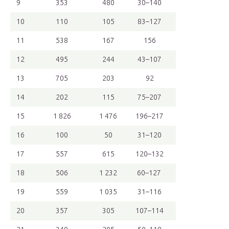
9
353
480
30–140
10
110
105
83–127
11
538
167
156
12
495
244
43–107
13
705
203
92
14
202
115
75–207
15
1 826
1 476
196–217
16
100
50
31–120
17
557
615
120–132
18
506
1 232
60–127
19
559
1 035
31–116
20
357
305
107–114