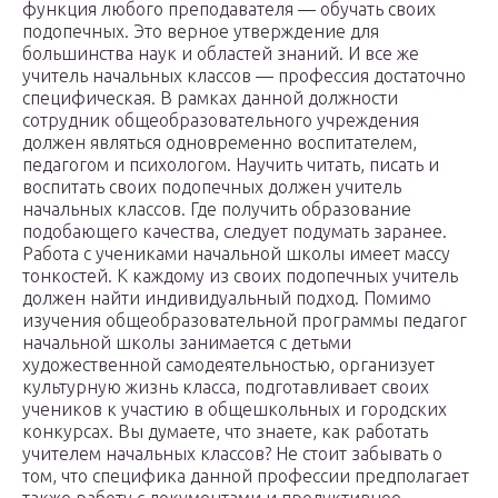
функция любого преподавателя — обучать своих
подопечных. Это верное утверждение для
большинства наук и областей знаний. И все же
учитель начальных классов — профессия достаточно
специфическая. В рамках данной должности
сотрудник общеобразовательного учреждения
должен являться одновременно воспитателем,
педагогом и психологом. Научить читать, писать и
воспитать своих подопечных должен учитель
начальных классов. Где получить образование
подобающего качества, следует подумать заранее.
Работа с учениками начальной школы имеет массу
тонкостей. К каждому из своих подопечных учитель
должен найти индивидуальный подход. Помимо
изучения общеобразовательной программы педагог
начальной школы занимается с детьми
художественной самодеятельностью, организует
культурную жизнь класса, подготавливает своих
учеников к участию в общешкольных и городских
конкурсах. Вы думаете, что знаете, как работать
учителем начальных классов? Не стоит забывать о
том, что специфика данной профессии предполагает