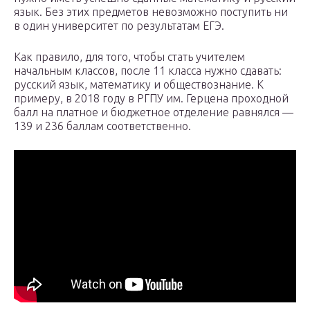
язык. Без этих предметов невозможно поступить ни
в один университет по результатам ЕГЭ.
Как правило, для того, чтобы стать учителем
начальным классов, после 11 класса нужно сдавать:
русский язык, математику и обществознание. К
примеру, в 2018 году в РГПУ им. Герцена проходной
балл на платное и бюджетное отделение равнялся —
139 и 236 баллам соответственно.