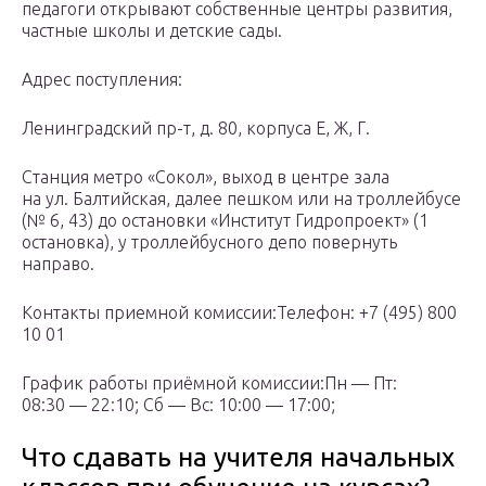
педагоги открывают собственные центры развития,
частные школы и детские сады.
Адрес поступления:
Ленинградский пр-т, д. 80, корпуса Е, Ж, Г.
Станция метро «Сокол», выход в центре зала
на ул. Балтийская, далее пешком или на троллейбусе
(№ 6, 43) до остановки «Институт Гидропроект» (1
остановка), у троллейбусного депо повернуть
направо.
Контакты приемной комиссии:Телефон: +7 (495) 800
10 01
График работы приёмной комиссии:Пн — Пт:
08:30 — 22:10; Сб — Вс: 10:00 — 17:00;
Что сдавать на учителя начальных