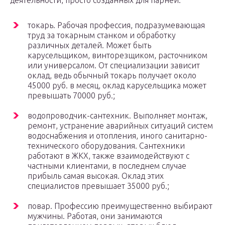
деятельности, просто созданных для парней:
токарь. Рабочая профессия, подразумевающая
труд за токарным станком и обработку
различных деталей. Может быть
карусельщиком, винторезщиком, расточником
или универсалом. От специализации зависит
оклад, ведь обычный токарь получает около
45000 руб. в месяц, оклад карусельщика может
превышать 70000 руб.;
водопроводчик-сантехник. Выполняет монтаж,
ремонт, устранение аварийных ситуаций систем
водоснабжения и отопления, иного санитарно-
технического оборудования. Сантехники
работают в ЖКХ, также взаимодействуют с
частными клиентами, в последнем случае
прибыль самая высокая. Оклад этих
специалистов превышает 35000 руб.;
повар. Профессию преимущественно выбирают
мужчины. Работая, они занимаются