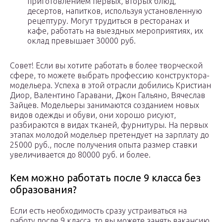
приготовлением первых, вторых блюд,
десертов, напитков, используя установленную
рецептуру. Могут трудиться в ресторанах и
кафе, работать на выездных мероприятиях, их
оклад превышает 30000 руб.
Совет! Если вы хотите работать в более творческой
сфере, то можете выбрать профессию конструктора-
модельера. Успеха в этой отрасли добились Кристиан
Диор, Валентино Гаравани, Джон Гальяно, Вячеслав
Зайцев. Модельеры занимаются созданием новых
видов одежды и обуви, они хорошо рисуют,
разбираются в видах тканей, фурнитуры. На первых
этапах молодой модельер претендует на зарплату до
25000 руб., после получения опыта размер ставки
увеличивается до 80000 руб. и более.
Кем можно работать после 9 класса без
образования?
Если есть необходимость сразу устраиваться на
работу после 9 класса, то вы можете занять вакансию