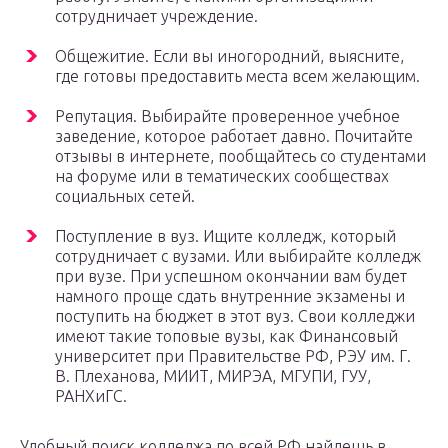
сотрудничает учреждение.
Общежитие. Если вы иногородний, выясните,
где готовы предоставить места всем желающим.
Репутация. Выбирайте проверенное учебное
заведение, которое работает давно. Почитайте
отзывы в интернете, пообщайтесь со студентами
на форуме или в тематических сообществах
социальных сетей.
Поступление в вуз. Ищите колледж, который
сотрудничает с вузами. Или выбирайте колледж
при вузе. При успешном окончании вам будет
намного проще сдать внутренние экзамены и
поступить на бюджет в этот вуз. Свои колледжи
имеют такие топовые вузы, как Финансовый
университет при Правительстве РФ, РЭУ им. Г.
В. Плеханова, МИИТ, МИРЭА, МГУПИ, ГУУ,
РАНХиГС.
Удобный поиск колледжа по всей РФ найдешь в