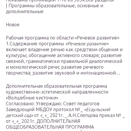
| Программы образовательные, основные и
дополнительные
Новое
Рабочая программа по области «Речевое развитие»
1.Содержание программы
«Речевое развитие»
включает владение речью как средством общения и
культуры; обогащение активного словаря; развитие
связной, грамматически правильной диалогической
и монологической речи; развитие речевого
творчества; развитие звуковой и интонационной…
Дополнительная образовательная программа
художественно-эстетической направленности
«Волшебные кисточки»
Согласовано: Утверждаю: Совет педагогов
Заведующий МБДОУ протокол №_
«Есаульский
детский сад»
от
«_»
_ 2021г. _ А.Н.Слепцова приказ № _
от
«_»
_ 2021г. ДОПОЛНИТЕЛЬНАЯ
ОБЩЕОБРАЗОВАТЕЛЬНАЯ ПРОГРАММА