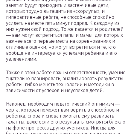
занятия будут приходить и застенчивые дети,
которых трудно вытащить из «скорлупы», и
гиперактивные ребята, не способные спокойно
усидеть на месте пять минут подряд. К каждому из
них нужен свой подход. То же касается и родителей
— вам могут встретиться папы и мамы, для которых
важнее всего первые места на соревнованиях и
отличные оценки, но могут встретиться и те, кто
вообще не интересуется успехами ребенка и его
увлечениями.
Также в этой работе важны ответственность, умение
тщательно планировать, анализировать результаты
работы, гибко менять технологии и методики в
зависимости от успехов и неуспехов детей.
Наконец, необходим педагогический оптимизм —
черта, которая поможет вам верить в способности
ребенка, снова и снова помогать ему развивать
таланты, даже если его результаты смотрятся блекло
на фоне прогресса других учеников. Иногда для
блистательного успеха нужна долгая подготовка, и