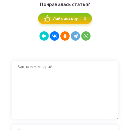
Понравилась статья?
0
Лайк автору