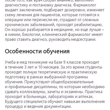
после того, как врач собрал анамнез, выполнил
диагностику и постановку диагноза. Фармаколог
выдает заключения, подбирает дозировки, изменяет
схему лечения для пациентов, которые готовятся к
операции или перенесли ее, страдают от сложных
хронических заболеваний, проходят реабилитацию.
Он хорошо разбирается в медицине, но еще лучше –
в химии, биологии, клинический фармаколог имеет
право ставить диагноз, руководить медсестрами.
Особенности обучения
Учеба в мед техникуме на базе 9 классов проходит
в течение 3 лет и 10 месяцев. За это время студенты
проходят полную теоретическую и практическую
подготовку в рамках выбранной программы
обучения. Присутствуют общеобразовательные
и профильные дисциплины, по которым необходимо
сдавать коллоквиумы, зачеты и экзамены. Практика
проходит в больницах, лабораториях и аптеках.
Будущего специалиста обучают навыкам выполнения
процедур и ведения документации.