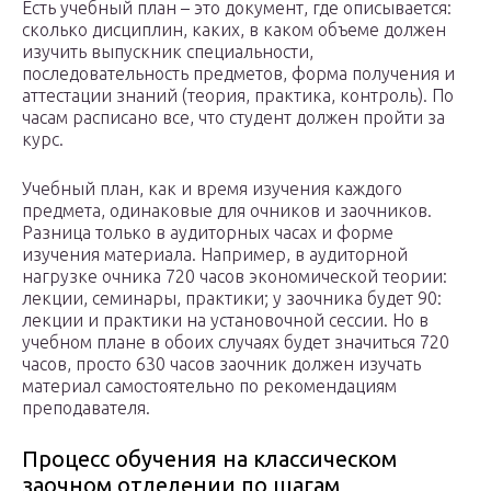
Есть учебный план – это документ, где описывается:
сколько дисциплин, каких, в каком объеме должен
изучить выпускник специальности,
последовательность предметов, форма получения и
аттестации знаний (теория, практика, контроль). По
часам расписано все, что студент должен пройти за
курс.
Учебный план, как и время изучения каждого
предмета, одинаковые для очников и заочников.
Разница только в аудиторных часах и форме
изучения материала. Например, в аудиторной
нагрузке очника 720 часов экономической теории:
лекции, семинары, практики; у заочника будет 90:
лекции и практики на установочной сессии. Но в
учебном плане в обоих случаях будет значиться 720
часов, просто 630 часов заочник должен изучать
материал самостоятельно по рекомендациям
преподавателя.
Процесс обучения на классическом
заочном отделении по шагам