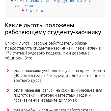
Чем отличаются институт, университет и
академия
Что выше
Какие льготы положены
работающему студенту-заочнику
Список льгот, которые работодатель обязан
предоставлять студентам-заочникам, перечислен в
173 статье Трудового кодекса, и он довольно
обширен. Это:
оплачиваемые учебные отпуска на время сессий
(40 дней в год на 1-2 курсе, 50 дней — начиная с
третьего курса);
оплачиваемый отпуск на срок до 4 месяцев для
подготовки к итоговой аттестации (сдачи
госэкзаменов и защите диплома);
раз в учебный год — оплата работодателем