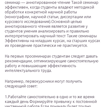
семинар — аннотированное чтение Такой семинар
эффективен, когда студенты владеют методикой
обработки конкретной научной работы
(монографии, научной статьи, диссертации или
курсового исследования).Основной целью
аннотированного чтения является развитие у
студентов умения анализировать и правильно
интерпретировать научный текст Такие семинары
Эффективны на младших курсах, на старших курсах
их проведение практически не практикуется.
На первых просеминарах студентам следует давать
рекомендации, оптимизирующие самостоятельную
работу и повышающие эффективность
интеллектуального труда.
Например, первокурсники могут получить
следующий совет:
1.Работайте самостоятельно в одно и то же время
каждый день Формируйте привычку к постоянной
умственной работе Если поначалу будет трудно,