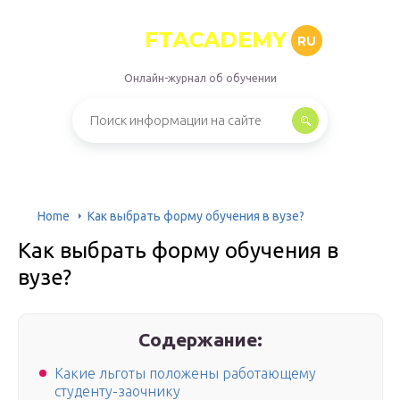
FTACADEMY
RU
Онлайн-журнал об обучении
Home
Как выбрать форму обучения в вузе?
Как выбрать форму обучения в
вузе?
Содержание:
Какие льготы положены работающему
студенту-заочнику