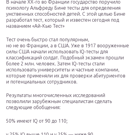
В начале XX-го во Франции государство поручило
психологу Альфреду Бине тесты для определения
умственных способностей детей. С этой целью Бине
разработал тест, который и известен сегодня под
названием «Ай-Кью Тест»
Тест очень быстро стал популярным,
но не во Франции, а в США. Уже в 1917 вооруженные
силы США начали использовать IQ-тесты для
классификаций солдат. Подобный экзамен прошли
более 2 млн. человек. Затем IQ-тесты стали
использовать университеты и частные компании,
которые применяли их для проверки абитуриентов
и потенциальных сотрудников.
Результаты многочисленных исследований
позволили зарубежным специалистам сделать
следующие обобщения:
50% имеют IQ от 90 до 110;
у 25% IQ выше 110 и у 25% — ниже 90.