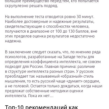
большое преимущество перед тем, кто попытается
скрупулезно решать подряд.
На выполнение теста отводится ровно 30 минут.
Наиболее достоверные и надежные результаты,
свидетельствующие о способностях человека,
получаются в диапазоне от 100 до 130 баллов, вне
этих пределов оценка результатов недостаточно
надежна.
В заключение следует сказать, что, по мнению ряда
психологов, разработанные на Западе тесты для
определения коэффициента интеллекта, не совсем
подходят для России. Главная причина: различие
в структуре интеллекта разных стран. У русских
преобладает так называемый «образный» стиль
мышления, то есть русский чаще «думает» сердцем,
а не головой. Остается только дождаться, когда наши
предложат собственные методики оценки
интеллекта. Пока их нет…
Топ-10 рекомендаций как