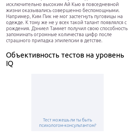
исключительно высоким Ай Кью в повседневной
жизни оказывались совершенно беспомощными.
Например, Ким Пик не мог застегнуть пуговицы на
одежде. К тому же не у всех такой талант появлялся с
рождения. Дэниел Таммет получил свою способность
запоминать огромные количества цифр после
страшного припадка эпилепсии в детстве.
Объективность тестов на уровень
IQ
Тест можешь ли ты быть
психологом-консультантом?