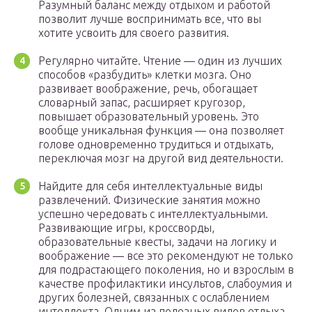
Разумный баланс между отдыхом и работой
позволит лучше воспринимать все, что вы
хотите усвоить для своего развития.
Регулярно читайте. Чтение — один из лучших
способов «разбудить» клетки мозга. Оно
развивает воображение, речь, обогащает
словарный запас, расширяет кругозор,
повышает образовательный уровень. Это
вообще уникальная функция — она позволяет
голове одновременно трудиться и отдыхать,
переключая мозг на другой вид деятельности.
Найдите для себя интеллектуальные виды
развлечений. Физические занятия можно
успешно чередовать с интеллектуальными.
Развивающие игры, кроссворды,
образовательные квесты, задачи на логику и
воображение — все это рекомендуют не только
для подрастающего поколения, но и взрослым в
качестве профилактики инсультов, слабоумия и
других болезней, связанных с ослаблением
интеллекта. Одним из полезных видов отдыха