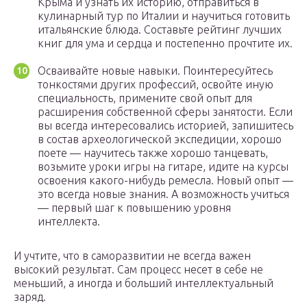
Крыма и узнать их историю, отправиться в
кулинарный тур по Италии и научиться готовить
итальянские блюда. Составьте рейтинг лучших
книг для ума и сердца и постепенно прочтите их.
Осваивайте новые навыки. Поинтересуйтесь
тонкостями других профессий, освойте иную
специальность, примените свой опыт для
расширения собственной сферы занятости. Если
вы всегда интересовались историей, запишитесь
в состав археологической экспедиции, хорошо
поете — научитесь также хорошо танцевать,
возьмите уроки игры на гитаре, идите на курсы
освоения какого-нибудь ремесла. Новый опыт —
это всегда новые знания. А возможность учиться
— первый шаг к повышению уровня
интеллекта.
И учтите, что в саморазвитии не всегда важен
высокий результат. Сам процесс несет в себе не
меньший, а иногда и больший интеллектуальный
заряд.