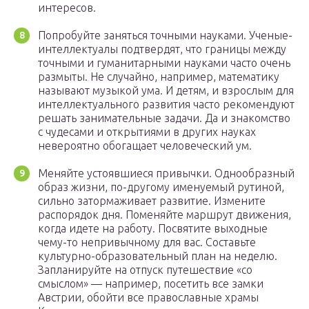
интересов.
Попробуйте заняться точными науками. Ученые-
интеллектуалы подтвердят, что границы между
точными и гуманитарными науками часто очень
размыты. Не случайно, например, математику
называют музыкой ума. И детям, и взрослым для
интеллектуального развития часто рекомендуют
решать занимательные задачи. Да и знакомство
с чудесами и открытиями в других науках
невероятно обогащает человеческий ум.
Меняйте устоявшиеся привычки. Однообразный
образ жизни, по-другому именуемый рутиной,
сильно затормаживает развитие. Измените
распорядок дня. Поменяйте маршрут движения,
когда идете на работу. Посвятите выходные
чему-то непривычному для вас. Составьте
культурно-образовательный план на неделю.
Запланируйте на отпуск путешествие «со
смыслом» — например, посетить все замки
Австрии, обойти все православные храмы