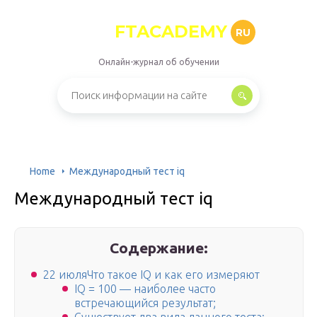
FTACADEMY
RU
Онлайн-журнал об обучении
Home
Международный тест iq
Международный тест iq
Содержание:
22 июляЧто такое IQ и как его измеряют
IQ = 100 — наиболее часто
встречающийся результат;