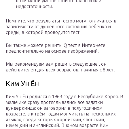
возможной умственной отсталости или
недостаточности.
Помните, что результаты тестов могут отличаться в
зависимости от душевного состояния ребенка и
среды, в которой проводится тест.
Вы также можете решить IQ тест в Интернете,
предпочтительно на основе изображений.
Мы рекомендуем вам решить следующие , он
действителен для всех возрастов, начиная с 8 лет.
Ким Ун Ён
Ким Ун Ён родился в 1963 году в Республике Корея. В
мальчике сразу проглядывались все задатки
вундеркинда: он заговорил в полугодичном
возрасте, а к трём годам мог читать на нескольких
языках, среди которых корейский, японский,
немецкий и английский. В юном возрасте Ким