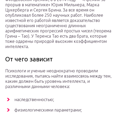
прорыв в математике» Юрия Мильнера, Марка
Цукерберга и Сергея Брина. За все время он
опубликовал более 250 научных работ. Наиболее
известной его работой является доказательство
существования неограниченно длинных
арифметических прогрессий простых чисел (теорема
Грина – Тао). У Теренса Тао есть два брата, которые
тоже одарены природой высоким коэффициентом
интеллекта.
От чего зависит
Психологи и ученые неоднократно проводили
исследования, пытаясь найти взаимосвязь между тем,
каким должен быть уровень интеллекта, и
различными данными человека:
наследственностью;
физиологическими параметрами;