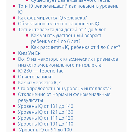
Существует два вида данного теста:
Топ-10 рекомендаций как повысить уровень
IQ
Как формируется IQ человека?
Объективность тестов на уровень IQ
Тест интеллекта для детей от 4 до 6 лет
Как узнать умственный возраст
ребенка от 4 до 6 лет?
Как рассчитать IQ ребенка от 4 до 6 лет?
Ким Ун Ён
Вот 9 из некоторых классических признаков
низкого эмоционального интеллекта:
IQ 230 — Теренс Тао
От чего зависит
Как измеряется IQ?
Что определяет наш уровень интеллекта?
Отклонения от нормы и феноменальные
результаты
Уровень IQ от 131 до 140
Уровень IQ от 121 до 130
Уровень IQ от 111 до 120
Уровень IQ от 101 до 110
Уровень IQ от 91 до 100