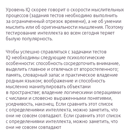
Уровень IQ скорее говорит о скорости мыслительных
процессов (задания тестов необходимо выполнить
за ограниченный отрезок времени), а не об умении
мыслить или об оригинальности мышления. Поэтому
тестирование интеллекта во всем сегодня теряет
былую популярность.
Чтобы успешно справляться с задачами тестов
IQ необходимы следующие психологические
особенности: способность сосредоточить внимание,
выделить главное и отвлечься от второстепенного;
память, словарный запас и практическое владение
родным языком; воображение и способность
мысленно манипулировать объектами
в пространстве; владение логическими операциями
с числами и словесно выраженными понятиями,
усидчивость, наконец. Если сравнить этот список
с определениями интеллекта, можно заметить, что
они не совсем совпадают. Если сравнить этот список
с определениями интеллекта, можно заметить, что
они не совсем совпадают