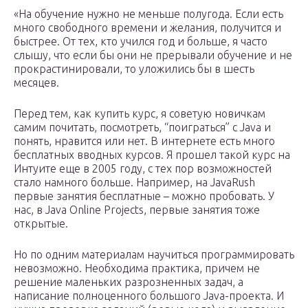
«На обучение нужно не меньше полугода. Если есть
много свободного времени и желания, получится и
быстрее. От тех, кто учился год и больше, я часто
слышу, что если бы они не прерывали обучение и не
прокрастинировали, то уложились бы в шесть
месяцев.
Перед тем, как купить курс, я советую новичкам
самим почитать, посмотреть, “поиграться” с Java и
понять, нравится или нет. В интернете есть много
бесплатных вводных курсов. Я прошел такой курс на
Интуите еще в 2005 году, с тех пор возможностей
стало намного больше. Например, на JavaRush
первые занятия бесплатные – можно пробовать. У
нас, в Java Online Projects, первые занятия тоже
открытые.
Но по одним материалам научиться программировать
невозможно. Необходима практика, причем не
решение маленьких разрозненных задач, а
написание полноценного большого Java-проекта. И