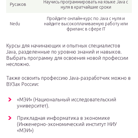
Научись программировать на языке Java с
Русаков
нуля в кратчайшие сроки
Пройдите онлайн-курс по Java с нуля и
Nedu
найдите высокоплачиваемую работу или
фриланс в сфере IT
Курсы для начинающих и опытных специалистов
Java, разделенные по уровню знаний и навыков.
Выбрать программу для освоения новой профессии
несложно.
Также освоить профессию Java-разработчик можно в
ВУЗах России:
«МЭИ» (Национальный исследовательский
университет).
Прикладная информатика в экономике
(Инженерно-экономический институт НИУ
«МЭИ»)