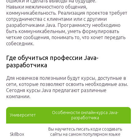
ошибки и сделать выводы на будущее.
Навыки межличностного общения,
коммуникабельность. Реализация проектов требует
сотрудничества с клиентами или с другими
разработчиками Java. Программисту необходимо
быть коммуникабельным, уметь формулировать
четкие сообщения, понимать то, что хочет передать
собеседник.
Где обучиться профессии Java-
разработчика
Для новичков полезными будут курсы, доступные в
сети, которые позволяют освоить необходимые азы.
Сегодня курсы Java предлагают различные
компании.
Особенности онлайн-курса Java-
Университет
разработчика
Вы научитесь писать код и создавать
Skillbox
сайты на самом популярном языке