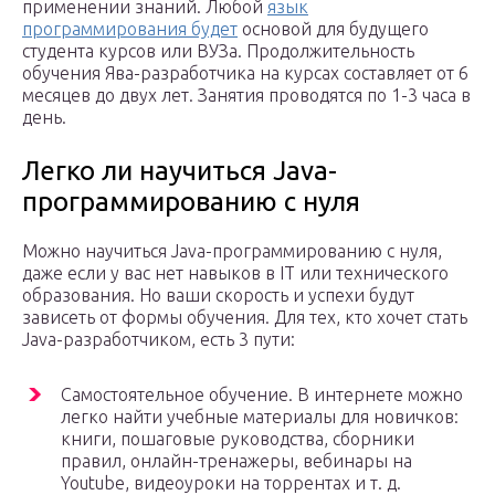
применении знаний. Любой
язык
программирования будет
основой для будущего
студента курсов или ВУЗа. Продолжительность
обучения Ява-разработчика на курсах составляет от 6
месяцев до двух лет. Занятия проводятся по 1-3 часа в
день.
Легко ли научиться Java-
программированию с нуля
Можно научиться Java-программированию с нуля,
даже если у вас нет навыков в IT или технического
образования. Но ваши скорость и успехи будут
зависеть от формы обучения. Для тех, кто хочет стать
Java-разработчиком, есть 3 пути:
Самостоятельное обучение. В интернете можно
легко найти учебные материалы для новичков:
книги, пошаговые руководства, сборники
правил, онлайн-тренажеры, вебинары на
Youtube, видеоуроки на торрентах и т. д.