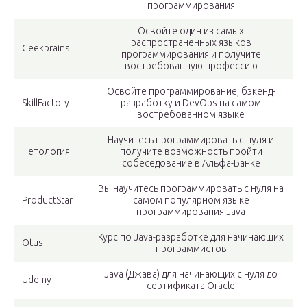
программирования
Освойте один из самых
распространенных языков
Geekbrains
программирования и получите
востребованную профессию
Освойте программирование, бэкенд-
SkillFactory
разработку и DevOps на самом
востребованном языке
Научитесь программировать с нуля и
Нетология
получите возможность пройти
собеседование в Альфа-Банке
Вы научитесь программировать с нуля на
ProductStar
самом популярном языке
программирования Java
Курс по Java-разработке для начинающих
Otus
программистов
Java (Джава) для начинающих с нуля до
Udemy
сертификата Oracle