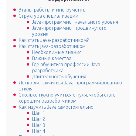
Этапы работы и инструменты
Структура специализации
Java-программист начального уровня
Java-программист продвинутого
уровня
Как стать Java-разработчиком?
Как стать java-разработчиком
Необходимые знания
Важные качества
Где обучиться профессии Java-
разработчика
Длительность обучения
Легко ли научиться Java-программированию
с нуля
Сколько нужно учиться с нуля, чтобы стать
хорошим разработчиком
Как изучить Java самостоятельно
Шаг 1
Шаг 2
Шаг 3
Шаг 4