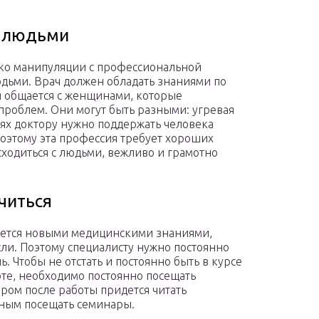
с людьми
ько манипуляции с профессиональной
юдьми. Врач должен обладать знаниями по
я общается с женщинами, которые
проблем. Они могут быть разными: угревая
аях доктору нужно поддержать человека
Поэтому эта профессия требует хороших
ходиться с людьми, вежливо и грамотно
учиться
няется новыми медицинскими знаниями,
и. Поэтому специалисту нужно постоянно
 Чтобы не отстать и постоянно быть в курсе
оте, необходимо постоянно посещать
ером после работы придется читать
дным посещать семинары.