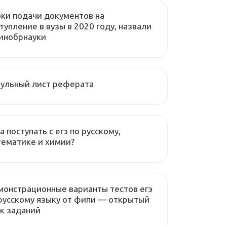
ки подачи документов на
тупление в вузы в 2020 году, назвали
инобрнауки
ульный лист реферата
а поступать с егэ по русскому,
ематике и химии?
онстрационные варианты тестов егэ
русскому языку от фипи — открытый
к заданий