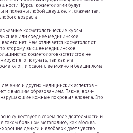
ешности. Курсы косметологии будут
ы и полезны любой девушке. И, скажем так,
любого возраста.
ерьезные косметологические курсы
 высшее или среднее медицинское
 вас его нет. Чем отличается косметолог от
, что второму высшее медицинское
ольшинство косметологов-эстетистов не
ируют его получать, так как эта
осметолог, и освоить ее можно и без диплома
я лечения и других медицинских аспектов –
ист с высшим образованием. Также, врач-
 нарушающие кожные покровы человека. Это
асно существует в своем поле деятельности и
 в таком большом мегаполисе, как Москва.
 хорошие деньги и вдобавок дает чувство