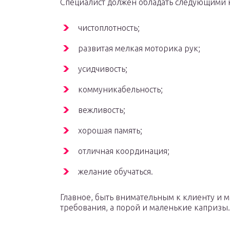
Специалист должен обладать следующими 
чистоплотность;
развитая мелкая моторика рук;
усидчивость;
коммуникабельность;
вежливость;
хорошая память;
отличная координация;
желание обучаться.
Главное, быть внимательным к клиенту и м
требования, а порой и маленькие капризы.