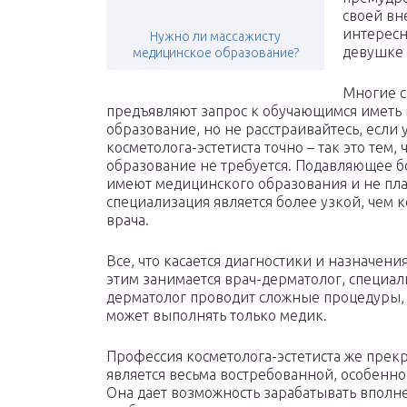
своей вн
интересн
Нужно ли массажисту
девушке 
медицинское образование?
Многие с
предъявляют запрос к обучающимся иметь
образование, но не расстраивайтесь, если у
косметолога-эстетиста точно – так это тем
образование не требуется. Подавляющее б
имеют медицинского образования и не план
специализация является более узкой, чем к
врача.
Все, что касается диагностики и назначени
этим занимается врач-дерматолог, специал
дерматолог проводит сложные процедуры,
может выполнять только медик.
Профессия косметолога-эстетиста же прекр
является весьма востребованной, особенно
Она дает возможность зарабатывать вполне