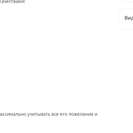
качествами:
Ви
аксимально учитывать все его пожелания и