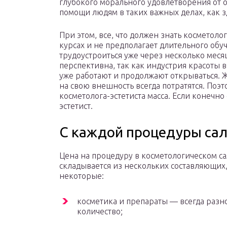
глубокого морального удовлетворения от 
помощи людям в таких важных делах, как з
При этом, все, что должен знать косметоло
курсах и не предполагает длительного обуч
трудоустроиться уже через несколько меся
перспективна, так как индустрия красоты 
уже работают и продолжают открываться.
на свою внешность всегда потратятся. Поэт
косметолога-эстетиста масса. Если конечно 
эстетист.
С каждой процедуры са
Цена на процедуру в косметологическом с
складывается из нескольких составляющих,
некоторые:
косметика и препараты — всегда разн
количество;