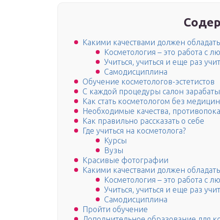
Содер
Какими качествами должен обладать
Косметология – это работа с л
Учиться, учиться и еще раз учи
Самодисциплина
Обучение косметологов-эстетистов
С каждой процедуры салон зарабат
Как стать косметологом без медици
Необходимые качества, противопок
Как правильно рассказать о себе
Где учиться на косметолога?
Курсы
Вузы
Красивые фотографии
Какими качествами должен обладать
Косметология – это работа с л
Учиться, учиться и еще раз учи
Самодисциплина
Пройти обучение
Дополнительное образование для к