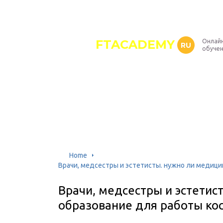
FTACADEMY
Онлайн
RU
обуче
Home
Врачи, медсестры и эстетисты. нужно ли медиц
Врачи, медсестры и эстетис
образование для работы ко