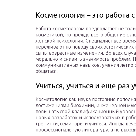
Косметология – это работа 
Работа косметологом предполагает не тол
косметикой, но прежде всего общение с л
женской психологии. Специалист все врем
переживают по поводу своих эстетических 
сыпь, возрастные изменения. Во всех случ
морально и снизить значимость проблем. 
коммуникативных навыков, умения легко с
общаться.
Учиться, учиться и еще раз 
Косметология как наука постоянно попол
достижениями биохимии, инженерной мысл
повышать свой квалификационный уровень.
новых разработок и использовать их в раб
тренинги, семинары и учиться. Иногда веч
профессиональную литературу, а по выхо