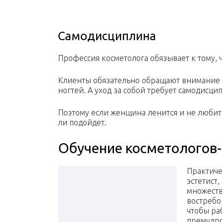
Самодисциплина
Профессия косметолога обязывает к тому, 
Клиенты обязательно обращают внимание н
ногтей. А уход за собой требует самодисц
Поэтому если женщина ленится и не любит с
ли подойдет.
Обучение косметологов-
Практиче
эстетист,
множеств
востребов
чтобы ра
премудро