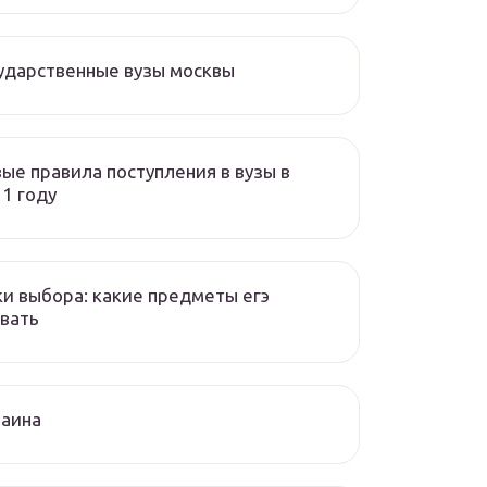
ударственные вузы москвы
ые правила поступления в вузы в
1 году
и выбора: какие предметы егэ
вать
раина