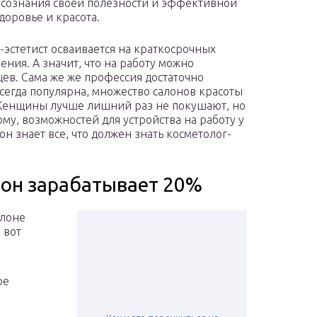
осознания своей полезности и эффективной
доровье и красота.
г-эстетист осваивается на краткосрочных
ения. А значит, что на работу можно
цев. Сама же же профессия достаточно
всегда популярна, множество салонов красоты
 Женщины лучше лишний раз не покушают, но
ому, возможностей для устройства на работу у
он знает все, что должен знать косметолог-
лон зарабатывает 20%
алоне
 вот
ое