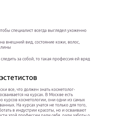
чтобы специалист всегда выглядел ухоженно
а внешний вид, состояние кожи, волос,
иплины
ледить за собой, то такая профессия ей вряд
эстетистов
ски все, что должен знать косметолог-
 осваивается на курсах. В Москве есть
о курсов косметологии, они одни из самых
анных. На курсах учатся не только для того,
ботать в индустрии красоты, но и осваивают
сти этой профессии ради себя, ради заботы о