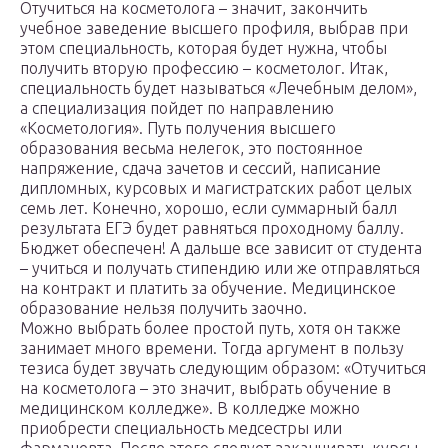
Отучиться на косметолога – значит, закончить
учебное заведение высшего профиля, выбрав при
этом специальность, которая будет нужна, чтобы
получить вторую профессию – косметолог. Итак,
специальность будет называться «Лечебным делом»,
а специализация пойдет по направлению
«Косметология». Путь получения высшего
образования весьма нелегок, это постоянное
напряжение, сдача зачетов и сессий, написание
дипломных, курсовых и магистратских работ целых
семь лет. Конечно, хорошо, если суммарный балл
результата ЕГЭ будет равняться проходному баллу.
Бюджет обеспечен! А дальше все зависит от студента
– учиться и получать стипендию или же отправляться
на контракт и платить за обучение. Медицинское
образование нельзя получить заочно.
Можно выбрать более простой путь, хотя он также
занимает много времени. Тогда аргумент в пользу
тезиса будет звучать следующим образом: «Отучиться
на косметолога – это значит, выбрать обучение в
медицинском колледже». В колледже можно
приобрести специальность медсестры или