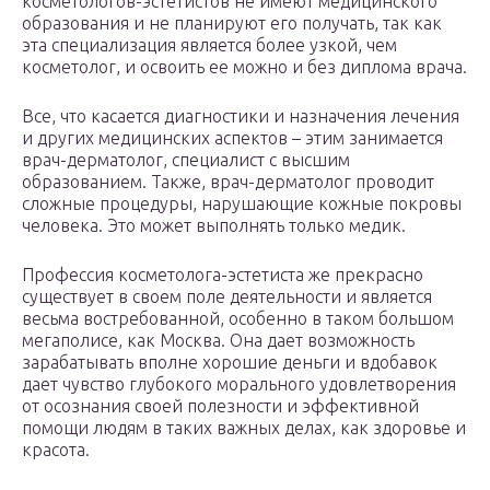
косметологов-эстетистов не имеют медицинского
образования и не планируют его получать, так как
эта специализация является более узкой, чем
косметолог, и освоить ее можно и без диплома врача.
Все, что касается диагностики и назначения лечения
и других медицинских аспектов – этим занимается
врач-дерматолог, специалист с высшим
образованием. Также, врач-дерматолог проводит
сложные процедуры, нарушающие кожные покровы
человека. Это может выполнять только медик.
Профессия косметолога-эстетиста же прекрасно
существует в своем поле деятельности и является
весьма востребованной, особенно в таком большом
мегаполисе, как Москва. Она дает возможность
зарабатывать вполне хорошие деньги и вдобавок
дает чувство глубокого морального удовлетворения
от осознания своей полезности и эффективной
помощи людям в таких важных делах, как здоровье и
красота.