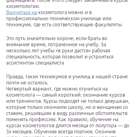
фармацевта. После этого следует заканчивать курсы
косметологии.
Выучиться на
косметолога можно и в
профессионально-техническом училище или
техникуме, где есть соответствующие факультеты
Это путь значительно короче, если брать во
внимание время, потраченное на учебу. За
несколько лет учебы «в руки дастся» рабочая
специальность, которая позволит и устроиться
ассистентом специалиста
Правда, таких техникумов и училищ в нашей стране
почти не осталось.
Четвертый вариант, где можно отучиться на
косметолога — самый короткий: окончание курсов
или тренингов. Курсы подходят не только девушкам,
которые только окончили школу, но и женщинам со
стажем, решившим в виду различных обстоятельств
поменять профессию. Как правило, обучение на
курсах косметологов длится месяца от полутора — до
3х месяцев. Обучение всегда платное. Окончив