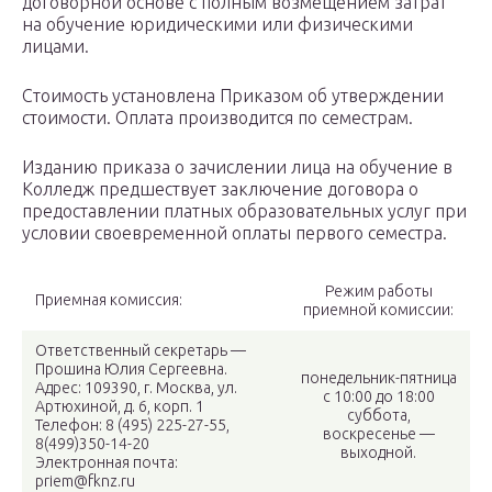
договорной основе с полным возмещением затрат
на обучение юридическими или физическими
лицами.
Стоимость установлена Приказом об утверждении
стоимости. Оплата производится по семестрам.
Изданию приказа о зачислении лица на обучение в
Колледж предшествует заключение договора о
предоставлении платных образовательных услуг при
условии своевременной оплаты первого семестра.
Режим работы
Приемная комиссия:
приемной комиссии:
Ответственный секретарь —
Прошина Юлия Сергеевна.
понедельник-пятница
Адрес: 109390, г. Москва, ул.
с 10:00 до 18:00
Артюхиной, д. 6, корп. 1
суббота,
Телефон: 8 (495) 225-27-55,
воскресенье —
8(499)350-14-20
выходной.
Электронная почта:
priem@fknz.ru