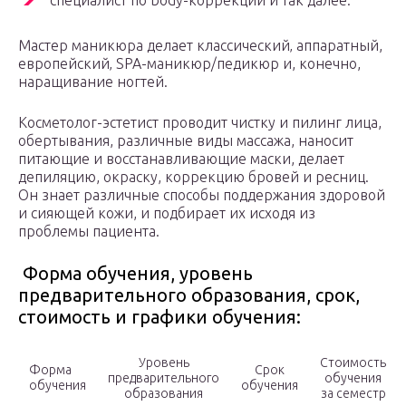
специалист по body-коррекции и так далее.
Мастер маникюра делает классический‚ аппаратный,
европейский‚ SPA-маникюр/педикюр и, конечно,
наращивание ногтей.
Косметолог-эстетист проводит чистку и пилинг лица,
обертывания, различные виды массажа, наносит
питающие и восстанавливающие маски, делает
депиляцию, окраску, коррекцию бровей и ресниц.
Он знает различные способы поддержания здоровой
и сияющей кожи, и подбирает их исходя из
проблемы пациента.
Форма обучения, уровень
предварительного образования, срок,
стоимость и графики обучения:
Уровень
Стоимость
Форма
Срок
предварительного
обучения
обучения
обучения
образования
за семестр