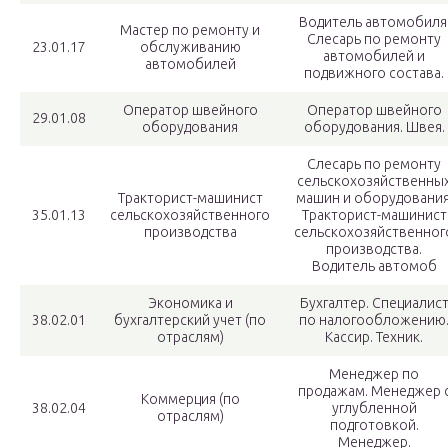
Водитель автомобиля
Мастер по ремонту и
Слесарь по ремонту
23.01.17
обслуживанию
автомобилей и
автомобилей
подвижного состава.
Оператор швейного
Оператор швейного
29.01.08
оборудования
оборудования. Швея.
Слесарь по ремонту
сельскохозяйственны
Тракторист-машинист
машин и оборудования
35.01.13
сельскохозяйственного
Тракторист-машинист
производства
сельскохозяйственног
производства.
Водитель автомоб
Экономика и
Бухгалтер. Специалис
38.02.01
бухгалтерский учет (по
по налогообложению
отраслям)
Кассир. Техник.
Менеджер по
продажам. Менеджер 
Коммерция (по
38.02.04
углубленной
отраслям)
подготовкой.
Менеджер.