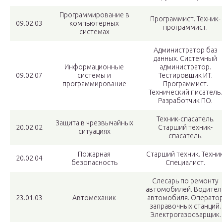
Программирование в
Программист. Техник-
09.02.03
компьютерных
программист.
системах
Администратор баз
данных. Системный
Информационные
администратор.
09.02.07
системы и
Тестировщик ИТ.
программирование
Программист.
Технический писатель.
Разработчик ПО.
Техник-спасатель.
Защита в чрезвычайных
20.02.02
Старший техник-
ситуациях
спасатель.
Пожарная
Старший техник. Техник
20.02.04
безопасность
Специалист.
Слесарь по ремонту
автомобилей. Водител
23.01.03
Автомеханик
автомобиля. Операто
заправочных станций.
Электрогазосварщик.