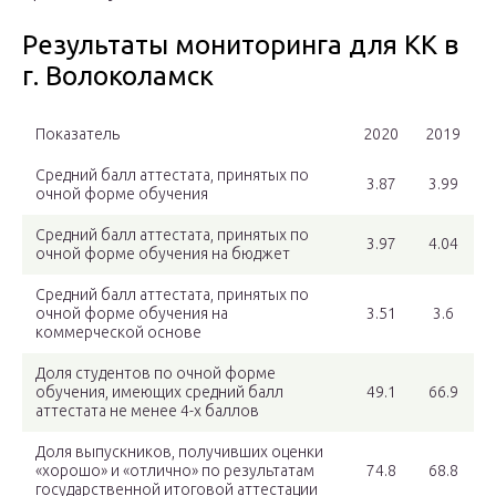
Результаты мониторинга для КК в
г. Волоколамск
Показатель
2020
2019
Средний балл аттестата, принятых по
3.87
3.99
очной форме обучения
Средний балл аттестата, принятых по
3.97
4.04
очной форме обучения на бюджет
Средний балл аттестата, принятых по
очной форме обучения на
3.51
3.6
коммерческой основе
Доля студентов по очной форме
обучения, имеющих средний балл
49.1
66.9
аттестата не менее 4-х баллов
Доля выпускников, получивших оценки
«хорошо» и «отлично» по результатам
74.8
68.8
государственной итоговой аттестации