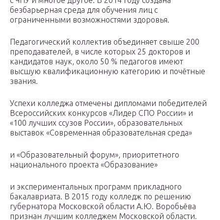
с ЧПУ и многое другое. В 2014 году создана
безбарьерная среда для обучения лиц с
ограниченными возможностями здоровья.
Педагогический коллектив объединяет свыше 200
преподавателей, в числе которых 25 докторов и
кандидатов наук, около 50 % педагогов имеют
высшую квалификационную категорию и почётные
звания.
Успехи колледжа отмечены дипломами победителей
Всероссийских конкурсов «Лидер СПО России» и
«100 лучших ссузов России», образовательных
выставок «Современная образовательная среда»
и «Образовательный форум», приоритетного
национального проекта «Образование»
и экспериментальных программ прикладного
бакалавриата. В 2015 году колледж по решению
губернатора Московской области А.Ю. Воробьёва
признан лучшим колледжем Московской области.