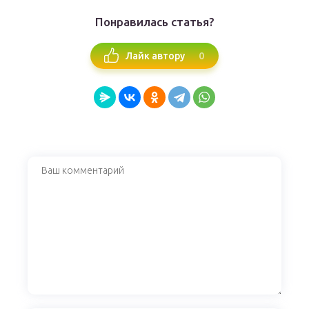
Понравилась статья?
0
Лайк автору