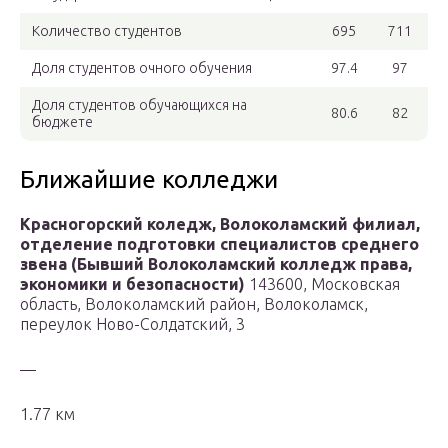
Количество студентов
695
711
Доля студентов очного обучения
97.4
97
Доля студентов обучающихся на
80.6
82
бюджете
Ближайшие колледжи
Красногорский коледж, Волоколамский филиал,
отделение подготовки специалистов среднего
звена (Бывший Волоколамский колледж права,
экономики и безопасности)
143600, Московская
область, Волоколамский район, Волоколамск,
переулок Ново-Солдатский, 3
—
1.77 км