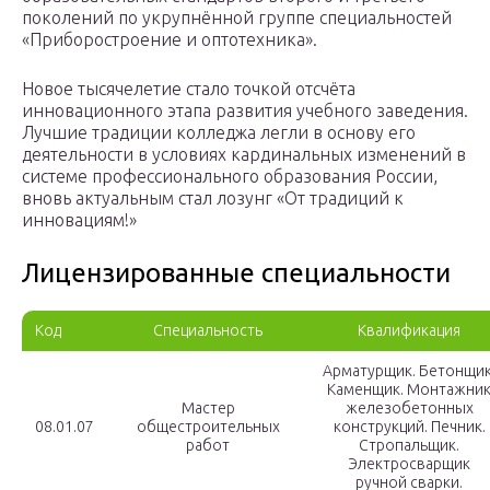
поколений по укрупнённой группе специальностей
«Приборостроение и оптотехника».
Новое тысячелетие стало точкой отсчёта
инновационного этапа развития учебного заведения.
Лучшие традиции колледжа легли в основу его
деятельности в условиях кардинальных изменений в
системе профессионального образования России,
вновь актуальным стал лозунг «От традиций к
инновациям!»
Лицензированные специальности
Код
Специальность
Квалификация
Арматурщик. Бетонщик
Каменщик. Монтажни
Мастер
железобетонных
08.01.07
общестроительных
конструкций. Печник.
работ
Стропальщик.
Электросварщик
ручной сварки.