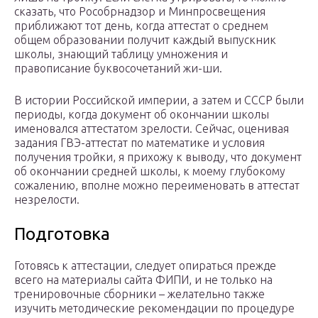
сказать, что Рособрнадзор и Минпросвещения
приближают тот день, когда аттестат о среднем
общем образовании получит каждый выпускник
школы, знающий таблицу умножения и
правописание буквосочетаний жи-ши.
В истории Российской империи, а затем и СССР были
периоды, когда документ об окончании школы
именовался аттестатом зрелости. Сейчас, оценивая
задания ГВЭ-аттестат по математике и условия
получения тройки, я прихожу к выводу, что документ
об окончании средней школы, к моему глубокому
сожалению, вполне можно переименовать в аттестат
незрелости.
Подготовка
Готовясь к аттестации, следует опираться прежде
всего на материалы сайта ФИПИ, и не только на
тренировочные сборники – желательно также
изучить методические рекомендации по процедуре