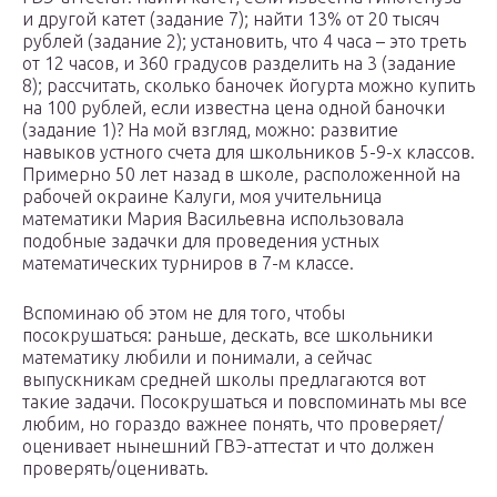
и другой катет (задание 7); найти 13% от 20 тысяч
рублей (задание 2); установить, что 4 часа – это треть
от 12 часов, и 360 градусов разделить на 3 (задание
8); рассчитать, сколько баночек йогурта можно купить
на 100 рублей, если известна цена одной баночки
(задание 1)? На мой взгляд, можно: развитие
навыков устного счета для школьников 5-9-х классов.
Примерно 50 лет назад в школе, расположенной на
рабочей окраине Калуги, моя учительница
математики Мария Васильевна использовала
подобные задачки для проведения устных
математических турниров в 7-м классе.
Вспоминаю об этом не для того, чтобы
посокрушаться: раньше, дескать, все школьники
математику любили и понимали, а сейчас
выпускникам средней школы предлагаются вот
такие задачи. Посокрушаться и повспоминать мы все
любим, но гораздо важнее понять, что проверяет/
оценивает нынешний ГВЭ-аттестат и что должен
проверять/оценивать.