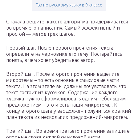
Гвэ по русскому языку в 9 классе
Сначала решите, какого алгоритма придерживаться
во время его написания. Самый эффективный и
простой — метод трех шагов.
Первый шаг. После первого прочтения текста
определите на черновике его тему. Постарайтесь
понять, в чем хочет убедить вас автор.
Второй шаг. После второго прочтения выделите
микротемы – то есть основные смысловые части
текста. На этом этапе вы должны почувствовать, что
текст состоит из кусочков. Содержание каждого
кусочка нужно сформулировать одним небольшим
предложением – это и есть наши микротемы. К
концу второго шага у вас должен получиться краткий
план текста из нескольких предложений-микротем.
Третий шаг. Во время третьего прочтения запишите
опорные слова каждой смысловой части.