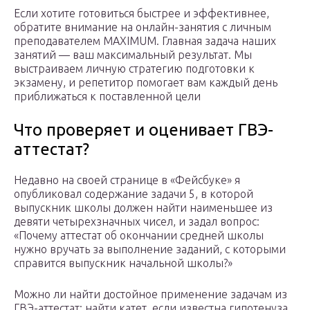
Если хотите готовиться быстрее и эффективнее,
обратите внимание на онлайн-занятия с личным
преподавателем MAXIMUM. Главная задача наших
занятий — ваш максимальный результат. Мы
выстраиваем личную стратегию подготовки к
экзамену, и репетитор помогает вам каждый день
приближаться к поставленной цели
Что проверяет и оценивает ГВЭ-
аттестат?
Недавно на своей странице в «Фейсбуке» я
опубликовал содержание задачи 5, в которой
выпускник школы должен найти наименьшее из
девяти четырехзначных чисел, и задал вопрос:
«Почему аттестат об окончании средней школы
нужно вручать за выполнение заданий, с которыми
справится выпускник начальной школы?»
Можно ли найти достойное применение задачам из
ГВЭ-аттестат: найти катет, если известна гипотенуза