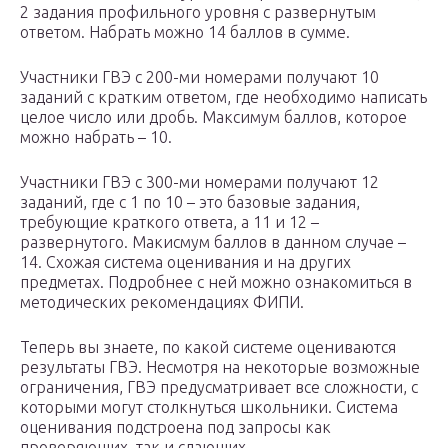
2 задания профильного уровня с развернутым
ответом. Набрать можно 14 баллов в сумме.
Участники ГВЭ с 200-ми номерами получают 10
заданий с кратким ответом, где необходимо написать
целое число или дробь. Максимум баллов, которое
можно набрать – 10.
Участники ГВЭ с 300-ми номерами получают 12
заданий, где с 1 по 10 – это базовые задания,
требующие краткого ответа, а 11 и 12 –
развернутого. Макисмум баллов в данном случае –
14. Схожая система оценивания и на других
предметах. Подробнее с ней можно ознакомиться в
методических рекомендациях ФИПИ.
Теперь вы знаете, по какой системе оцениваются
результаты ГВЭ. Несмотря на некоторые возможные
ограничения, ГВЭ предусматривает все сложности, с
которыми могут столкнуться школьники. Система
оценивания подстроена под запросы как
проверяющих, так и сдающих.