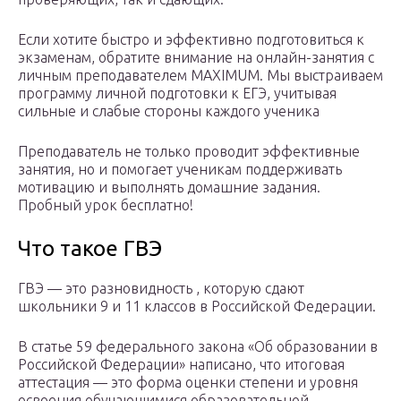
Если хотите быстро и эффективно подготовиться к
экзаменам, обратите внимание на онлайн-занятия с
личным преподавателем MAXIMUM. Мы выстраиваем
программу личной подготовки к ЕГЭ, учитывая
сильные и слабые стороны каждого ученика
Преподаватель не только проводит эффективные
занятия, но и помогает ученикам поддерживать
мотивацию и выполнять домашние задания.
Пробный урок бесплатно!
Что такое ГВЭ
ГВЭ — это разновидность , которую сдают
школьники 9 и 11 классов в Российской Федерации.
В статье 59 федерального закона «Об образовании в
Российской Федерации» написано, что итоговая
аттестация — это форма оценки степени и уровня
освоения обучающимися образовательной