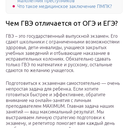
малолетних преступников
Что такое медицинское заключение ПМПК?
Чем ГВЭ отличается от ОГЭ и ЕГЭ?
ГВЭ – это государственный выпускной экзамен. Его
сдают школьники с ограниченными возможностями
здоровья, дети-инвалиды, учащиеся закрытых
учебных заведений и отбывающие наказание в
исправительных колониях. Обязательно сдавать
только ГВЭ по математике и русскому, остальные
сдаются по желанию учащегося.
Подготовиться к экзаменам самостоятельно — очень
непростая задача для ребенка. Если хотите
готовиться быстрее и эффективнее, обратите
внимание на онлайн-занятия с личным
преподавателем MAXIMUM. Главная задача наших
занятий — ваш максимальный результат. Мы
выстраиваем личную стратегию подготовки к
экзамену, и репетитор помогает вам каждый день