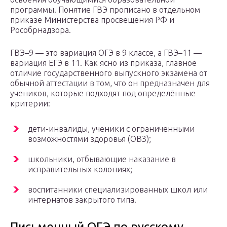
программы. Понятие ГВЭ прописано в отдельном
приказе Министерства просвещения РФ и
Рособрнадзора.
ГВЭ–9 — это вариация ОГЭ в 9 классе, а ГВЭ–11 —
вариация ЕГЭ в 11. Как ясно из приказа, главное
отличие государственного выпускного экзамена от
обычной аттестации в том, что он предназначен для
учеников, которые подходят под определённые
критерии:
дети-инвалиды, ученики с ограниченными
возможностями здоровья (ОВЗ);
школьники, отбывающие наказание в
исправительных колониях;
воспитанники специализированных школ или
интернатов закрытого типа.
Письменный ОГЭ по русскому