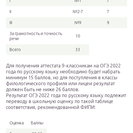
I
№1
7
II
№2-7
7
III
№9
9
За грамотность и точность
10
речи
Всего
33
Для получения аттестата 9-классникам на ОГЭ 2022
года по русскому языку необходимо будет набрать
минимум 15 баллов, но для поступления в классы
филологического профиля или лицеи результат
должен быть не ниже 26 баллов.
Результат ОГЭ 2022 года по русскому языку подлежит
переводу в школьную оценку по такой таблице
соответствия, рекомендованной ФИПИ:
Оценка
Баллы