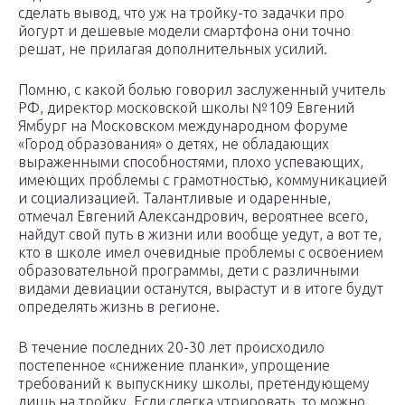
сделать вывод, что уж на тройку-то задачки про
йогурт и дешевые модели смартфона они точно
решат, не прилагая дополнительных усилий.
Помню, с какой болью говорил заслуженный учитель
РФ, директор московской школы №109 Евгений
Ямбург на Московском международном форуме
«Город образования» о детях, не обладающих
выраженными способностями, плохо успевающих,
имеющих проблемы с грамотностью, коммуникацией
и социализацией. Талантливые и одаренные,
отмечал Евгений Александрович, вероятнее всего,
найдут свой путь в жизни или вообще уедут, а вот те,
кто в школе имел очевидные проблемы с освоением
образовательной программы, дети с различными
видами девиации останутся, вырастут и в итоге будут
определять жизнь в регионе.
В течение последних 20-30 лет происходило
постепенное «снижение планки», упрощение
требований к выпускнику школы, претендующему
лишь на тройку. Если слегка утрировать, то можно