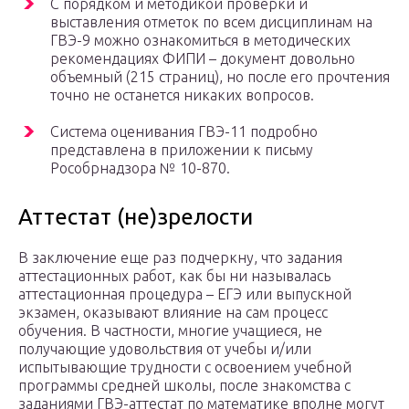
С порядком и методикой проверки и
выставления отметок по всем дисциплинам на
ГВЭ-9 можно ознакомиться в методических
рекомендациях ФИПИ – документ довольно
объемный (215 страниц), но после его прочтения
точно не останется никаких вопросов.
Система оценивания ГВЭ-11 подробно
представлена в приложении к письму
Рособрнадзора № 10-870.
Аттестат (не)зрелости
В заключение еще раз подчеркну, что задания
аттестационных работ, как бы ни называлась
аттестационная процедура – ЕГЭ или выпускной
экзамен, оказывают влияние на сам процесс
обучения. В частности, многие учащиеся, не
получающие удовольствия от учебы и/или
испытывающие трудности с освоением учебной
программы средней школы, после знакомства с
заданиями ГВЭ-аттестат по математике вполне могут