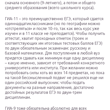
сначала основного (9-летнего), а потом и общего
среднего образования (всего школьного курса).
ГИА-11 – это преимущественно ЕГЭ, который сдается
одиннадцатиклассниками (но по географии можно
«отстреляться» и после 10-го, так как весь курс уже
изучен и в 11 классе не преподается). Чтобы получить
аттестат, хватит проходных отметок (троек и
соответствующих им итоговых тестовых баллов ЕГЭ)
по двум обязательным экзаменам: русскому и
базовой математике. Для поступления в любой вуз
придется сдавать как минимум еще одну дисциплину
– какую именно, зависит от требований конкретного
университета или института. При желании можно
попробовать силы хоть во всех 14 предметах, но пока
на такой бессмысленный подвиг не решился еще ни
один российский выпускник: чтобы подать
документы на разные направления, достаточно
достойных результатов ЕГЭ по двум-трем
дисциплинам.
ГИА-9 тоже обязательна абсолютно для всех