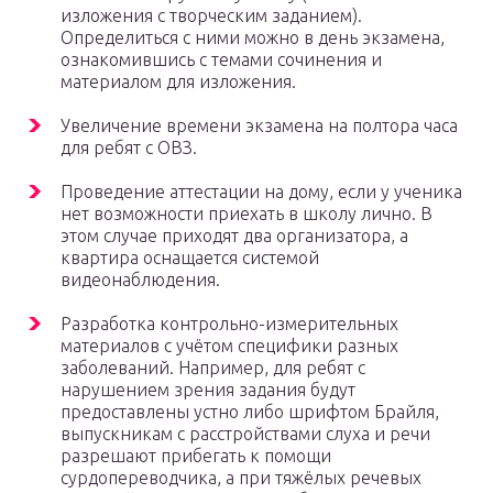
изложения с творческим заданием).
Определиться с ними можно в день экзамена,
ознакомившись с темами сочинения и
материалом для изложения.
Увеличение времени экзамена на полтора часа
для ребят с ОВЗ.
Проведение аттестации на дому, если у ученика
нет возможности приехать в школу лично. В
этом случае приходят два организатора, а
квартира оснащается системой
видеонаблюдения.
Разработка контрольно-измерительных
материалов с учётом специфики разных
заболеваний. Например, для ребят с
нарушением зрения задания будут
предоставлены устно либо шрифтом Брайля,
выпускникам с расстройствами слуха и речи
разрешают прибегать к помощи
сурдопереводчика, а при тяжёлых речевых