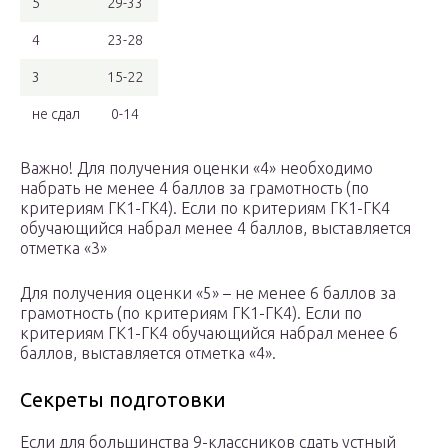
5
29-33
4
23-28
3
15-22
не сдал
0-14
Важно! Для получения оценки «4» необходимо
набрать не менее 4 баллов за грамотность (по
критериям ГК1-ГК4). Если по критериям ГК1-ГК4
обучающийся набрал менее 4 баллов, выставляется
отметка «3»
Для получения оценки «5» – не менее 6 баллов за
грамотность (по критериям ГК1-ГК4). Если по
критериям ГК1-ГК4 обучающийся набрал менее 6
баллов, выставляется отметка «4».
Секреты подготовки
Если для большинства 9-классников сдать устный