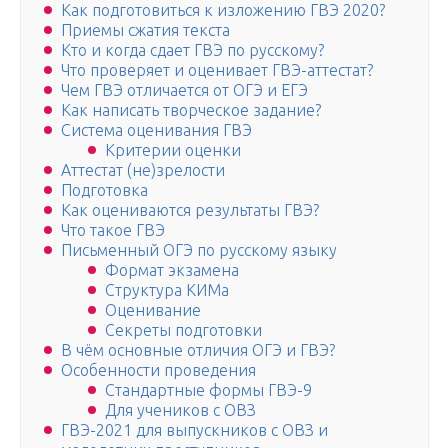
Как подготовиться к изложению ГВЭ 2020?
Приемы сжатия текста
Кто и когда сдает ГВЭ по русскому?
Что проверяет и оценивает ГВЭ-аттестат?
Чем ГВЭ отличается от ОГЭ и ЕГЭ
Как написать творческое задание?
Система оценивания ГВЭ
Критерии оценки
Аттестат (не)зрелости
Подготовка
Как оцениваются результаты ГВЭ?
Что такое ГВЭ
Письменный ОГЭ по русскому языку
Формат экзамена
Структура КИМа
Оценивание
Секреты подготовки
В чём основные отличия ОГЭ и ГВЭ?
Особенности проведения
Стандартные формы ГВЭ-9
Для учеников с ОВЗ
ГВЭ-2021 для выпускников с ОВЗ и