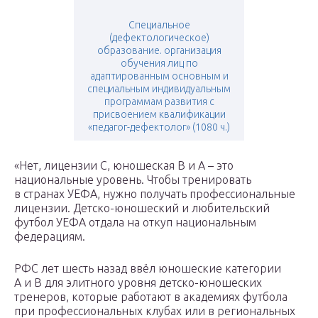
Специальное
(дефектологическое)
образование. организация
обучения лиц по
адаптированным основным и
специальным индивидуальным
программам развития с
присвоением квалификации
«педагог-дефектолог» (1080 ч.)
«Нет, лицензии С, юношеская В и А – это
национальные уровень. Чтобы тренировать
в странах УЕФА, нужно получать профессиональные
лицензии. Детско-юношеский и любительский
футбол УЕФА отдала на откуп национальным
федерациям.
РФС лет шесть назад ввёл юношеские категории
А и В для элитного уровня детско-юношеских
тренеров, которые работают в академиях футбола
при профессиональных клубах или в региональных