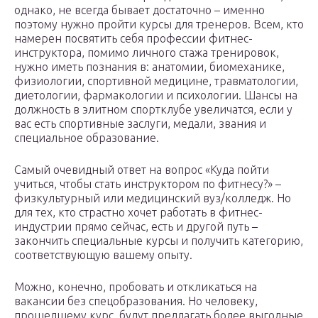
однако, не всегда бывает достаточно – именно
поэтому нужно пройти курсы для тренеров. Всем, кто
намерен посвятить себя профессии фитнес-
инструктора, помимо личного стажа тренировок,
нужно иметь познания в: анатомии, биомеханике,
физиологии, спортивной медицине, травматологии,
диетологии, фармакологии и психологии. Шансы на
должность в элитном спортклубе увеличатся, если у
вас есть спортивные заслуги, медали, звания и
специальное образование.
Самый очевидный ответ на вопрос «Куда пойти
учиться, чтобы стать инструктором по фитнесу?» –
физкультурный или медицинский вуз/колледж. Но
для тех, кто страстно хочет работать в фитнес-
индустрии прямо сейчас, есть и другой путь –
закончить специальные курсы и получить категорию,
соответствующую вашему опыту.
Можно, конечно, пробовать и откликаться на
вакансии без спецобразования. Но человеку,
прошедшему курс, будут предлагать более выгодные