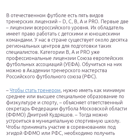
В отечественном футболе есть пять видов
тренерских лицензий – D, C, B, A и PRO. Первые две
– лицензии всероссийского уровня. Их обладатель
имеет право работать с детскими и юношескими
командами. У нас в стране существует около десятка
региональных центров для подготовки таких
специалистов. Категории B, A и PRO уже
профессиональные лицензии Союза европейских
футбольных ассоциаций (УЕФА). Обучиться на них
можно в Академии тренерского мастерства
Российского футбольного союза (РФС).
–
Чтобы стать тренером
, нужно иметь как минимум
среднее или высшее специальное образование по
физкультуре и спорту, – объясняет ответственный
секретарь Федерации футбола Московской области
(ФФМО) Дмитрий Кудряшов. – Тогда можно
устроиться в муниципальную спортивную школу.
Чтобы принимать участие в соревнованиях под
эгидой ФФМО или РФС, необходимо получить