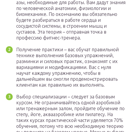
азы, необходимые для работы. Вам дадут знания
по человеческой анатомии, физиологии и
биомеханике. По окончанию вы обязательно
будете разбираться в работе сердца и
сосудистой системы, в строении мышц и
суставов. Эта теория – отправная точка в
профессию фитнес-тренера.
Получение практики – вас обучат правильной
технике выполнения базовых упражнений,
разминки и силовых практик, ознакомят с их
вариациями и модификациями. Вас с нуля
научат каждому упражнению, чтобы в
дальнейшем вы смогли продемонстрировать
клиентам как правильно их выполнять.
Выбор специализации – следует за базовым
курсом. Не ограничивайтесь одной аэробикой
или тренажерным залом, пройдите обучение по
степу, йоге, аквааэробике или пилатесу. На
таких курсах практической части уделяется 70%
обучения, потому что всю необходимую теорию