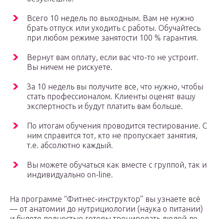
Всего 10 недель по выходным. Вам не нужно
брать отпуск или уходить с работы. Обучайтесь
при любом режиме занятости 100 % гарантия.
Вернут вам оплату, если вас что-то не устроит.
Вы ничем не рискуете.
За 10 недель вы получите все, что нужно, чтобы
стать профессионалом. Клиенты оценят вашу
экспертность и будут платить вам больше.
По итогам обучения проводится тестирование. С
ним справится тот, кто не пропускает занятия,
т.е. абсолютно каждый.
Вы можете обучаться как вместе с группой, так и
индивидуально on-line.
На программе “Фитнес-инструктор” вы узнаете всё
— от анатомии до нутрициологии (наука о питании)
и будете полностью готовы тренировать людей до