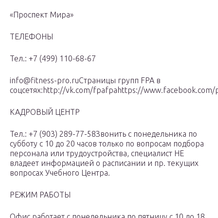
«Проспект Мира»
ТЕЛЕФОНЫ
Тел.: +7 (499) 110-68-67
info@fitness-pro.ruСтраницы групп FPA в
соцсетях:http://vk.com/fpafpahttps://www.facebook.com/p
КАДРОВЫЙ ЦЕНТР
Тел.: +7 (903) 289-77-58Звонить с понедельника по
субботу с 10 до 20 часов только по вопросам подбора
персонала или трудоустройства, специалист НЕ
владеет информацией о расписании и пр. текущих
вопросах Учебного Центра.
РЕЖИМ РАБОТЫ
Офис работает с понедельника по пятницу с 10 до 18