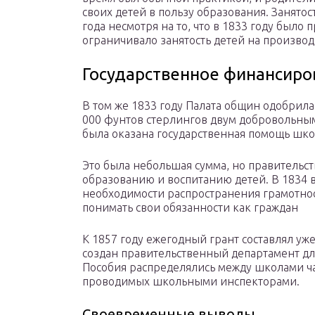
своих детей в пользу образования. Занятос
года несмотря на то, что в 1833 году было
ограничивало занятость детей на производ
Государственное финансиро
В том же 1833 году Палата общин одобрила
000 фунтов стерлингов двум добровольным
была оказана государственная помощь шк
Это была небольшая сумма, но правительст
образованию и воспитанию детей. В 1834 
необходимости распространения грамотнос
понимать свои обязанности как граждан
К 1857 году ежегодный грант составлял уж
создан правительственный департамент для
Пособия распределялись между школами ча
проводимых школьными инспекторами.
Своевременные выводы