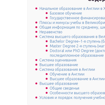
Начальное образование в Англии в X
Базовое обучение
Государственное финансирова
Плюсы и минусы учебы в Великобр
Общая информация по среднему, ш
Неравенство
Система высшего образования в Ве
Bachelor Degree–1-я ступень (
Master Degree 2-я ступень (маг
Doctoral или PhD Degree (док
последипломное образование
Система оценивания
Высшее образование
Система образования в Англии
Обучение в Англии
Высшее образование в Англи
Высшее образование
Общие сведенья
Особенности высшего образо
Условия и порядок получения учебн