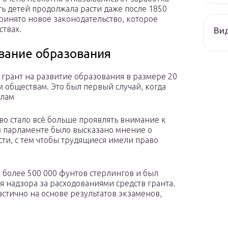
ть детей продолжала расти даже после 1850
 принято новое законодательство, которое
ствах.
Ви
вание образования
 грант на развитие образования в размере 20
 обществам. Это был первый случай, когда
олам
во стало всё больше проявлять внимание к
в парламенте было высказано мнение о
ти, с тем чтобы трудящиеся имели право
е более 500 000 фунтов стерлингов и был
 надзора за расходованиями средств гранта.
стично на основе результатов экзаменов,