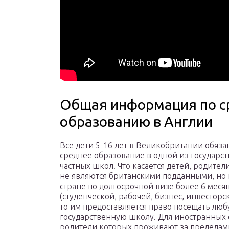
Общая информация по с
образованию в Англии
Все дети 5-16 лет в Великобритании обяза
среднее образование в одной из государс
частных школ. Что касается детей, родител
не являются британскими подданными, но 
стране по долгосрочной визе более 6 меся
(студенческой, рабочей, бизнес, инвесторско
то им предоставляется право посещать лю
государственную школу. Для иностранных 
родители которых проживают за пределам