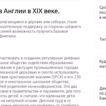
Сро
 Англии в XIX веке.
пос
в м
полагающиеся в церквях или соборах, стали
творительную поддержку со стороны среднего
 семей возможность получить базовое
ифметики.
Тит
участвовать в создании регулярных дневных
Куд
альное общество содействия образованию
мат
зование в растущих промышленных городах.
ликанской церковью и смогло использовать
вия христианским знаниям (SPCK) и его 230
кое и иностранное школьное общество,
етей родителей-нонконформистов. Эти два
Дем
ами в правительстве и парламенте, для того
по 
оты детей, и считали, что маленькие дети
бан
на неполной основе. Детский труд в то
 очень неохотно отказывались от заработка