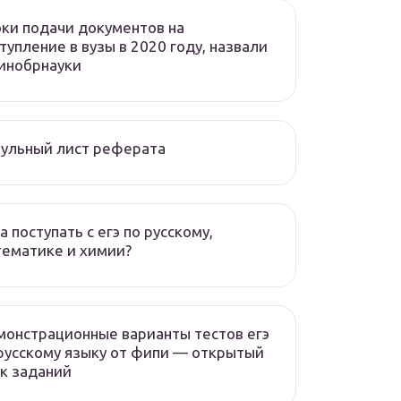
ки подачи документов на
тупление в вузы в 2020 году, назвали
инобрнауки
ульный лист реферата
а поступать с егэ по русскому,
ематике и химии?
онстрационные варианты тестов егэ
русскому языку от фипи — открытый
к заданий