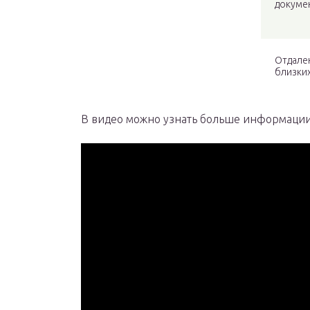
докуме
Отдале
близки
В видео можно узнать больше информации