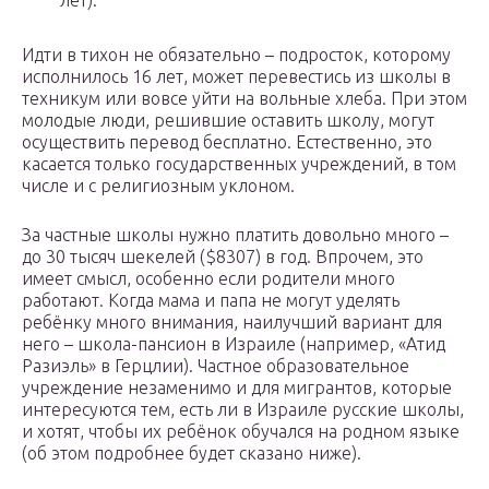
лет).
Идти в тихон не обязательно – подросток, которому
исполнилось 16 лет, может перевестись из школы в
техникум или вовсе уйти на вольные хлеба. При этом
молодые люди, решившие оставить школу, могут
осуществить перевод бесплатно. Естественно, это
касается только государственных учреждений, в том
числе и с религиозным уклоном.
За частные школы нужно платить довольно много –
до 30 тысяч шекелей ($8307) в год. Впрочем, это
имеет смысл, особенно если родители много
работают. Когда мама и папа не могут уделять
ребёнку много внимания, наилучший вариант для
него – школа-пансион в Израиле (например, «Атид
Разиэль» в Герцлии). Частное образовательное
учреждение незаменимо и для мигрантов, которые
интересуются тем, есть ли в Израиле русские школы,
и хотят, чтобы их ребёнок обучался на родном языке
(об этом подробнее будет сказано ниже).