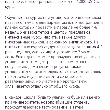
платное для иностранцев — не менее 1,000 USD за
курс.
Обучение на курсах при университете вполне можно
назвать оптимальным вариантом для иностранцев, в
планах которых провести в Израиле не более 4-6
недель. Университетские центры предлагают
интенсивные курсы иврита, а также других
иностранных языков, в основном английского. На
интенсивных курсах студенты посещают занятия 4-5
раз в неделю, уделяя ивриту не менее 3 часов в
день. Еще одно весомое преимущество обучения в
университетском центре — это возможность
получать академические кредиты. Также
университеты организовывают летние интенсивы,
на которых изучение иврита сочетается с
развлечениями, но участие в мероприятиях
оплачивается отдельно от общего курса.
В каждой школе, будь то ульпан, кибуце или центр
при университете, новоприбывшие студенты
проходят языковое тестирование, а затем