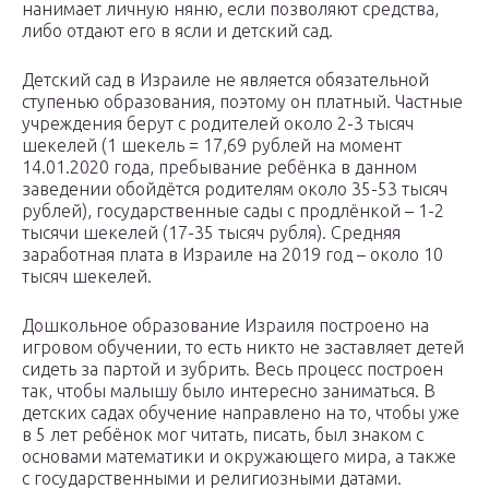
нанимает личную няню, если позволяют средства,
либо отдают его в ясли и детский сад.
Детский сад в Израиле не является обязательной
ступенью образования, поэтому он платный. Частные
учреждения берут с родителей около 2-3 тысяч
шекелей (1 шекель = 17,69 рублей на момент
14.01.2020 года, пребывание ребёнка в данном
заведении обойдётся родителям около 35-53 тысяч
рублей), государственные сады с продлёнкой – 1-2
тысячи шекелей (17-35 тысяч рубля). Средняя
заработная плата в Израиле на 2019 год – около 10
тысяч шекелей.
Дошкольное образование Израиля построено на
игровом обучении, то есть никто не заставляет детей
сидеть за партой и зубрить. Весь процесс построен
так, чтобы малышу было интересно заниматься. В
детских садах обучение направлено на то, чтобы уже
в 5 лет ребёнок мог читать, писать, был знаком с
основами математики и окружающего мира, а также
с государственными и религиозными датами.