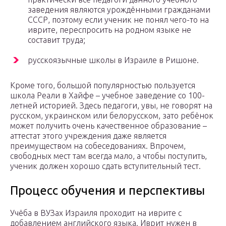
заведения являются урождёнными гражданами
СССР, поэтому если ученик не понял чего-то на
иврите, переспросить на родном языке не
составит труда;
русскоязычные школы в Израиле в Ришоне.
Кроме того, большой популярностью пользуется
школа Реали в Хайфе – учебное заведение со 100-
летней историей. Здесь педагоги, увы, не говорят на
русском, украинском или белорусском, зато ребёнок
может получить очень качественное образование –
аттестат этого учреждения даже является
преимуществом на собеседованиях. Впрочем,
свободных мест там всегда мало, а чтобы поступить,
ученик должен хорошо сдать вступительный тест.
Процесс обучения и перспективы
Учёба в ВУЗах Израиля проходит на иврите с
добавлением английского языка. Иврит нужен в