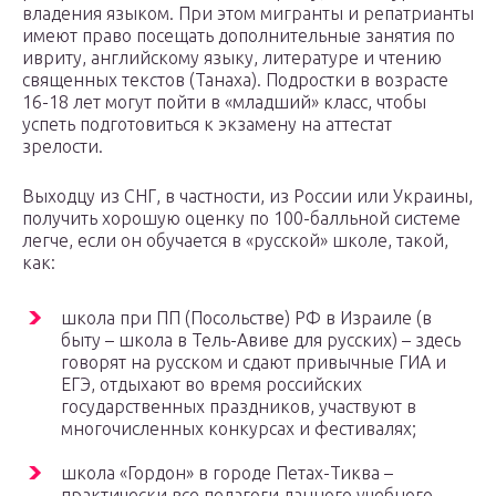
владения языком. При этом мигранты и репатрианты
имеют право посещать дополнительные занятия по
ивриту, английскому языку, литературе и чтению
священных текстов (Танаха). Подростки в возрасте
16-18 лет могут пойти в «младший» класс, чтобы
успеть подготовиться к экзамену на аттестат
зрелости.
Выходцу из СНГ, в частности, из России или Украины,
получить хорошую оценку по 100-балльной системе
легче, если он обучается в «русской» школе, такой,
как:
школа при ПП (Посольстве) РФ в Израиле (в
быту – школа в Тель-Авиве для русских) – здесь
говорят на русском и сдают привычные ГИА и
ЕГЭ, отдыхают во время российских
государственных праздников, участвуют в
многочисленных конкурсах и фестивалях;
школа «Гордон» в городе Петах-Тиква –
практически все педагоги данного учебного