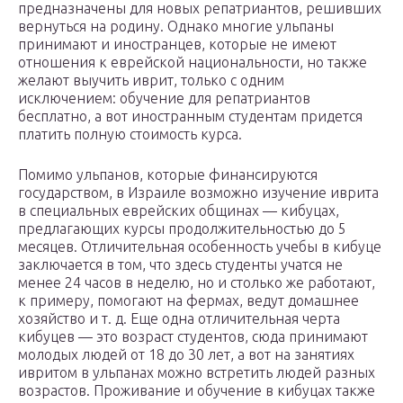
предназначены для новых репатриантов, решивших
вернуться на родину. Однако многие ульпаны
принимают и иностранцев, которые не имеют
отношения к еврейской национальности, но также
желают выучить иврит, только с одним
исключением: обучение для репатриантов
бесплатно, а вот иностранным студентам придется
платить полную стоимость курса.
Помимо ульпанов, которые финансируются
государством, в Израиле возможно изучение иврита
в специальных еврейских общинах — кибуцах,
предлагающих курсы продолжительностью до 5
месяцев. Отличительная особенность учебы в кибуце
заключается в том, что здесь студенты учатся не
менее 24 часов в неделю, но и столько же работают,
к примеру, помогают на фермах, ведут домашнее
хозяйство и т. д. Еще одна отличительная черта
кибуцев — это возраст студентов, сюда принимают
молодых людей от 18 до 30 лет, а вот на занятиях
ивритом в ульпанах можно встретить людей разных
возрастов. Проживание и обучение в кибуцах также