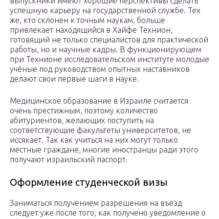
выпускники имеют хорошие перспективы сделать
успешную карьеру на государственной службе. Тех
же, кто склонен к точным наукам, больше
привлекает находящийся в Хайфе Технион,
готовящий не только специалистов для практической
работы, но и научные кадры. В функционирующем
при Технионе исследовательском институте молодые
учёные под руководством опытных наставников
делают свои первые шаги в науке.
Медицинское образование в Израиле считается
очень престижным, поэтому количество
абитуриентов, желающих поступить на
соответствующие факультеты университетов, не
иссякает. Так как учиться на них могут только
местные граждане, многие иностранцы ради этого
получают израильский паспорт.
Оформление студенческой визы
Заниматься получением разрешения на въезд
следует уже после того, как получено уведомление о