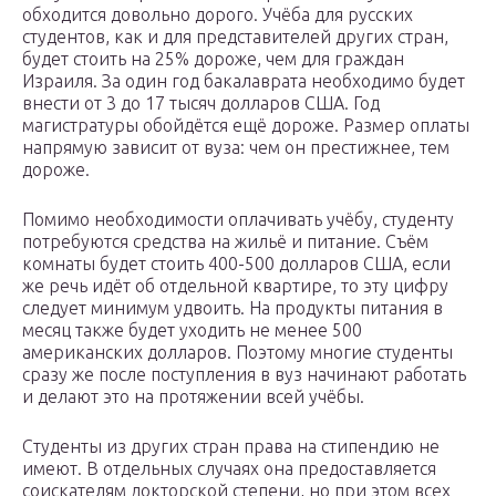
обходится довольно дорого. Учёба для русских
студентов, как и для представителей других стран,
будет стоить на 25% дороже, чем для граждан
Израиля. За один год бакалаврата необходимо будет
внести от 3 до 17 тысяч долларов США. Год
магистратуры обойдётся ещё дороже. Размер оплаты
напрямую зависит от вуза: чем он престижнее, тем
дороже.
Помимо необходимости оплачивать учёбу, студенту
потребуются средства на жильё и питание. Съём
комнаты будет стоить 400-500 долларов США, если
же речь идёт об отдельной квартире, то эту цифру
следует минимум удвоить. На продукты питания в
месяц также будет уходить не менее 500
американских долларов. Поэтому многие студенты
сразу же после поступления в вуз начинают работать
и делают это на протяжении всей учёбы.
Студенты из других стран права на стипендию не
имеют. В отдельных случаях она предоставляется
соискателям докторской степени, но при этом всех