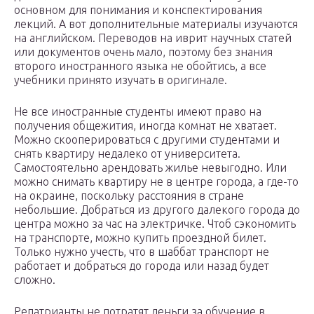
основном для понимания и конспектирования
лекций. А вот дополнительные материалы изучаются
на английском. Переводов на иврит научных статей
или документов очень мало, поэтому без знания
второго иностранного языка не обойтись, а все
учебники принято изучать в оригинале.
Не все иностранные студенты имеют право на
получения общежития, иногда комнат не хватает.
Можно скооперироваться с другими студентами и
снять квартиру недалеко от университета.
Самостоятельно арендовать жилье невыгодно. Или
можно снимать квартиру не в центре города, а где-то
на окраине, поскольку расстояния в стране
небольшие. Добраться из другого далекого города до
центра можно за час на электричке. Чтоб сэкономить
на транспорте, можно купить проездной билет.
Только нужно учесть, что в шаббат транспорт не
работает и добраться до города или назад будет
сложно.
Репатрианты не потратят деньги за обучение в