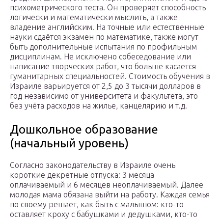
психометрического теста. Он проверяет способность
логически и математически мыслить, а также
владение английским. На точные или естественные
науки сдаётся экзамен по математике, также могут
быть дополнительные испытания по профильным
дисциплинам. Не исключено собеседование или
написание творческих работ, что больше касается
гуманитарных специальностей. Стоимость обучения в
Израиле варьируется от 2,5 до 3 тысячи долларов в
год независимо от университета и факультета, это
без учёта расходов на жилье, канцелярию и т.д.
Дошкольное образование
(начальный уровень)
Согласно законодательству в Израиле очень
короткие декретные отпуска: 3 месяца
оплачиваемый и 6 месяцев неоплачиваемый. Далее
молодая мама обязана выйти на работу. Каждая семья
по своему решает, как быть с малышом: кто-то
оставляет кроху с бабушками и дедушками, кто-то