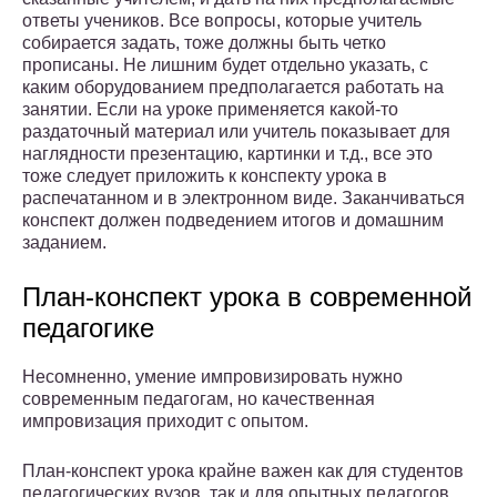
ответы учеников. Все вопросы, которые учитель
собирается задать, тоже должны быть четко
прописаны. Не лишним будет отдельно указать, с
каким оборудованием предполагается работать на
занятии. Если на уроке применяется какой-то
раздаточный материал или учитель показывает для
наглядности презентацию, картинки и т.д., все это
тоже следует приложить к конспекту урока в
распечатанном и в электронном виде. Заканчиваться
конспект должен подведением итогов и домашним
заданием.
План-конспект урока в современной
педагогике
Несомненно, умение импровизировать нужно
современным педагогам, но качественная
импровизация приходит с опытом.
План-конспект урока крайне важен как для студентов
педагогических вузов, так и для опытных педагогов.