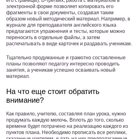
его страницы). В-третьих, работа с материалом в
электронной форме позволяет копировать его
фрагменты в свои документы, создавая таким
образом новый методический материал. Например, в
журнале для преподавателя английского языка
предлагаются упражнения и тесты, которые можно
переносить в отдельные файлы, а затем
распечатывать в виде карточек и раздавать ученикам.
Тщательно продуманные и грамотно составленные
планы позволяют педагогу интересно проводить
занятия, а ученикам успешно осваивать новый
материал.
На что еще стоит обратить
внимание?
Как правило, учителю, составляя план урока, нужно
продумать каждую мелочь. Вплоть до того, сколько
времени будет потрачено на реализацию каждого из
пунктов плана. Необходимо прописать все реплики,
сказанные учителем, и дать на них предполагаемые