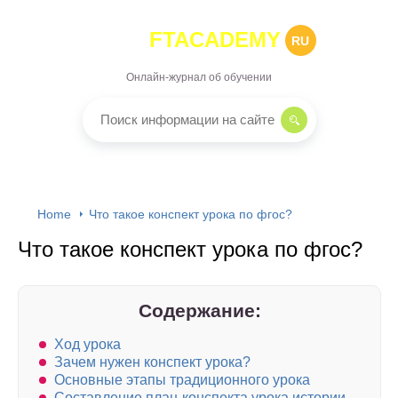
FTACADEMY
RU
Онлайн-журнал об обучении
Home
Что такое конспект урока по фгос?
Что такое конспект урока по фгос?
Содержание:
Ход урока
Зачем нужен конспект урока?
Основные этапы традиционного урока
Составление план-конспекта урока истории