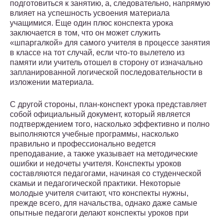
подготовиться к занятию, а, следовательно, напрямую
влияет на успешность усвоения материала
учащимися. Еще один плюс конспекта урока
заключается в том, что он может служить
«шпаргалкой» для самого учителя в процессе занятия
в классе на тот случай, если что-то вылетело из
памяти или учитель отошел в сторону от изначально
запланированной логической последовательности в
изложении материала.
С другой стороны, план-конспект урока представляет
собой официальный документ, который является
подтверждением того, насколько эффективно и полно
выполняются учебные программы, насколько
правильно и профессионально ведется
преподавание, а также указывает на методические
ошибки и недочеты учителя. Конспекты уроков
составляются педагогами, начиная со студенческой
скамьи и педагогической практики. Некоторые
молодые учителя считают, что конспекты нужны,
прежде всего, для начальства, однако даже самые
опытные педагоги делают конспекты уроков при