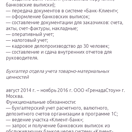
банковские выписки);
— передача документов в системе «Банк-Клиент»;
— оформление банковских выписок;
— составление документации для заказчиков: счета,
акты, счет-фактуры, накладные;
— оперативный учет;
— налоговый учет;
— кадровое делопроизводство до 30 человек;
— составление и сдача внутренних отчетов для
руководителя.
Бухгалтер отдела учета товарно-материальных
ценностей
август 2014 г. – ноябрь 2016 г. ООО «ГренадаСтоун» г.
Москва.
Функциональные обязанности:
— бухгалтерский учет расчетного, валютного,
депозитного счетов организации в программе 1С;
— ведение участка «Клиент-банк»;
— запрос и получение банковских выписок из
обслуживающих банков через систему «Клиент-