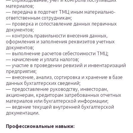
— оприходование, учет и контроль поступивших
материалов;
— передача в подотчет ТМЦ иным материально-
ответственным сотрудникам;
— проверка и сопоставление данных первичных
документов;
— контроль правильности внесения данных,
оформления и заполнения реквизитов учетных
документов;
— выполнение расчетов себестоимости ТМЦ;
— начисление и уплата налогов;
— участие в проведении ревизий и инвентаризаций
предприятия;
— внесение, анализ, сортировка и хранение в базе
данных бухгалтерских сведений;
— предоставление руководству, инвесторам,
акционерам, кредиторам затребованных отчетных
материалов или бухгалтерской информации;
— ведение текущей внутренней бухгалтерской
документации.
Профессиональные навыки: