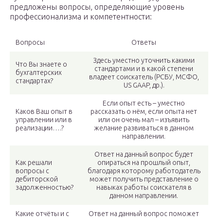
предложены вопросы, определяющие уровень
профессионализма и компетентности:
Вопросы
Ответы
Здесь уместно уточнить какими
Что Вы знаете о
стандартами и в какой степени
бухгалтерских
владеет соискатель (РСБУ, МСФО,
стандартах?
US GAAP, др.).
Если опыт есть – уместно
Каков Ваш опыт в
рассказать о нём, если опыта нет
управлении или в
или он очень мал – изъявить
реализации….?
желание развиваться в данном
направлении.
Ответ на данный вопрос будет
Как решали
опираться на прошлый опыт,
вопросы с
благодаря которому работодатель
дебиторской
может получить представление о
задолженностью?
навыках работы соискателя в
данном направлении.
Какие отчёты и с
Ответ на данный вопрос поможет