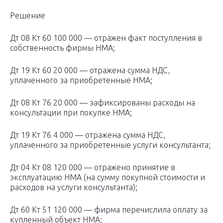
Решение
Дт 08 Кт 60 100 000 — отражен факт поступления в
собственность фирмы НМА;
Дт 19 Кт 60 20 000 — отражена сумма НДС,
уплаченного за приобретенные НМА;
Дт 08 Кт 76 20 000 — зафиксированы расходы на
консультации при покупке НМА;
Дт 19 Кт 76 4 000 — отражена сумма НДС,
уплаченного за приобретенные услуги консультанта;
Дт 04 Кт 08 120 000 — отражено принятие в
эксплуатацию НМА (на сумму покупной стоимости и
расходов на услуги консультанта);
Дт 60 Кт 51 120 000 — фирма перечислила оплату за
купленный объект НМА;