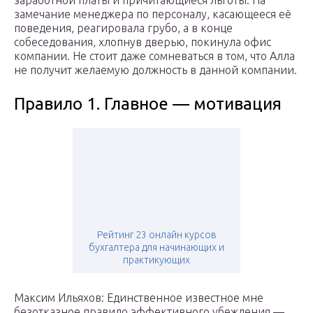
заработной платы и причитающиеся льготы. На
замечание менеджера по персоналу, касающееся её
поведения, реагировала грубо, а в конце
собеседования, хлопнув дверью, покинула офис
компании. Не стоит даже сомневаться в том, что Алла
не получит желаемую должность в данной компании.
Правило 1. Главное — мотивация
Рейтинг 23 онлайн курсов
бухгалтера для начинающих и
практикующих
Максим Ильяхов: Единственное известное мне
безотказное правило эффективного убеждения —