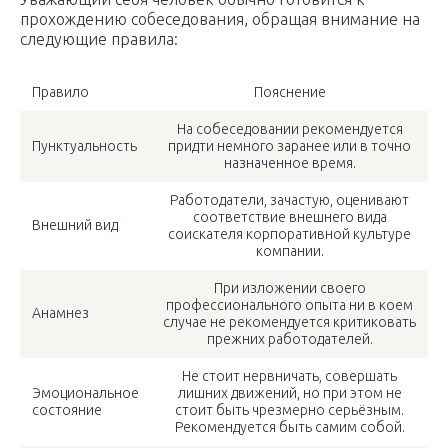
прохождению собеседования, обращая внимание на
следующие правила:
Правило
Пояснение
На собеседовании рекомендуется
Пунктуальность
придти немного заранее или в точно
назначенное время.
Работодатели, зачастую, оценивают
соответствие внешнего вида
Внешний вид
соискателя корпоративной культуре
компании.
При изложении своего
профессионального опыта ни в коем
Анамнез
случае не рекомендуется критиковать
прежних работодателей.
Не стоит нервничать, совершать
Эмоциональное
лишних движений, но при этом не
состояние
стоит быть чрезмерно серьёзным.
Рекомендуется быть самим собой.