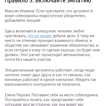
Правило 3. Включайте эмпатию
Максим Ильяхов: Если чувствуете, что аргумент в
мире собеседника недостаточно убедителен,
добавляйте эмоций:
Здесь включается альтруизм: человек любит
чувствовать,
что он делает
доброе дело. К тому же
никто не отменял принцип взаимного обмена: в
обществе нас связывают взаимные обязательства, и,
если сегодня я кому-то сделаю хорошо, он будет мне
должен. Этот расчет происходит автоматически,
почти без нашего участия.
Эмоциональные аргументы работают, когда люди
неплохо знают друг друга и как-то связаны, как
минимум работают в одной компании. Убедить так
малознакомого контрагента не получится.
Елена Перова: Поставьте себя на место собеседника.
Постарайтесь понять, как представляет себе
ситуацию другая сторона, как она видит вас.