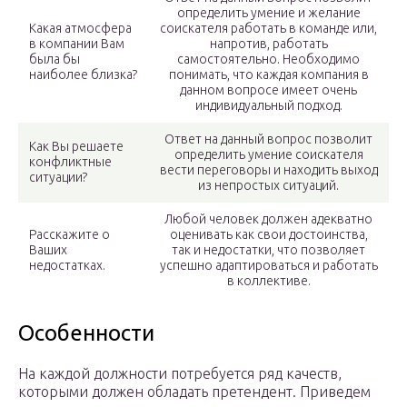
определить умение и желание
Какая атмосфера
соискателя работать в команде или,
в компании Вам
напротив, работать
была бы
самостоятельно. Необходимо
наиболее близка?
понимать, что каждая компания в
данном вопросе имеет очень
индивидуальный подход.
Ответ на данный вопрос позволит
Как Вы решаете
определить умение соискателя
конфликтные
вести переговоры и находить выход
ситуации?
из непростых ситуаций.
Любой человек должен адекватно
Расскажите о
оценивать как свои достоинства,
Ваших
так и недостатки, что позволяет
недостатках.
успешно адаптироваться и работать
в коллективе.
Особенности
На каждой должности потребуется ряд качеств,
которыми должен обладать претендент. Приведем