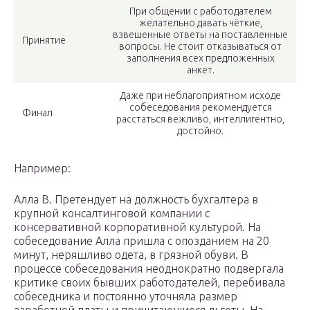
При общении с работодателем
желательно давать чёткие,
взвешенные ответы на поставленные
Принятие
вопросы. Не стоит отказываться от
заполнения всех предложенных
анкет.
Даже при неблагоприятном исходе
собеседования рекомендуется
Финал
расстаться вежливо, интеллигентно,
достойно.
Например:
Алла В. Претендует на должность бухгалтера в
крупной консалтинговой компании с
консервативной корпоративной культурой. На
собеседование Алла пришла с опозданием на 20
минут, неряшливо одета, в грязной обуви. В
процессе собеседования неоднократно подвергала
критике своих бывших работодателей, перебивала
собеседника и постоянно уточняла размер