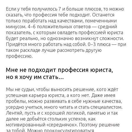
Если у тебя получилось 7 и больше плюсов, то можно
сказать, что профессия тебе подходит. Останется
только поработать над качествами, помеченными
минусом. 4−6 положительных ответов — средний
показатель, с которым овладеть профессией юриста
будет реально, но однозначно возникнут сложности.
Придётся много работать над собой. 0−3 плюса — при
таком раскладе лучше рассмотреть другую
профессию.
Мне не подходит профессия юриста,
но я хочу им стать…
Мы не судьи, чтобы выносить решение, кого ждёт
успешная карьера юриста, а кого нет. Даже имея
пробелы, можно развивать в себе нужные качества,
усердно учиться, много читать и стать специалистом.
Лентяй, пусть и с хорошей логикой, памятью и так
далее не добьётся стольких успехов, как
мотивированный «середнячок». Поэтому решение
за тобой. Можно проконсультироваться