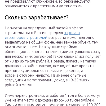
не представляют сложностей, то рекомендуется
ознакомиться с престижными должностями.
Сколько зарабатывает?
Несмотря на определенный застой в сфере
строительства в России, средняя
зарплата
инженеров-строителей
все равно может выгодно
выделяться на общем фоне. Чем важнее объект, тем
она значительнее. На крупных стройках
общенационального значения (или актуальных сразу
для нескольких регионов) такой специалист получает
от 70 до 85 тысяч рублей. Правда, попасть на такую
должность крайне тяжело, все подобные проекты
принято курировать от начала и до конца, а
встречаются они нечасто. Наименее опытные
сотрудники могут получать доход в 19-25 тысяч
рублей в месяц.
Инженеры-строители, отработав 1 год и более, могут
уже найти место с доходом до 55-60 тысяч рублей.
Самым опытным могут предложить ставку до 100-200