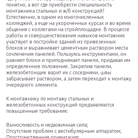
понятно, а вот где приобрести специальность
монтажника стальных и ж/б конструкций?
Естественно, в одном из многочисленных
колледжей, а еще на укороченных курсах и во время
общения с коллегами на стройплощадке. В процессе
работы и совершенствования навыков монтажник
участвует в постройке зданий из привезенных
блоков и выравнивает цементным раствором места
сочленения панелей. Пользуясь инструментами, он
равняет блоки и приподнимает панели, придавая им
определенное положение. Закрепив панели,
железобетонщик варит их с соседними, швы
забрасывает раствором, а затем переходит к монтажу
очередного элемента.
К монтажнику по монтажу стальных и
железобетонных конструкций предъявляются
повышенные требования:
Выносливость и недюжинная сила;
Отсутствие проблем с вестибулярным аппаратом;
Пространственная ориентация;