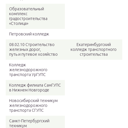
Образовательный
комплекс
градостроительства
«Столица»
Петровский колледж
08.02.10 Строительство
Екатеринбургский
железных дорог,
колледж транспортного
путь и путевое хозяйство
строительства
Колледж
железнодорожного
транспорта УрГУПС
Колледж филиала СамГУПС
в Нижнем Новгороде
Новосибирский техникум
железнодорожного
транспорта СГУПС
Санкт-Петербургский
техникум