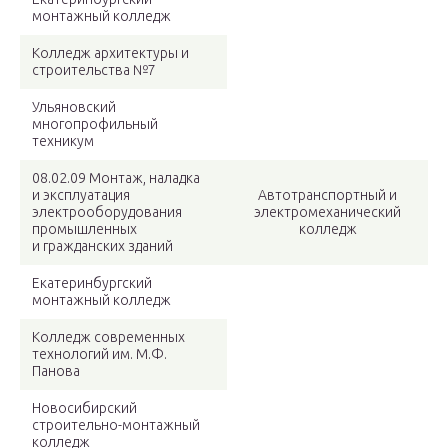
монтажный колледж
Колледж архитектуры и
строительства №7
Ульяновский
многопрофильный
техникум
08.02.09 Монтаж, наладка
и эксплуатация
Автотранспортный и
электрооборудования
электромеханический
промышленных
колледж
и гражданских зданий
Екатеринбургский
монтажный колледж
Колледж современных
технологий им. М.Ф.
Панова
Новосибирский
строительно-монтажный
колледж