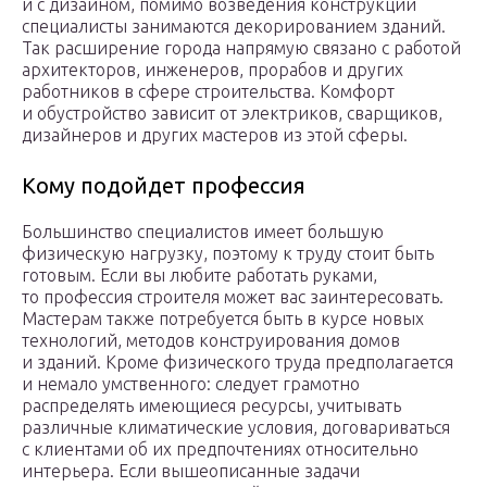
и с дизайном, помимо возведения конструкций
специалисты занимаются декорированием зданий.
Так расширение города напрямую связано с работой
архитекторов, инженеров, прорабов и других
работников в сфере строительства. Комфорт
и обустройство зависит от электриков, сварщиков,
дизайнеров и других мастеров из этой сферы.
Кому подойдет профессия
Большинство специалистов имеет большую
физическую нагрузку, поэтому к труду стоит быть
готовым. Если вы любите работать руками,
то профессия строителя может вас заинтересовать.
Мастерам также потребуется быть в курсе новых
технологий, методов конструирования домов
и зданий. Кроме физического труда предполагается
и немало умственного: следует грамотно
распределять имеющиеся ресурсы, учитывать
различные климатические условия, договариваться
с клиентами об их предпочтениях относительно
интерьера. Если вышеописанные задачи