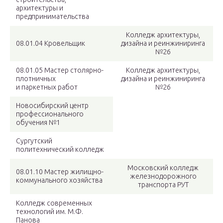
архитектуры и
предпринимательства
Колледж архитектуры,
08.01.04 Кровельщик
дизайна и реинжиниринга
№26
08.01.05 Мастер столярно-
Колледж архитектуры,
плотничных
дизайна и реинжиниринга
и паркетных работ
№26
Новосибирский центр
профессионального
обучения №1
Сургутский
политехнический колледж
Московский колледж
08.01.10 Мастер жилищно-
железнодорожного
коммунального хозяйства
транспорта РУТ
Колледж современных
технологий им. М.Ф.
Панова