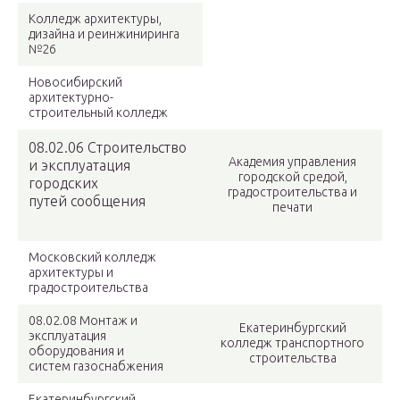
Колледж архитектуры,
дизайна и реинжиниринга
№26
Новосибирский
архитектурно-
строительный колледж
08.02.06 Строительство
Академия управления
и эксплуатация
городской средой,
городских
градостроительства и
путей сообщения
печати
Московский колледж
архитектуры и
градостроительства
08.02.08 Монтаж и
Екатеринбургский
эксплуатация
колледж транспортного
оборудования и
строительства
систем газоснабжения
Екатеринбургский