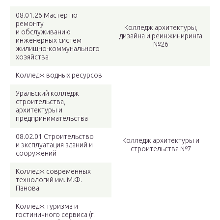
08.01.26 Мастер по
ремонту
Колледж архитектуры,
и обслуживанию
дизайна и реинжиниринга
инженерных систем
№26
жилищно-коммунального
хозяйства
Колледж водных ресурсов
Уральский колледж
строительства,
архитектуры и
предпринимательства
08.02.01 Строительство
Колледж архитектуры и
и эксплуатация зданий и
строительства №7
сооружений
Колледж современных
технологий им. М.Ф.
Панова
Колледж туризма и
гостиничного сервиса (г.