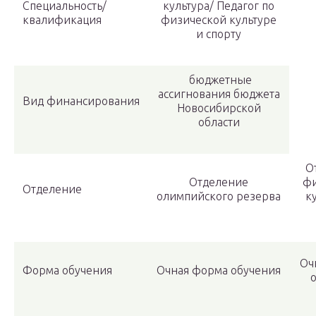
Специальность/
культура/ Педагог по
квалификация
физической культуре
и спорту
бюджетные
ассигнования бюджета
Вид финансирования
Новосибирской
области
О
Отделение
фи
Отделение
олимпийского резерва
к
Оч
Форма обучения
Очная форма обучения