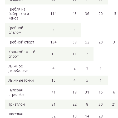
Гребля на
байдарках и
114
43
36
20
15
каноэ
Гребной
3
3
слалом
Гребной спорт
134
59
52
20
3
Конькобежный
18
11
7
спорт
Лыжное
4
2
1
1
двоеборье
Лыжные гонки
10
4
5
1
Пулевая
71
19
31
15
6
стрельба
Триатлон
81
22
8
30
21
Тяжелая
52
10
14
28