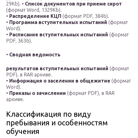
29Kb). •
Список документов при приеме сирот
(формат Word, 1329Kb).
•
Распределение КЦП
(формат PDF, 384b).
•
Программа вступительных испытаний
(формат
Word).
•
Расписание вступительных испытаний
(формат
PDF, 363b).
•
Сводная ведомость
результатов вступительных испытаний
(формат
PDF), в RAR архиве.
•
Информация о заселении в общежитие
(формат
Word).
•
Приказы о зачислении
(формат PDF), в RAR
архиве.
Классификация по виду
пребывания и особенностям
обучения