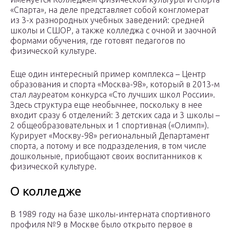
«Спарта», на деле представляет собой конгломерат
из 3-х разнородных учебных заведений: средней
школы и СШОР, а также колледжа с очной и заочной
формами обучения, где готовят педагогов по
физической культуре.
Еще один интересный пример комплекса – Центр
образования и спорта «Москва-98», который в 2013-м
стал лауреатом конкурса «Сто лучших школ России».
Здесь структура еще необычнее, поскольку в нее
входит сразу 6 отделений: 3 детских сада и 3 школы –
2 общеобразовательных и 1 спортивная («Олимп»).
Курирует «Москву-98» региональный Департамент
спорта, а потому и все подразделения, в том числе
дошкольные, приобщают своих воспитанников к
физической культуре.
О колледже
В 1989 году на базе школы-интерната спортивного
профиля №9 в Москве было открыто первое в