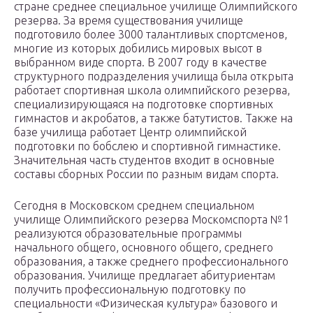
стране среднее специальное училище Олимпийского
резерва. За время существования училище
подготовило более 3000 талантливых спортсменов,
многие из которых добились мировых высот в
выбранном виде спорта. В 2007 году в качестве
структурного подразделения училища была открыта
работает спортивная школа олимпийского резерва,
специализирующаяся на подготовке спортивных
гимнастов и акробатов, а также батутистов. Также на
базе училища работает Центр олимпийской
подготовки по бобслею и спортивной гимнастике.
Значительная часть студентов входит в основные
составы сборных России по разным видам спорта.
Сегодня в Московском среднем специальном
училище Олимпийского резерва Москомспорта №1
реализуются образовательные программы
начального общего, основного общего, среднего
образования, а также среднего профессионального
образования. Училище предлагает абитуриентам
получить профессиональную подготовку по
специальности «Физическая культура» базового и