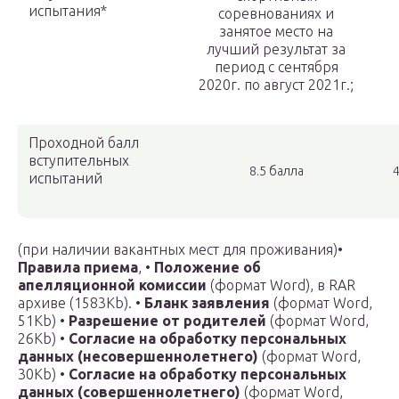
испытания*
соревнованиях и
занятое место на
лучший результат за
период с сентября
2020г. по август 2021г.;
Проходной балл
вступительных
8.5 балла
4
испытаний
(при наличии вакантных мест для проживания)•
Правила приема
, •
Положение об
апелляционной комиссии
(формат Word), в RAR
архиве (1583Kb). •
Бланк заявления
(формат Word,
51Kb) •
Разрешение от родителей
(формат Word,
26Kb) •
Согласие на обработку персональных
данных (несовершеннолетнего)
(формат Word,
30Kb) •
Согласие на обработку персональных
данных (совершеннолетнего)
(формат Word,