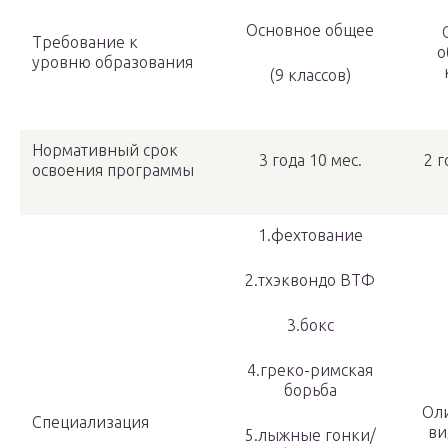
Основное общее
Требование к
о
уровню образования
(9 классов)
Нормативный срок
3 года 10 мес.
2 г
освоения программы
1.фехтование
2.тхэквондо ВТФ
3.бокс
4.греко-римская
борьба
Ол
Специализация
ви
5.лыжные гонки/