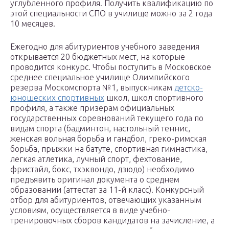
углубленного профиля. Получить квалификацию по
этой специальности СПО в училище можно за 2 года
10 месяцев.
Ежегодно для абитуриентов учебного заведения
открывается 20 бюджетных мест, на которые
проводится конкурс. Чтобы поступить в Московское
среднее специальное училище Олимпийского
резерва Москомспорта №1, выпускникам
детско-
юношеских спортивных
школ, школ спортивного
профиля, а также призерам официальных
государственных соревнований текущего года по
видам спорта (бадминтон, настольный теннис,
женская вольная борьба и гандбол, греко-римская
борьба, прыжки на батуте, спортивная гимнастика,
легкая атлетика, лучный спорт, фехтование,
фристайл, бокс, тхэквондо, дзюдо) необходимо
предъявить оригинал документа о среднем
образовании (аттестат за 11-й класс). Конкурсный
отбор для абитуриентов, отвечающих указанным
условиям, осуществляется в виде учебно-
тренировочных сборов кандидатов на зачисление, а