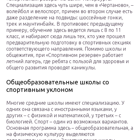
Специализация здесь чуть шире, чем в «Чертаново», –
волейбол и велоспорт, причем во втором случае есть
даже разделение на подвиды: шоссейные гонки,
трек и маунтинбайк. В противовес предыдущему
примеру, обучение здесь ведется лишь с 8 по 11
класс, и набирают сюда лишь тех, кто уже прошел
предварительную подготовку в спортивных секциях
соответствующего направления. Помимо школы и
общежития, при «Спортивном резерве» работает
летний лагерь, где ребята с пользой для здоровья и
общего развития проводят каникулы.
Общеобразовательные школы со
спортивным уклоном
Многие средние школы имеют специализацию. У
одних она связана с иностранными языками, у
других – с физикой и математикой, у третьих – с
биологией. Спорт – один из возможных вариантов.
Основная программа здесь – общеобразовательная, а
на физическую культуру выделяются