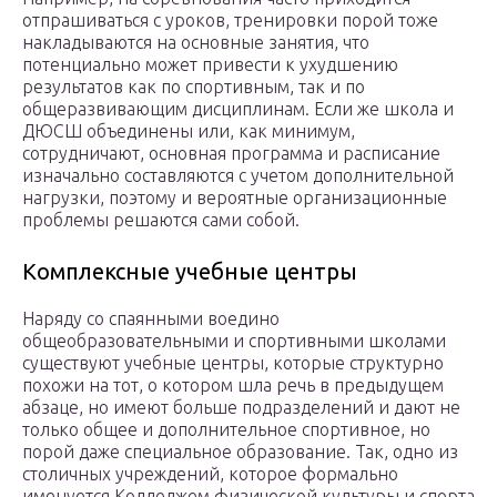
отпрашиваться с уроков, тренировки порой тоже
накладываются на основные занятия, что
потенциально может привести к ухудшению
результатов как по спортивным, так и по
общеразвивающим дисциплинам. Если же школа и
ДЮСШ объединены или, как минимум,
сотрудничают, основная программа и расписание
изначально составляются с учетом дополнительной
нагрузки, поэтому и вероятные организационные
проблемы решаются сами собой.
Комплексные учебные центры
Наряду со спаянными воедино
общеобразовательными и спортивными школами
существуют учебные центры, которые структурно
похожи на тот, о котором шла речь в предыдущем
абзаце, но имеют больше подразделений и дают не
только общее и дополнительное спортивное, но
порой даже специальное образование. Так, одно из
столичных учреждений, которое формально
именуется Колледжем физической культуры и спорта