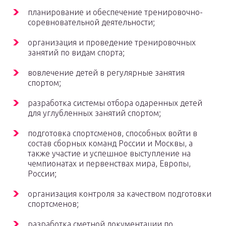
планирование и обеспечение тренировочно-
соревновательной деятельности;
организация и проведение тренировочных
занятий по видам спорта;
вовлечение детей в регулярные занятия
спортом;
разработка системы отбора одаренных детей
для углубленных занятий спортом;
подготовка спортсменов, способных войти в
состав сборных команд России и Москвы, а
также участие и успешное выступление на
чемпионатах и первенствах мира, Европы,
России;
организация контроля за качеством подготовки
спортсменов;
разработка сметной документации по