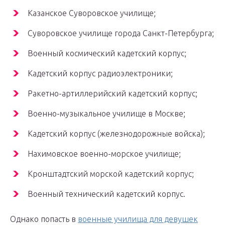
Казанское Суворовское училище;
Суворовское училище города Санкт-Петербурга;
Военный космический кадетский корпус;
Кадетский корпус радиоэлектроники;
Ракетно-артиллерийский кадетский корпус;
Военно-музыкальное училище в Москве;
Кадетский корпус (железнодорожные войска);
Нахимовское военно-морское училище;
Кронштадтский морской кадетский корпус;
Военный технический кадетский корпус.
Однако попасть в
военные училища для девушек