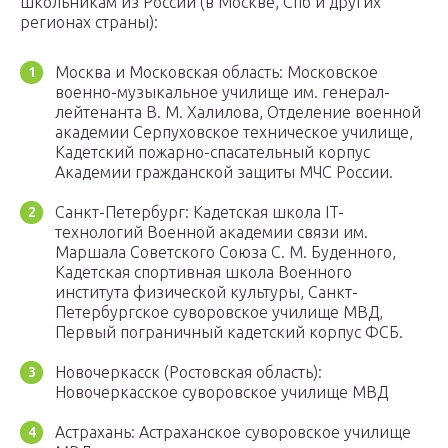
школьникам из России (в Москве, Спб и других
регионах страны):
Москва и Московская область: Московское
военно-музыкальное училище им. генерал-
лейтенанта В. М. Халилова, Отделение военной
академии Серпуховское техническое училище,
Кадетский пожарно-спасательный корпус
Академии гражданской защиты МЧС России.
Санкт-Петербург: Кадетская школа IT-
технологий Военной академии связи им.
Маршала Советского Союза С. М. Буденного,
Кадетская спортивная школа Военного
института физической культуры, Санкт-
Петербургское суворовское училище МВД,
Первый пограничный кадетский корпус ФСБ.
Новочеркасск (Ростовская область):
Новочеркасское суворовское училище МВД
Астрахань: Астраханское суворовское училище