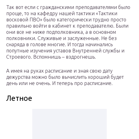
Так вот если с гражданскими преподавателями было
проще, то на кафедру нашей тактики «Тактики
восковой ПВО» было категорически трудно просто
правильно войти в кабинет к преподавателю. Были
они все не ниже подполковника, а в основном
полковники. Служивые и заслуженные. Не без
снаряда в голове многие. И тогда начинались
попутные изучения уставов Внутренней службы и
Строевого. Вспомнишь – вздрогнешь.
А имея на руках расписание и зная свою дату
дежурства можно было вычислить хороший будет
день или не очень. И теперь про расписание.
Летное