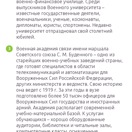
военно-финансовое училище. Среди
выпускников Военного университета –
известные государственные деятели,
военачальники, ученые, космонавты,
дипломаты, юристы, спортсмены. Недавно
университет отпраздновал свой столетний
юбилей.
Военная академия связи имени маршала
Советского союза С. М. Буденного – одно из
старейших военно-учебных заведений страны,
где готовят специалистов в области
телекоммуникаций и автоматизации для
Вооруженных Сил Российской Федерации,
других министерств и ведомств. Свою историю
она ведет с 1919 г. За эти годы в вузе
подготовлено более 50 тысяч офицеров для
Вооруженных Сил государства и иностранных
армий. Академия располагает современной
учебно-материальной базой. К услугам
обучающихся – хорошо оборудованные
аудитории, библиотеки и читальные залы,
компьютерные классы, оснащенные