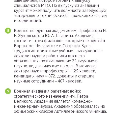
заведением, которое готовит к выпуску
специалистов МТО. По выпуску из академии
курсант может получить должности заведующих
материально-технических баз войсковых частей
и соединений.
Военно-воздушная академия им. Профессора Н.
Е. Жуковского и Ю. А. Гагарина. Академия
состоит из трех филиалов, которые находятся в
Воронеже, Челябинске и Сызрани. Здесь
трудятся авторитетные учёные – заслуженные
деятели науки и работники высшего
образования, возглавляющие 22 научные и
научно-педагогические школы. В их числе:
доктора наук и профессоры – 125 человек,
кандидаты наук – 872, доценты и старшие
научные сотрудники – 467 человек.
Военная академия ракетных войск
стратегического назначения им. Петра
Великого. Академия является командно-
инженерным вузом. Академия образовалась из
офицерских классов Артиллерийского училища.