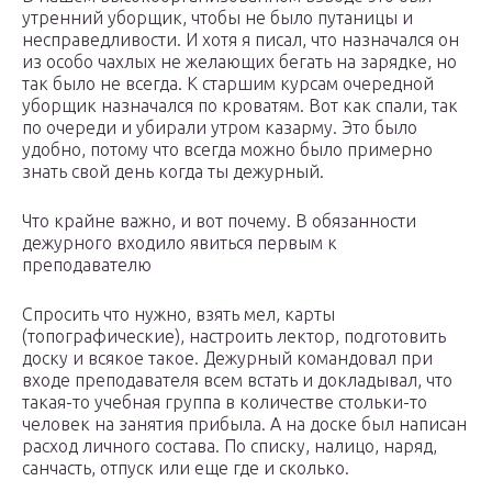
утренний уборщик, чтобы не было путаницы и
несправедливости. И хотя я писал, что назначался он
из особо чахлых не желающих бегать на зарядке, но
так было не всегда. К старшим курсам очередной
уборщик назначался по кроватям. Вот как спали, так
по очереди и убирали утром казарму. Это было
удобно, потому что всегда можно было примерно
знать свой день когда ты дежурный.
Что крайне важно, и вот почему. В обязанности
дежурного входило явиться первым к
преподавателю
Спросить что нужно, взять мел, карты
(топографические), настроить лектор, подготовить
доску и всякое такое. Дежурный командовал при
входе преподавателя всем встать и докладывал, что
такая-то учебная группа в количестве стольки-то
человек на занятия прибыла. А на доске был написан
расход личного состава. По списку, налицо, наряд,
санчасть, отпуск или еще где и сколько.