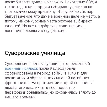
после 9 класса довольно сложно. Некоторые СВУ, а
также кадетские корпуса набирают учеников по
географическому принципу. В других до сих пор
бытует мнение, что даме в военном деле не место, а
потому на конкурсные места охотнее выбирают
юношей. Но все же добрая половина списка
достаточно лояльна к студенткам.
Суворовские училища
Суворовские военные училища (современный
военный колледж
после 9 класса) были
сформированы в период войны в 1943 г. для
воспитания и образования сыновей погибших
фронтовиков. На протяжении второй половины
двадцатого века их сеть неоднократно
переформировывалась, но сохранилась вплоть до
нашего времени.