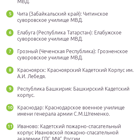
МВД.
Чита (Забайкальский край): Читинское
суворовское училище МВД.
Елабуга (Республика Татарстан): Елабужское
суворовское училище МВД.
Грозный (Чеченская Республика): Грозненское
суворовское училище МВД.
Красноярск: Красноярский Кадетский Корпус им.
А.И. Лебедя.
Республика Башкирия: Башкирский Кадетский
корпус.
Краснодар: Краснодарское военное училище
имени генерала армии С.М.Штеменко.
Иваново: Кадетский пожарно-спасательный
корпус Ивановской пожарно-спасательной
академии ГПС МЧС России.