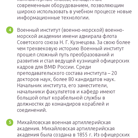
современным оборудованием, позволяющим
широко использовать в учебном процессе новые
информационные технологии.
Военный институт (военно-морской) военно-
морской академии имени адмирала флота
Советского союза Н. Г. Кузнецова. За свою более
чем трехвековую историю Военный институт
прошел сложный путь преобразований и
развития и стал ведущей кузницей офицерских
кадров для ВМФ России. Среди
преподавательского состава института – 20
докторов наук, более 80 кандидатов наук.
Начальник института, его заместители,
начальники факультетов и кафедр имеют
большой опыт корабельной службы в
должностях до командиров кораблей и
соединений.
Михайловская военная артиллерийская
академия. Михайловская артиллерийская
академия была создана в 1855 г. Из офицерских