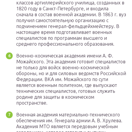
классов артиллерийского училища, созданных в
1820 году в Санкт-Петербурге, и входила
сначала в состав военной академии. В 1863 г. вуз
получил самостоятельную организацию с
подчинением генерал-фельдцейхмейстеру. В
настоящее время подготавливает военных
специалистов по программам высшего и
среднего профессионального образования.
Военно-космическая академия имени А. Ф.
Можайского. Эта академия готовит специалистов
не только для войск военно-космической
обороны, но и для силовых ведомств Российской
Федерации. ВКА им. Можайского по сути
является военным политехом, где выпускают
технических специалистов, готовых служить
родине для защиты в космическом
пространстве.
Военная академия материально-технического
обеспечения им. Генерала армии А. В. Хрулева.
Академия МТО является передовым учебным