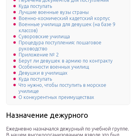
Перечень документов для поступления
Куда поступать
Лучшие военные вузы страны
Военно-космический кадетский корпус
Военные училища для девушек (на базе 9
классов)
Суворовские училища
Процедура поступления: пошаговое
руководство
Приложение № 2
Берут ли девушек в армию по контракту
Особенности военных училищ
Девушки в училищах
Куда поступать
Что нужно, чтобы поступить в морское
училище
О конкурентных преимуществах
Назначение дежурного
Ежедневно назначался дежурный по учебной группе.
В нашем высокоорганизованном взводе это был