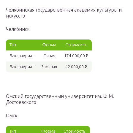
Челябинская государственная академия культуры и
искусств
Челябинск
Тип
Форма
Стоимость
Бакалавриат
Очная
174 000,00 ₽
Бакалавриат
Заочная
42 000,00 ₽
Омский государственный университет им. Ф.М.
Достоевского
Омск
Тип
Форма
Стоимость