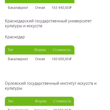
Бакалавриат
Очная
163 440,00 ₽
Краснодарский государственный университет
культуры и искусств
Краснодар
Тип
Форма
Стоимость
Бакалавриат
Очная
160 600,00 ₽
Орловский государственный институт искусств и
культуры
Тип
Форма
Стоимость