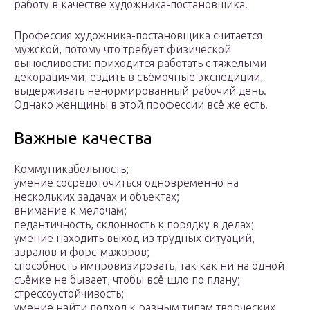
работу в качестве художника-постановщика.
Профессия художника-постановщика считается
мужской, потому что требует физической
выносливости: приходится работать с тяжелыми
декорациями, ездить в съёмочные экспедиции,
выдерживать ненормированный рабочий день.
Однако женщины в этой профессии всё же есть.
Важные качества
Коммуникабельность;
умение сосредоточиться одновременно на
нескольких задачах и объектах;
внимание к мелочам;
педантичность, склонность к порядку в делах;
умение находить выход из трудных ситуаций,
авралов и форс-мажоров;
способность импровизировать, так как ни на одной
съёмке не бывает, чтобы всё шло по плану;
стрессоустойчивость;
умение найти подход к разным типам творческих