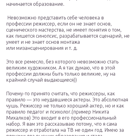
начинается образование.
Невозможно представить себе человека в
профессии режиссер, если он не знает основ,
сценического мастерства, не имеет понятия о том,
как пишется синопсис, разрабатывается сценарий, не
умеет и не знает основ монтажа
или мизансценирования и т. д.
Это все ремесло, без которого невозможно стать
великим художником. А я так думаю, что в этой
профессии должны быть только великие, ну на
крайний случай выдающиеся))
Почему-то принято считать, что режиссеры, как
правило — это неудавшиеся актеры. Это абсолютная
чушь. Режиссер не только хороший актер, но и как
правило педагог и психолог.(пример Никита
Михалков) Это входит в его профессиональный
набор. Я вам это рассказываю потому, что я сама
режиссер и отработала на ТВ не один год. Имею за