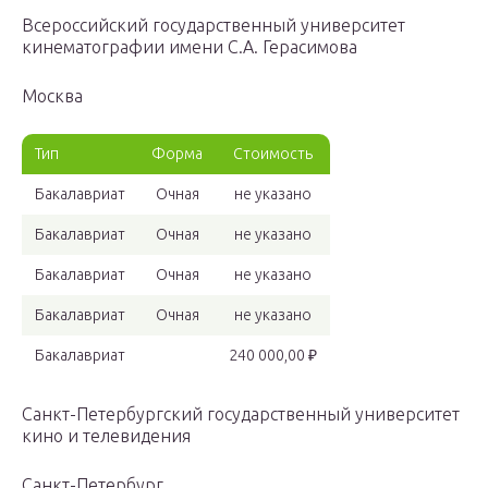
Всероссийский государственный университет
кинематографии имени С.А. Герасимова
Москва
Тип
Форма
Стоимость
Бакалавриат
Очная
не указано
Бакалавриат
Очная
не указано
Бакалавриат
Очная
не указано
Бакалавриат
Очная
не указано
Бакалавриат
240 000,00 ₽
Санкт-Петербургский государственный университет
кино и телевидения
Санкт-Петербург