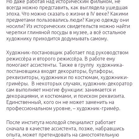
Но даже работая над историческим фильмом, не
всегда можно представить, как выглядела ушедшая
эпоха. Что можно сказать о жизни в IV веке? Какими
предметами пользовались люди? Какую одежду они
носили? Из исторических свидетельств можно найти
черепки глиняной посуды в музее, а всё остальное
художнику приходится додумывать самому.
Художник-постановщик работает под руководством
режиссёра и второго режиссёра. В работе ему
помогают ассистенты. Также в группу художника-
постановщика входят декораторы, бутафоры,
реквизиторы, художники по костюмам, художники-
гримёры. В некоторых случаях, художник-декоратор
сам выполняет многие функции: занимается и
декорациями, и костюмами, и поиском реквизита.
Единственный, кого он не может заменить на
профессиональном уровне, – художник-гримёр.
После института молодой специалист работает
сначала в качестве ассистента, позже, набравшись
опыта, может претендовать на самостоятельную