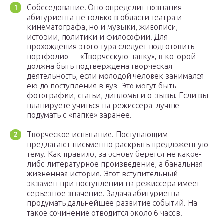
Собеседование. Оно определит познания
абитуриента не только в области театра и
кинематографа, но и музыки, живописи,
истории, политики и философии. Для
прохождения этого тура следует подготовить
портфолио — «Творческую папку», в которой
должна быть подтверждена творческая
деятельность, если молодой человек занимался
ею до поступления в вуз. Это могут быть
фотографии, статьи, дипломы и отзывы. Если вы
планируете учиться на режиссера, лучше
подумать о «папке» заранее.
Творческое испытание. Поступающим
предлагают письменно раскрыть предложенную
тему. Как правило, за основу берется не какое-
либо литературное произведение, а банальная
жизненная история. Этот вступительный
экзамен при поступлении на режиссера имеет
серьезное значение. Задача абитуриента —
продумать дальнейшее развитие событий. На
такое сочинение отводится около 6 часов.