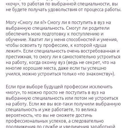
«хочу», то работая по выбранной специальности, вы
не будете получать удовольствия от процесса работы.
Могу «Смогу ли я?» Смогу ли я поступить в вуз на
выбранную специальность. Смогут ли родители
обеспечить мою подготовку к поступлению и
обучение. Хватит ли у меня способностей и умения,
чтобы освоить ту профессию, к которой «душа
лежит». Если специальность очень востребованная и
престижная, то смогу ли я самостоятельно устроиться
на работу, когда окончу вуз (ведь не секрет, что на
многие хорошие места, даже если ты успешно
учился, можно устроиться только «по знакомству»).
Если при выборе будущей профессии исключить
«могу», то можно просто не поступить в вуз на
выбранную специальность или потом не устроиться
на работу. Если же вы все-таки получили выбранную
специальность и уже работаете, то велика
вероятность, что вы не сможете достичь
профессиональных успехов, а следовательно
продвижения по службе и увеличения заработной