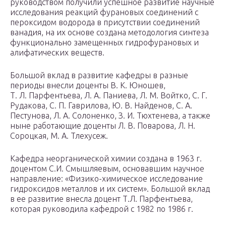
руководством получили успешное развитие научные
исследования реакций фурановых соединений с
пероксидом водорода в присутствии соединений
ванадия, на их основе создана методология синтеза
функционально замещенных гидрофурановых и
алифатических веществ.
Большой вклад в развитие кафедры в разные
периоды внесли доценты В. К. Юношев,
Т. Л. Парфентьева, Л. А. Паниева, Л. М. Войтко, С. Г.
Рудакова, С. П. Гаврилова, Ю. В. Найденов, С. А.
Пестунова, Л. А. Солоненко, З. И. Тюхтенева, а также
ныне работающие доценты Л. В. Поварова, Л. Н.
Сороцкая, М. А. Тлехусеж.
Кафедра неорганической химии создана в 1963 г.
доцентом С.И. Смышляевым, основавшим научное
направление: «Физико-химическое исследование
гидроксидов металлов и их систем». Большой вклад
в ее развитие внесла доцент Т.Л. Парфентьева,
которая руководила кафедрой с 1982 по 1986 г.