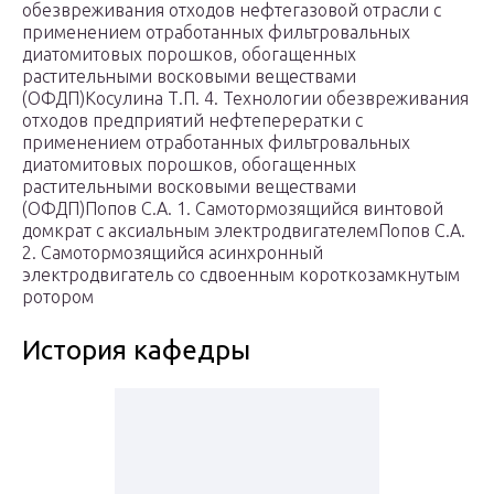
обезвреживания отходов нефтегазовой отрасли с
применением отработанных фильтровальных
диатомитовых порошков, обогащенных
растительными восковыми веществами
(ОФДП)Косулина Т.П. 4. Технологии обезвреживания
отходов предприятий нефтеперератки с
применением отработанных фильтровальных
диатомитовых порошков, обогащенных
растительными восковыми веществами
(ОФДП)Попов С.А. 1. Самотормозящийся винтовой
домкрат с аксиальным электродвигателемПопов С.А.
2. Самотормозящийся асинхронный
электродвигатель со сдвоенным короткозамкнутым
ротором
История кафедры