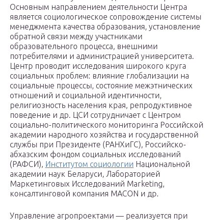
Основным направлением деятельности Центра
является социологическое сопровождение системы
менеджмента качества образования, установление
обратной связи между участниками
образовательного процесса, внешними
потребителями и администрацией университета.
Центр проводит исследования широкого круга
социальных проблем: влияние глобализации на
социальные процессы, состояние межэтнических
отношений и социальной идентичности,
религиозность населения края, репродуктивное
поведение и др. ЦСИ сотрудничает с Центром
социально-политического мониторинга Российской
академии народного хозяйства и государственной
службы при Президенте (РАНХиГС), Российско-
абхазским фондом социальных исследований
(РАФСИ),
Институтом социологии
Национальной
академии наук Беларуси, Лабораторией
Маркетинговых Исследований Marketing,
консалтинговой компания MACON и др.
Управление агропроектами — реализуется при