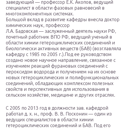
заведующий — профессор Е.К. Акопов, ведущий
специалист в области фазовых равновесий в
многокомпонентных системах.
Большой вклад в развитие кафедры внесла доктор
химических наук, профессор
Л.А. Бадовская — заслуженный деятель науки РФ,
почетный работник ВПО РФ, ведущий ученый в
области химии гетероциклических соединений и
биологически активных веществ (БАВ) (возглавляла
кафедру с 1985 по 2005 г.).Под ее руководством
создано новое научное направление, связанное с
изучением реакций фурановых соединений с
пероксидом водорода и получением на их основе
новых гетероциклических и полифункциональных
соединений, обладающих комплексом полезных
свойств и перспективных для использования в
сельском хозяйстве, медицине и других отраслях.
С 2005 по 2013 год в должности зав. кафедрой
работал д. х. н., проф. В. В. Посконин — один из
ведущих специалистов в области химии
гетероциклических соединений и БАВ. Под его