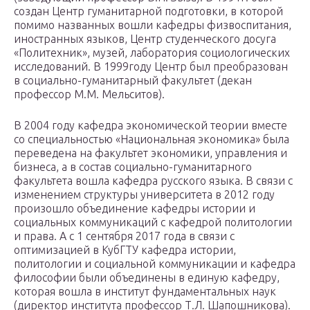
создан Центр гуманитарной подготовки, в которой
помимо названных вошли кафедры физвоспитания,
иностранных языков, Центр студенческого досуга
«Политехник», музей, лаборатория социологических
исследований. В 1999году Центр был преобразован
в социально-гуманитарный факультет (декан
профессор М.М. Мельситов).
В 2004 году кафедра экономической теории вместе
со специальностью «Национальная экономика» была
переведена на факультет экономики, управления и
бизнеса, а в состав социально-гуманитарного
факультета вошла кафедра русского языка. В связи с
изменением структуры университета в 2012 году
произошло объединение кафедры истории и
социальных коммуникаций с кафедрой политологии
и права. А с 1 сентября 2017 года в связи с
оптимизацией в КубГТУ кафедра истории,
политологии и социальной коммуникации и кафедра
философии были объединены в единую кафедру,
которая вошла в институт фундаментальных наук
(директор института профессор Т.Л. Шапошникова).