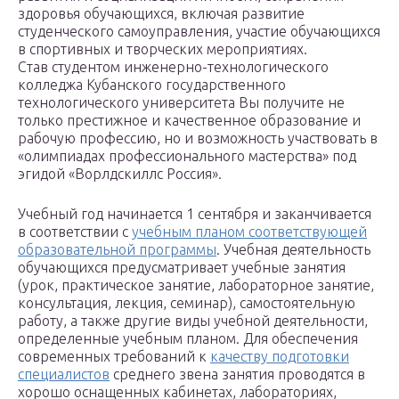
здоровья обучающихся, включая развитие
студенческого самоуправления, участие обучающихся
в спортивных и творческих мероприятиях.
Став студентом инженерно-технологического
колледжа Кубанского государственного
технологического университета Вы получите не
только престижное и качественное образование и
рабочую профессию, но и возможность участвовать в
«олимпиадах профессионального мастерства» под
эгидой «Ворлдскиллс Россия».
Учебный год начинается 1 сентября и заканчивается
в соответствии с
учебным планом соответствующей
образовательной программы
. Учебная деятельность
обучающихся предусматривает учебные занятия
(урок, практическое занятие, лабораторное занятие,
консультация, лекция, семинар), самостоятельную
работу, а также другие виды учебной деятельности,
определенные учебным планом. Для обеспечения
современных требований к
качеству подготовки
специалистов
среднего звена занятия проводятся в
хорошо оснащенных кабинетах, лабораториях,