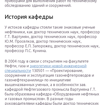
приборами для выполнения работ по техническому
обследованию зданий и сооружений.
История кафедры
У истоков кафедры стояли такие знаковые ученые
нефтяники, как доктор технических наук, профессор
Г.Т. Вартумян, доктор технических наук, профессор
Ю.М. Проселков, доктор технических наук,
профессор Е.П. Запорожец, доктор технических наук,
профессор П.С. Кунина.
В 2004 году в связи с открытием на факультете
Нефти, газа и
энергетики новой инженерной
специальности
130501 — «Проектирование,
сооружение и эксплуатация газонефтепроводов и
газонефтехранилищ» по инициативе
вышеназванных ученых, а в особенности зав.
кафедрой Нефтегазового промысла Вартумяна Г.Т.
была образована кафедра «Оборудования нефтяных
и газовых промыслов». В разные годы
руководителями кафедры были доктор технических