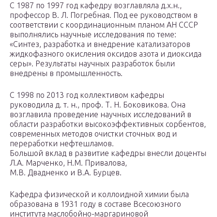
С 1987 по 1997 год кафедру возглавляла д.х.н.,
профессор В. Л. Погребная. Под ее руководством в
соответствии с координационным планом АН СССР
выполнялись научные исследования по теме:
«Синтез, разработка и внедрение катализаторов
жидкофазного окисления оксидов азота и диоксида
серы». Результаты научных разработок были
внедрены в промышленность.
С 1998 по 2013 год коллективом кафедры
руководила д. т. н., проф. Т. Н. Боковикова. Она
возглавила проведение научных исследований в
области разработки высокоэффективных сорбентов,
современных методов очистки сточных вод и
переработки нефтешламов.
Большой вклад в развитие кафедры внесли доценты
Л.А. Марченко, Н.М. Привалова,
М.В. Двадненко и В.А. Бурцев.
Кафедра физической и коллоидной химии была
образована в 1931 году в составе Всесоюзного
института маслобойно-маргариновой