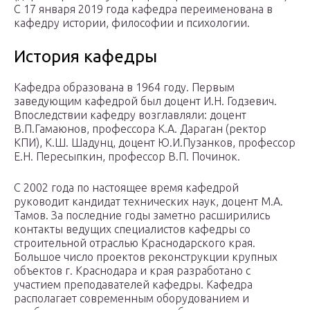
С 17 января 2019 года кафедра переименована в
кафедру истории, философии и психологии.
История кафедры
Кафедра образована в 1964 году. Первым
заведующим кафедрой был доцент И.Н. Годзевич.
Впоследствии кафедру возглавляли: доцент
В.П.Гамаюнов, профессора К.А. Дараган (ректор
КПИ), К.Ш. Шадунц, доцент Ю.И.Пузанков, профессор
Е.Н. Пересыпкин, профессор В.П. Починок.
С 2002 года по настоящее время кафедрой
руководит кандидат технических наук, доцент М.А.
Тамов. За последние годы заметно расширились
контакты ведущих специалистов кафедры со
строительной отраслью Краснодарского края.
Большое число проектов реконструкции крупных
объектов г. Краснодара и края разработано с
участием преподавателей кафедры. Кафедра
располагает современным оборудованием и