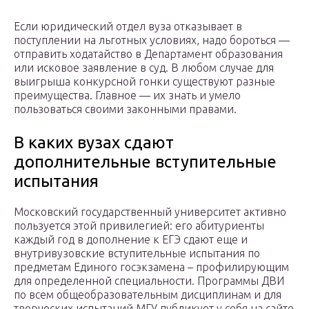
Если юридический отдел вуза отказывает в
поступлении на льготных условиях, надо бороться —
отправить ходатайство в Департамент образования
или исковое заявление в суд. В любом случае для
выигрыша конкурсной гонки существуют разные
преимущества. Главное — их знать и умело
пользоваться своими законными правами.
В каких вузах сдают
дополнительные вступительные
испытания
Московский государственный университет активно
пользуется этой привилегией: его абитуриенты
каждый год в дополнение к ЕГЭ сдают еще и
внутривузовские вступительные испытания по
предметам Единого госэкзамена – профилирующим
для определенной специальности. Программы ДВИ
по всем общеобразовательным дисциплинам и для
творческих испытаний МГУ публикует у себя на сайте