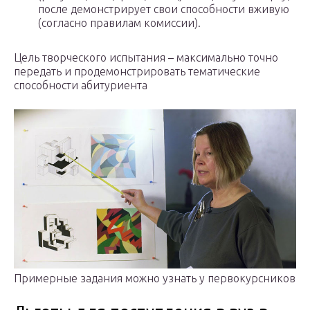
после демонстрирует свои способности вживую
(согласно правилам комиссии).
Цель творческого испытания – максимально точно
передать и продемонстрировать тематические
способности абитуриента
Примерные задания можно узнать у первокурсников