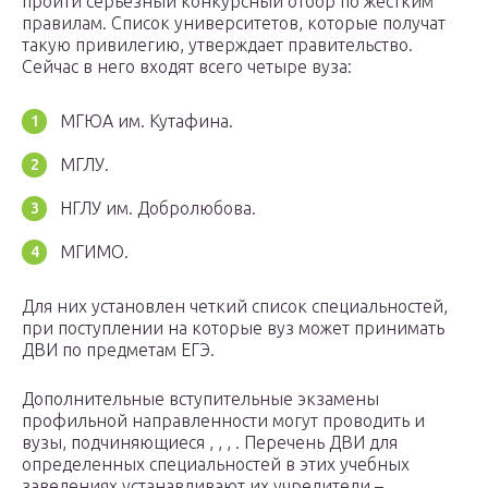
пройти серьезный конкурсный отбор по жестким
правилам. Список университетов, которые получат
такую привилегию, утверждает правительство.
Сейчас в него входят всего четыре вуза:
МГЮА им. Кутафина.
МГЛУ.
НГЛУ им. Добролюбова.
МГИМО.
Для них установлен четкий список специальностей,
при поступлении на которые вуз может принимать
ДВИ по предметам ЕГЭ.
Дополнительные вступительные экзамены
профильной направленности могут проводить и
вузы, подчиняющиеся , , , . Перечень ДВИ для
определенных специальностей в этих учебных
заведениях устанавливают их учредители –