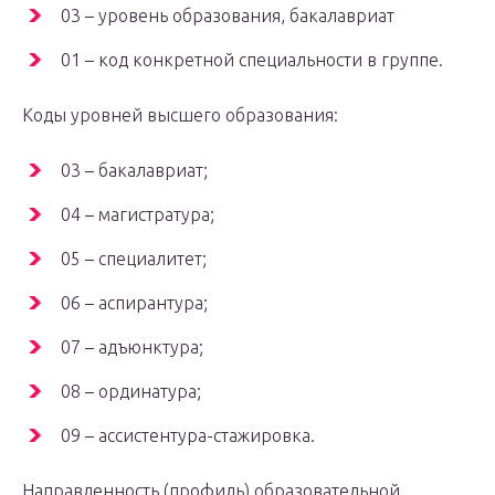
03 – уровень образования, бакалавриат
01 – код конкретной специальности в группе.
Коды уровней высшего образования:
03 – бакалавриат;
04 – магистратура;
05 – специалитет;
06 – аспирантура;
07 – адъюнктура;
08 – ординатура;
09 – ассистентура-стажировка.
Направленность (профиль) образовательной