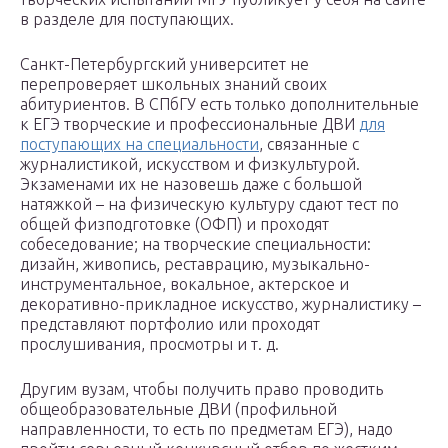
в разделе для поступающих.
Санкт-Петербургский университет не
перепроверяет школьных знаний своих
абитуриентов. В СПбГУ есть только дополнительные
к ЕГЭ творческие и профессиональные ДВИ
для
поступающих на специальности
, связанные с
журналистикой, искусством и физкультурой.
Экзаменами их не назовешь даже с большой
натяжкой – на физическую культуру сдают тест по
общей физподготовке (ОФП) и проходят
собеседование; на творческие специальности:
дизайн, живопись, реставрацию, музыкально-
инструментальное, вокальное, актерское и
декоративно-прикладное искусство, журналистику –
представляют портфолио или проходят
прослушивания, просмотры и т. д.
Другим вузам, чтобы получить право проводить
общеобразовательные ДВИ (профильной
направленности, то есть по предметам ЕГЭ), надо