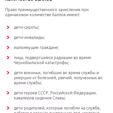
Право преимущественного зачисления при
одинаковом количестве баллов имеют:
дети-сироты;
дети-инвалиды;
малоимущие граждане;
лица, подвергшиеся радиации во время
Чернобыльской катастрофы;
дети военных, погибших во время службы и
умерших от болезней, увечий, полученных во
время службы;
дети героев СССР, Российской Федерации,
кавалеров орденов Славы;
дети родителей, которые погибли на службе,
работая в органах внутренних дел, уголовно-