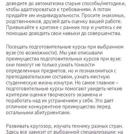
доведите до автоматизма старые способы/методики,
чтобы адаптироваться к требованиям. А потом
придайте им индивидуальности. Просите знакомых,
родственников, друзей дать оценку вашей работе.
Привыкайте к критике с ранних пор и учитесь с ее
помощью доводить свои навыки до совершенства.
Посещать подготовительные курсы при выбранном
вузе (по возможности). Мы уже описывали
преимущества подготовительных курсов при вузе:
они помогут не только узнать тонкости
определенных предметов, но и познакомиться с
преподавательским составом, узнать местную
студенческую жизнь изнутри. Но самое главное –
подготовительные курсы помогают увидеть четкие
критерии оценки творческого экзамена и
поработать над их устранением у себя. Это дает
отличное конкурентное преимущество перед
остальными абитуриентами.
Развивать кругозор, изучать технику разных стран.
Здесь все зависит от выбранной специализации: на