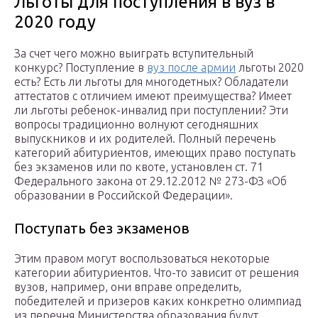
Льготы для поступления в вуз в
2020 году
За счет чего можно выиграть вступительный
конкурс? Поступление в
вуз после армии
льготы 2020
есть? Есть ли льготы для многодетных? Обладатели
аттестатов с отличием имеют преимущества? Имеет
ли льготы ребенок-инвалид при поступлении? Эти
вопросы традиционно волнуют сегодняшних
выпускников и их родителей. Полный перечень
категорий абитуриентов, имеющих право поступать
без экзаменов или по квоте, установлен ст. 71
Федерального закона от 29.12.2012 № 273-ФЗ «Об
образовании в Российской Федерации».
Поступать без экзаменов
Этим правом могут воспользоваться некоторые
категории абитуриентов. Что-то зависит от решения
вузов, например, они вправе определить,
победителей и призеров каких конкретно олимпиад
из перечня Министерства образования будут