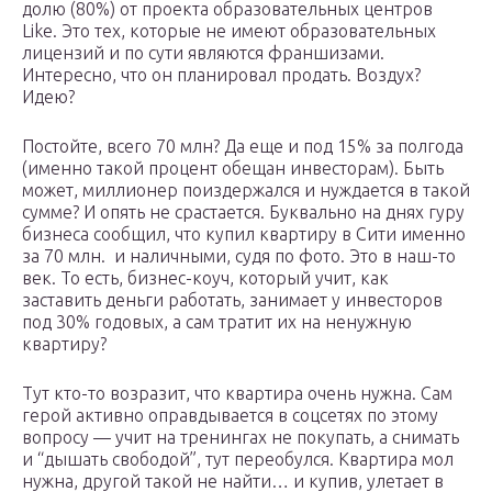
долю (80%) от проекта образовательных центров
Like. Это тех, которые не имеют образовательных
лицензий и по сути являются франшизами.
Интересно, что он планировал продать. Воздух?
Идею?
Постойте, всего 70 млн? Да еще и под 15% за полгода
(именно такой процент обещан инвесторам). Быть
может, миллионер поиздержался и нуждается в такой
сумме? И опять не срастается. Буквально на днях гуру
бизнеса сообщил, что купил квартиру в Сити именно
за 70 млн. и наличными, судя по фото. Это в наш-то
век. То есть, бизнес-коуч, который учит, как
заставить деньги работать, занимает у инвесторов
под 30% годовых, а сам тратит их на ненужную
квартиру?
Тут кто-то возразит, что квартира очень нужна. Сам
герой активно оправдывается в соцсетях по этому
вопросу — учит на тренингах не покупать, а снимать
и “дышать свободой”, тут переобулся. Квартира мол
нужна, другой такой не найти… и купив, улетает в