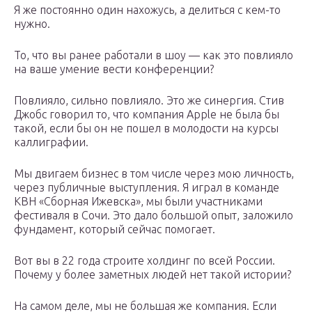
Я же постоянно один нахожусь, а делиться с кем-то
нужно.
То, что вы ранее работали в шоу — как это повлияло
на ваше умение вести конференции?
Повлияло, сильно повлияло. Это же синергия. Стив
Джобс говорил то, что компания Apple не была бы
такой, если бы он не пошел в молодости на курсы
каллиграфии.
Мы двигаем бизнес в том числе через мою личность,
через публичные выступления. Я играл в команде
КВН «Сборная Ижевска», мы были участниками
фестиваля в Сочи. Это дало большой опыт, заложило
фундамент, который сейчас помогает.
Вот вы в 22 года строите холдинг по всей России.
Почему у более заметных людей нет такой истории?
На самом деле, мы не большая же компания. Если