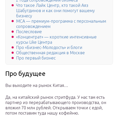
2 года сопровождения бизнеса
Что такое Лайк Центр, кто такой Аяз
Шабутдинов и как они помогут вашему
бизнесу
МСА — премиум-программа с персональным
сопровождением
Послесловие
«Концентрат» — короткие интенсивные
курсы Like Центра
Про «Бизнес-Молодость» и блоги
Общественная редакция в Москве
Про первый бизнес
Про будущее
Вы выходите на рынок Китая…
Да, на китайский рынок стритфуда. У нас там есть
партнер из перерабатывающего производства, он
вложил 70 млн рублей. Открываем точки с едой,
потом поставим туда нашу кофейню.