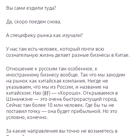
Вы сами ездили туда?
Да, скоро поедем снова.
А специфику рынка как изучали?
У нас там есть человек, который почти всю
сознательную жизнь делает разные бизнесы в Китае.
Отношение к русским там особенное, к
иностранному бизнесу вообще. Так что мы заходим
на рынок как китайская компания. Нигде не
указываем, что мы из России, и название на
китайском: Hao (好) — «Хорошо». Открываемся в
Шэньчжэне — это очень быстрорастущий город.
Сейчас там более 10 млн человек. Где бы ты не
поставил точку — она будет прибыльной. Но это
условно, конечно.
За какие направления вы точно не возьметесь в