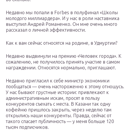
Недавно мы попали в Forbes в полуфинал «Школы
молодого миллиардера». И у нас в роли наставника
выступил Андрей Романенко. Он мне очень много
рассказал о личной эффективности.
Как к вам сейчас относятся на родине, в Удмуртии?
Недавно выдвинули на премию «Человек города». К
сожалению, не получилось принять участие в самом
награждении. Относятся нормально, приглашают.
Недавно пригласил к себе министр экономики
пообщаться — очень настороженно к этому отношусь.
У нас бывают грустные истории: привлекают к
административным искам, просят в пользу
конкурентов съехать с места. В Казани так одну
кофейню пришлось закрыть, через неделю там
открылись наши конкуренты. Правда, сейчас от
такого спасает публичность — у меня больше 120
тысяч подписчиков.