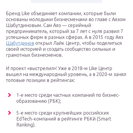
Бренд Like объединяет компании, которые были
основаны молодыми бизнесменами во главе с Аязом
Шабутдиновым. Сам Аяз — серийный
предприниматель, который за 7 лет с нуля развил 7
успешных фирм в разных сферах. А в 2015 году Аяз
Шабутдинов
открыл Лайк Центр, чтобы поделиться
своей историей и создать сообщество сильных и
грамотных бизнесменов.
И проект «выстрелил»! Уже в 2018-м Like Центр
вышел на международный уровень, а в 2020-м занял
топовые позиции в рейтингах:
1-е место среди частных компаний по бизнес-
образованию (РБК);
5-е место среди крупнейших российских
EdTech-компаний в рейтинге РБКй (Smart
Ranking).