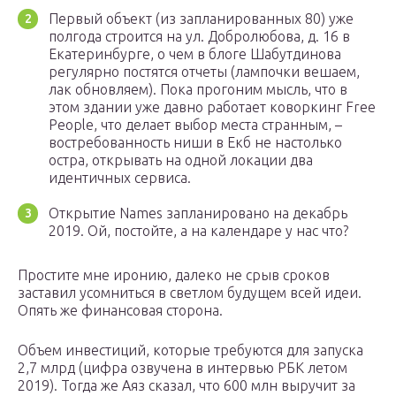
Первый объект (из запланированных 80) уже
полгода строится на ул. Добролюбова, д. 16 в
Екатеринбурге, о чем в блоге Шабутдинова
регулярно постятся отчеты (лампочки вешаем,
лак обновляем). Пока прогоним мысль, что в
этом здании уже давно работает коворкинг Free
People, что делает выбор места странным, –
востребованность ниши в Екб не настолько
остра, открывать на одной локации два
идентичных сервиса.
Открытие Names запланировано на декабрь
2019. Ой, постойте, а на календаре у нас что?
Простите мне иронию, далеко не срыв сроков
заставил усомниться в светлом будущем всей идеи.
Опять же финансовая сторона.
Объем инвестиций, которые требуются для запуска
2,7 млрд (цифра озвучена в интервью РБК летом
2019). Тогда же Аяз сказал, что 600 млн выручит за