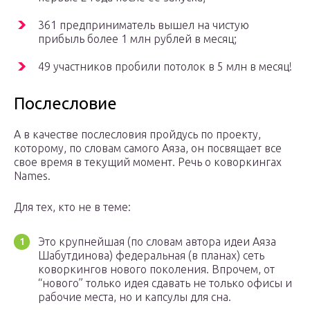
361 предприниматель вышел на чистую
прибыль более 1 млн рублей в месяц;
49 участников пробили потолок в 5 млн в месяц!
Послесловие
А в качестве послесловия пройдусь по проекту,
которому, по словам самого Аяза, он посвящает все
свое время в текущий момент. Речь о коворкингах
Names.
Для тех, кто не в теме:
Это крупнейшая (по словам автора идеи Аяза
Шабутдинова) федеральная (в планах) сеть
коворкингов нового поколения. Впрочем, от
“нового” только идея сдавать не только офисы и
рабочие места, но и капсулы для сна.