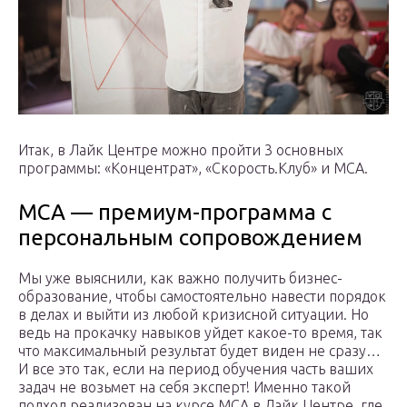
Итак, в Лайк Центре можно пройти 3 основных
программы: «Концентрат», «Скорость.Клуб» и МСА.
МСА — премиум-программа с
персональным сопровождением
Мы уже выяснили, как важно получить бизнес-
образование, чтобы самостоятельно навести порядок
в делах и выйти из любой кризисной ситуации. Но
ведь на прокачку навыков уйдет какое-то время, так
что максимальный результат будет виден не сразу…
И все это так, если на период обучения часть ваших
задач не возьмет на себя эксперт! Именно такой
подход реализован на курсе МСА в Лайк Центре, где