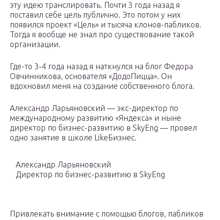
эту идею транслировать. Почти 3 года назад я
поставил себе цель публично. Это потом у них
появился проект «Цель» и тысяча клонов-пабликов.
Тогда я вообще не знал про существование такой
организации.
Где-то 3-4 года назад я наткнулся на блог Федора
Овчинникова, основателя «ДодоПицца». Он
вдохновил меня на создание собственного блога.
Александр Ларьяновский — экс-директор по
международному развитию «Яндекса» и ныне
директор по бизнес-развитию в SkyEng — провел
одно занятие в школе LikeБизнес.
Александр Ларьяновский
Директор по бизнес-развитию в SkyEng
Привлекать внимание с помощью блогов, пабликов