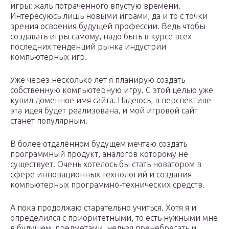
игры: жаль потраченного впустую времени.
Интересуюсь лишь новыми играми, да и то с точки
зрения освоения будущей профессии. Ведь чтобы
создавать игры самому, надо быть в курсе всех
последних тенденций рынка индустрии
компьютерных игр.
Уже через несколько лет я планирую создать
собственную компьютерную игру. С этой целью уже
купил доменное имя сайта. Надеюсь, в перспективе
эта идея будет реализована, и мой игровой сайт
станет популярным.
В более отдалённом будущем мечтаю создать
программный продукт, аналогов которому не
существует. Очень хотелось бы стать новатором в
сфере инновационных технологий и создания
компьютерных программно-технических средств.
А пока продолжаю старательно учиться. Хотя я и
определился с приоритетными, то есть нужными мне
в будущем, предметами, нельзя пренебрегать и