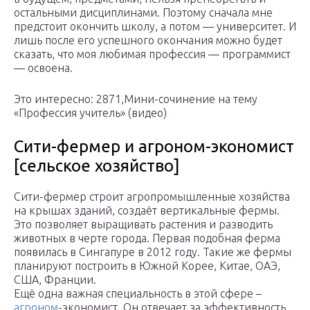
остальными дисциплинами. Поэтому сначала мне
предстоит окончить школу, а потом — университет. И
лишь после его успешного окончания можно будет
сказать, что моя любимая профессия — программист
— освоена.
Это интересно: 2871,Мини-сочинение на тему
«Профессия учитель» (видео)
Сити-фермер и агроном-экономист
[сельское хозяйство]
Сити-фермер строит агропромышленные хозяйства
на крышах зданий, создаёт вертикальные фермы.
Это позволяет выращивать растения и разводить
животных в черте города. Первая подобная ферма
появилась в Сингапуре в 2012 году. Такие же фермы
планируют построить в Южной Корее, Китае, ОАЭ,
США, Франции.
Ещё одна важная специальность в этой сфере –
агроном
-экономист. Он отвечает за эффективность