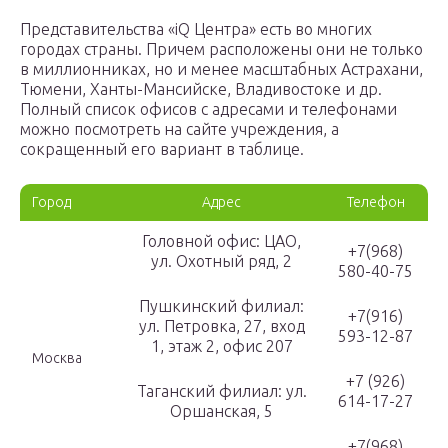
Представительства «iQ Центра» есть во многих
городах страны. Причем расположены они не только
в миллионниках, но и менее масштабных Астрахани,
Тюмени, Ханты-Мансийске, Владивостоке и др.
Полный список офисов с адресами и телефонами
можно посмотреть на сайте учреждения, а
сокращенный его вариант в таблице.
Город
Адрес
Телефон
Головной офис: ЦАО,
+7(968)
ул. Охотный ряд, 2
580-40-75
Пушкинский филиал:
+7(916)
ул. Петровка, 27, вход
593-12-87
1, этаж 2, офис 207
Москва
+7 (926)
Таганский филиал: ул.
614-17-27
Оршанская, 5
+7(968)