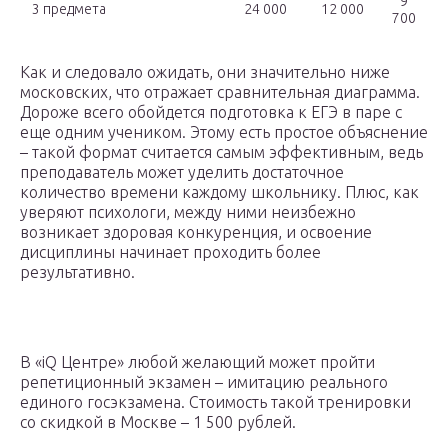
9
3 предмета
24 000
12 000
700
Как и следовало ожидать, они значительно ниже
московских, что отражает сравнительная диаграмма.
Дороже всего обойдется подготовка к ЕГЭ в паре с
еще одним учеником. Этому есть простое объяснение
– такой формат считается самым эффективным, ведь
преподаватель может уделить достаточное
количество времени каждому школьнику. Плюс, как
уверяют психологи, между ними неизбежно
возникает здоровая конкуренция, и освоение
дисциплины начинает проходить более
результативно.
В «iQ Центре» любой желающий может пройти
репетиционный экзамен – имитацию реального
единого госэкзамена. Стоимость такой тренировки
со скидкой в Москве – 1 500 рублей.