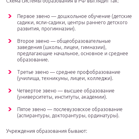
Схема системы образования в РФ выглядит так:
Первое звено — дошкольное обучение (детские
садики, ясли-садики, центры раннего детского
развития, прогимназии).
Второе звено — общеобразовательные
заведения (школы, лицеи, гимназии),
предлагающие начальное, основное и среднее
образование.
Третье звено — среднее профобразование
(училища, техникумы, лицеи, колледжи).
Четвертое звено — высшее образование
(университеты, институты, академии).
Пятое звено — послевузовское образование
(аспирантуры, докторантуры, ординатуры).
Учреждения образования бывают: