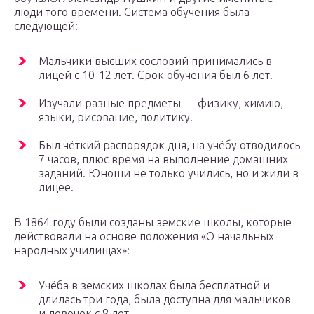
люди того времени. Система обучения была
следующей:
Мальчики высших сословий принимались в
лицей с 10-12 лет. Срок обучения был 6 лет.
Изучали разные предметы — физику, химию,
языки, рисование, политику.
Был чёткий распорядок дня, на учёбу отводилось
7 часов, плюс время на выполнение домашних
заданий. Юноши не только учились, но и жили в
лицее.
В 1864 году были созданы земские школы, которые
действовали на основе положения «О начальных
народных училищах»:
Учёба в земских школах была бесплатной и
длилась три года, была доступна для мальчиков
и девочек с 8 лет.