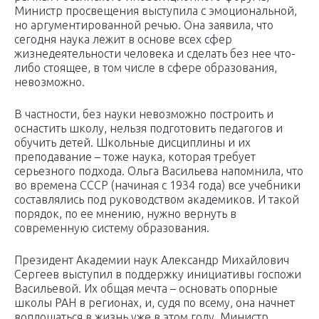
Министр просвещения выступила с эмоциональной,
но аргументированной речью. Она заявила, что
сегодня наука лежит в основе всех сфер
жизнедеятельности человека и сделать без нее что-
либо стоящее, в том числе в сфере образования,
невозможно.
В частности, без науки невозможно построить и
оснастить школу, нельзя подготовить педагогов и
обучить детей. Школьные дисциплины и их
преподавание – тоже наука, которая требует
серьезного подхода. Ольга Васильева напомнила, что
во времена СССР (начиная с 1934 года) все учебники
составлялись под руководством академиков. И такой
порядок, по ее мнению, нужно вернуть в
современную систему образования.
Президент Академии наук Александр Михайлович
Сергеев выступил в поддержку инициативы госпожи
Васильевой. Их общая мечта – основать опорные
школы РАН в регионах, и, судя по всему, она начнет
воплощаться в жизнь уже в этом году. Министр