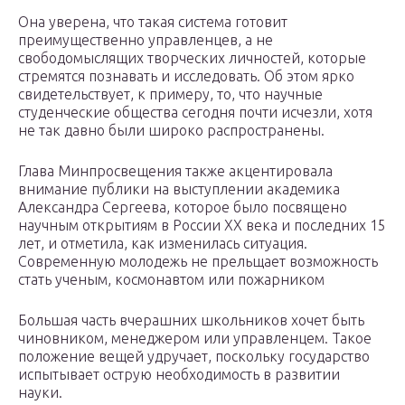
Она уверена, что такая система готовит
преимущественно управленцев, а не
свободомыслящих творческих личностей, которые
стремятся познавать и исследовать. Об этом ярко
свидетельствует, к примеру, то, что научные
студенческие общества сегодня почти исчезли, хотя
не так давно были широко распространены.
Глава Минпросвещения также акцентировала
внимание публики на выступлении академика
Александра Сергеева, которое было посвящено
научным открытиям в России ХХ века и последних 15
лет, и отметила, как изменилась ситуация.
Современную молодежь не прельщает возможность
стать ученым, космонавтом или пожарником
Большая часть вчерашних школьников хочет быть
чиновником, менеджером или управленцем. Такое
положение вещей удручает, поскольку государство
испытывает острую необходимость в развитии
науки.