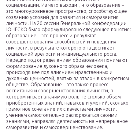
социализации. Из чего выходит, что образование –
это многоуровневое пространство, способствующее
созданию условий для развития и саморазвития
личности. На 20 сессии Генеральной конфедерации
ЮНЕСКО было сформулировано следующее понятие:
образование – это процесс и результат
совершенствования способностей и поведения
личности, в результате которого она достигает
социальной зрелости и индивидуального роста.
Нередко под определением образования понимают
формирование духовного образа человека,
происходящее под влиянием нравственных и
духовных ценностей, взятых за эталон в конкретном
обществе. Образование – это также процесс
воспитания и совершенствования личности, в
котором играет значимую роль не столько объем
приобретенных знаний, навыков и умений, сколько
грамотное сочетание их с качествами личности,
умением самостоятельно распоряжаться своими
знаниями, направляя деятельность на непрерывное
саморазвитие и самосовершенствование.