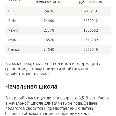
долларах за год
рублях за год
РФ
5478
416218
США
74400
5652912
Чехия
23778
1806652
Германия
36520
2774789
Канада
74540
5663549
К сожалению, я мало нашёл иной информации для
сравнения, потому придётся обойтись лишь
заработными платами.
Начальная школа
В первый класс идут дети в возрасте 6,5-8 лет. Учеба
в начальной школе длится четыре года. Задача
педагогов сводится к предоставлению детям
базового объема знаний, необходимых для