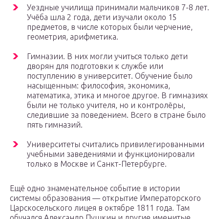
Уездные училища принимали мальчиков 7-8 лет.
Учёба шла 2 года, дети изучали около 15
предметов, в числе которых были черчение,
геометрия, арифметика.
Гимназии. В них могли учиться только дети
дворян для подготовки к службе или
поступлению в университет. Обучение было
насыщенным: философия, экономика,
математика, этика и многое другое. В гимназиях
были не только учителя, но и контролёры,
следившие за поведением. Всего в стране было
пять гимназий.
Университеты считались привилегированными
учебными заведениями и функционировали
только в Москве и Санкт-Петербурге.
Ещё одно знаменательное событие в истории
системы образования — открытие Императорского
Царскосельского лицея в октябре 1811 года. Там
обучался Александр Пушкин и другие именитые