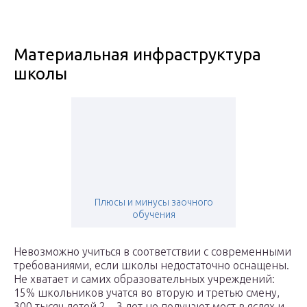
Материальная инфраструктура
школы
Плюсы и минусы заочного
обучения
Невозможно учиться в соответствии с современными
требованиями, если школы недостаточно оснащены.
Не хватает и самих образовательных учреждений:
15% школьников учатся во вторую и третью смену,
300 тысяч детей 2—3 лет не получают мест в яслях и,