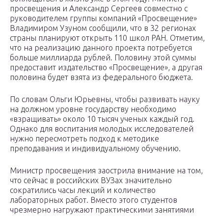
просвещения и Александр Сергеев совместно с
руководителем группы компаний «Просвещение»
Владимиром Узуном сообщили, что в 32 регионах
страны планируют открыть 110 школ РАН. Отметим,
что на реализацию данного проекта потребуется
больше миллиарда рублей. Половину этой суммы
предоставит издательство «Просвещение», а другая
половина будет взята из федерального бюджета.
По словам Ольги Юрьевны, чтобы развивать науку
на должном уровне государству необходимо
«взращивать» около 10 тысяч ученых каждый год.
Однако для воспитания молодых исследователей
нужно пересмотреть подход к методике
преподавания и индивидуальному обучению.
Министр просвещения заострила внимание на том,
что сейчас в российских ВУЗах значительно
сократились часы лекций и количество
лабораторных работ. Вместо этого студентов
чрезмерно нагружают практическими занятиями