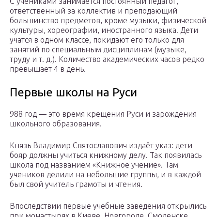
С учениками занимается постоянный педагог,
ответственный за коллектив и преподающий
большинство предметов, кроме музыки, физической
культуры, хореографии, иностранного языка. Дети
учатся в одном классе, покидают его только для
занятий по специальным дисциплинам (музыке,
труду и т. д.). Количество академических часов редко
превышает 4 в день.
Первые школы на Руси
988 год — это время крещения Руси и зарождения
школьного образования.
Князь Владимир Святославович издаёт указ: дети
бояр должны учиться книжному делу. Так появилась
школа под названием «Книжное учение». Там
учеников делили на небольшие группы, и в каждой
был свой учитель грамоты и чтения.
Впоследствии первые учебные заведения открылись
при монастырях в Киеве, Новгороде, Смоленске,