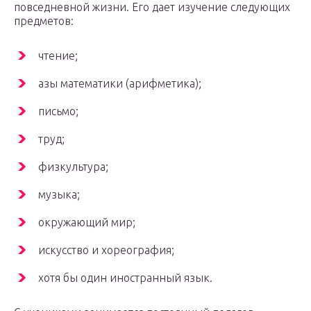
повседневной жизни. Его дает изучение следующих
предметов:
чтение;
азы математики (арифметика);
письмо;
труд;
физкультура;
музыка;
окружающий мир;
искусство и хореография;
хотя бы один иностранный язык.