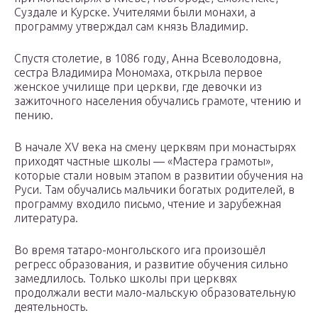
Суздале и Курске. Учителями были монахи, а
программу утверждал сам князь Владимир.
Спустя столетие, в 1086 году, Анна Всеволодовна,
сестра Владимира Мономаха, открыла первое
женское училище при церкви, где девочки из
зажиточного населения обучались грамоте, чтению и
пению.
В начале XV века на смену церквям при монастырях
приходят частные школы — «Мастера грамоты»,
которые стали новым этапом в развитии обучения на
Руси. Там обучались мальчики богатых родителей, в
программу входило письмо, чтение и зарубежная
литература.
Во время татаро-монгольского ига произошёл
регресс образования, и развитие обучения сильно
замедлилось. Только школы при церквях
продолжали вести мало-мальскую образовательную
деятельность.