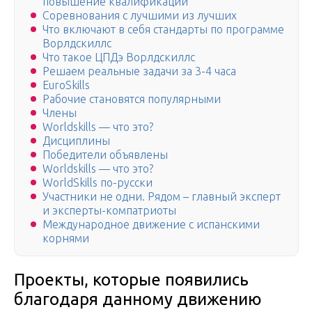
повышение квалификации
Соревнования с лучшими из лучших
Что включают в себя стандарты по программе
Ворлдскиллс
Что такое ЦПДэ Ворлдскиллс
Решаем реальные задачи за 3-4 часа
EuroSkills
Рабочие становятся популярными
Члены
Worldskills — что это?
Дисциплины
Победители объявлены
Worldskills — что это?
WorldSkills по-русски
Участники не одни. Рядом – главный эксперт
и эксперты-компатриоты
Международное движение с испанскими
корнями
Проекты, которые появились
благодаря данному движению