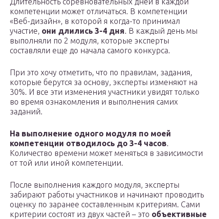
Длительность соревновательных дней в каждой
компетенции может отличаться. В компетенции
«Веб-дизайн», в которой я когда-то принимал
участие,
они длились 3-4 дня
. В каждый день мы
выполняли по 2 модуля, которые эксперты
составляли еще до начала самого конкурса.
При это хочу отметить, что по правилам, задания,
которые берутся за основу, эксперты изменяют на
30%. И все эти изменения участники увидят только
во время ознакомления и выполнения самих
заданий.
На выполнение одного модуля по моей
компетенции отводилось до 3-4 часов
.
Количество времени может меняться в зависимости
от той или иной компетенции.
После выполнения каждого модуля, эксперты
забирают работы участников и начинают проводить
оценку по заранее составленным критериям. Сами
критерии состоят из двух частей – это
объективные