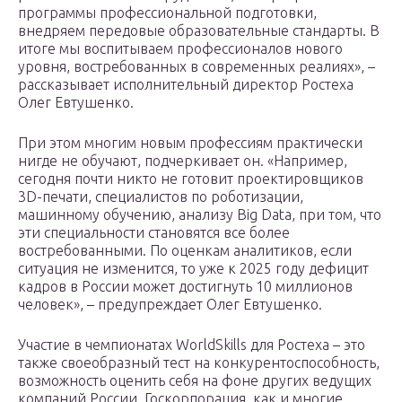
программы профессиональной подготовки,
внедряем передовые образовательные стандарты. В
итоге мы воспитываем профессионалов нового
уровня, востребованных в современных реалиях», –
рассказывает исполнительный директор Ростеха
Олег Евтушенко.
При этом многим новым профессиям практически
нигде не обучают, подчеркивает он. «Например,
сегодня почти никто не готовит проектировщиков
3D-печати, специалистов по роботизации,
машинному обучению, анализу Big Data, при том, что
эти специальности становятся все более
востребованными. По оценкам аналитиков, если
ситуация не изменится, то уже к 2025 году дефицит
кадров в России может достигнуть 10 миллионов
человек», – предупреждает Олег Евтушенко.
Участие в чемпионатах WorldSkills для Ростеха – это
также своеобразный тест на конкурентоспособность,
возможность оценить себя на фоне других ведущих
компаний России. Госкорпорация, как и многие