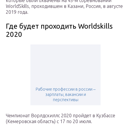
которые были охвачены на 45-м соревновании
WorldSkills, проходившем в Казани, Россия, в августе
2019 года.
Где будет проходить Worldskills
2020
Рабочие профессии в россии ‒
зарплаты, вакансии и
перспективы
Чемпионат Ворлдскиллс 2020 пройдет в Кузбассе
(Кемеровская область) с 17 по 20 июля.