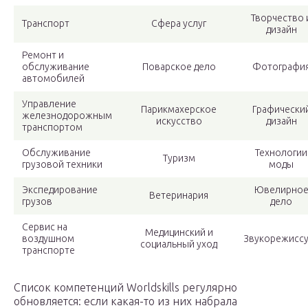
Творчество 
Транспорт
Сфера услуг
дизайн
Ремонт и
обслуживание
Поварское дело
Фотографи
автомобилей
Управление
Парикмахерское
Графически
железнодорожным
искусство
дизайн
транспортом
Обслуживание
Технологии
Туризм
грузовой техники
моды
Экспедирование
Ювелирно
Ветеринария
грузов
дело
Сервис на
Медицинский и
воздушном
Звукорежисс
социальный уход
транспорте
Список компетенций Worldskills регулярно
обновляется: если какая-то из них набрала