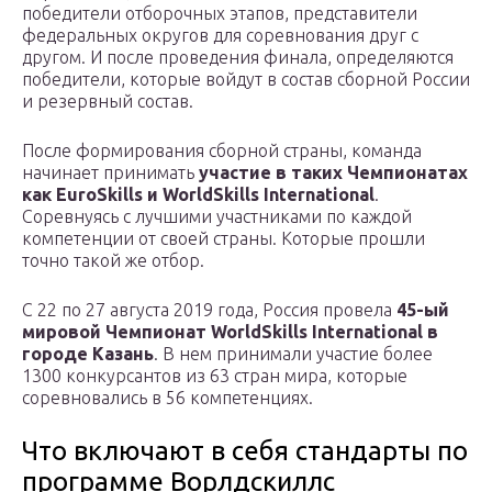
победители отборочных этапов, представители
федеральных округов для соревнования друг с
другом. И после проведения финала, определяются
победители, которые войдут в состав сборной России
и резервный состав.
После формирования сборной страны, команда
начинает принимать
участие в таких Чемпионатах
как EuroSkills и WorldSkills International
.
Соревнуясь с лучшими участниками по каждой
компетенции от своей страны. Которые прошли
точно такой же отбор.
C 22 по 27 августа 2019 года, Россия провела
45-ый
мировой Чемпионат WorldSkills International в
городе Казань
. В нем принимали участие более
1300 конкурсантов из 63 стран мира, которые
соревновались в 56 компетенциях.
Что включают в себя стандарты по
программе Ворлдскиллс