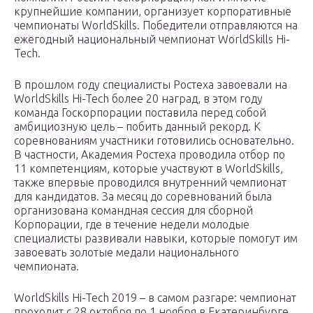
крупнейшие компании, организует корпоративные
чемпионаты WorldSkills. Победители отправляются на
ежегодный национальный чемпионат WorldSkills Hi-
Tech.
В прошлом году специалисты Ростеха завоевали на
WorldSkills Hi-Tech более 20 наград, в этом году
команда Госкорпорации поставила перед собой
амбициозную цель – побить данный рекорд. К
соревнованиям участники готовились основательно.
В частности, Академия Ростеха проводила отбор по
11 компетенциям, которые участвуют в WorldSkills,
также впервые проводился внутренний чемпионат
для кандидатов. За месяц до соревнований была
организована командная сессия для сборной
Корпорации, где в течение недели молодые
специалисты развивали навыки, которые помогут им
завоевать золотые медали национального
чемпионата.
WorldSkills Hi-Tech 2019 – в самом разгаре: чемпионат
проходит с 28 октября по 1 ноября в Екатеринбурге.