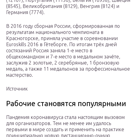
(12107), Португалия (11150), Бельгия (10958), Швеция
(8545), Великобритания (8129), Венгрия (8124) и
Германия (7774).
В 2016 году сборная России, сформированная по
результатам национального чемпионата в
Красногорске, приняла участие в соревновании
Euroskills 2016 в Гётеборге. По итогам трёх дней
состязаний Россия заняла 1-е место в
общекомандном и 7-е место в медальном зачёте,
заслужив 2 золотые, 2 серебряные, 1 бронзовую
медаль, а также 11 медальонов за профессиональное
мастерство.
Источник
Рабочие становятся популярными
Пандемия коронавируса стала настоящим вызовом
для организаторов. Тем не менее им удалось
первыми в мире создать и применить на практике
принципиально новую дистанционно-очную