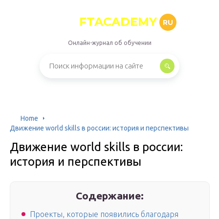
FTACADEMY
RU
Онлайн-журнал об обучении
Home
Движение world skills в россии: история и перспективы
Движение world skills в россии:
история и перспективы
Содержание:
Проекты, которые появились благодаря