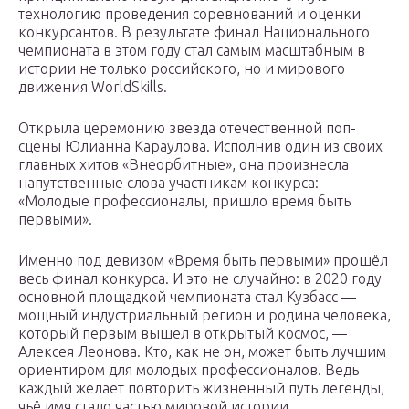
технологию проведения соревнований и оценки
конкурсантов. В результате финал Национального
чемпионата в этом году стал самым масштабным в
истории не только российского, но и мирового
движения WorldSkills.
Открыла церемонию звезда отечественной поп-
сцены Юлианна Караулова. Исполнив один из своих
главных хитов «Внеорбитные», она произнесла
напутственные слова участникам конкурса:
«Молодые профессионалы, пришло время быть
первыми».
Именно под девизом «Время быть первыми» прошёл
весь финал конкурса. И это не случайно: в 2020 году
основной площадкой чемпионата стал Кузбасс —
мощный индустриальный регион и родина человека,
который первым вышел в открытый космос, —
Алексея Леонова. Кто, как не он, может быть лучшим
ориентиром для молодых профессионалов. Ведь
каждый желает повторить жизненный путь легенды,
чьё имя стало частью мировой истории.