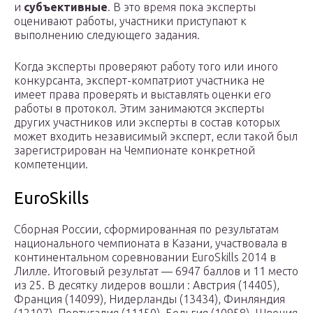
и
субъективные
. В это время пока эксперты
оценивают работы, участники приступают к
выполнению следующего задания.
Когда эксперты проверяют работу того или иного
конкурсанта, эксперт-компатриот участника не
имеет права проверять и выставлять оценки его
работы в протокол. Этим занимаются эксперты
других участников или эксперты в состав которых
может входить независимый эксперт, если такой был
зарегистрирован на Чемпионате конкретной
компетенции.
EuroSkills
Сборная России, сформированная по результатам
национального чемпионата в Казани, участвовала в
континентальном соревновании EuroSkills 2014 в
Лилле. Итоговый результат — 6947 баллов и 11 место
из 25. В десятку лидеров вошли : Австрия (14405),
Франция (14099), Нидерланды (13434), Финляндия