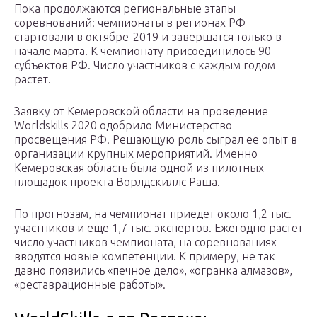
Пока продолжаются региональные этапы
соревнований: чемпионаты в регионах РФ
стартовали в октябре-2019 и завершатся только в
начале марта. К чемпионату присоединилось 90
субъектов РФ. Число участников с каждым годом
растет.
Заявку от Кемеровской области на проведение
Worldskills 2020 одобрило Министерство
просвещения РФ. Решающую роль сыграл ее опыт в
организации крупных мероприятий. Именно
Кемеровская область была одной из пилотных
площадок проекта Ворлдскиллс Раша.
По прогнозам, на чемпионат приедет около 1,2 тыс.
участников и еще 1,7 тыс. экспертов. Ежегодно растет
число участников чемпионата, на соревнованиях
вводятся новые компетенции. К примеру, не так
давно появились «печное дело», «огранка алмазов»,
«реставрационные работы».