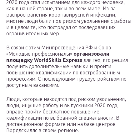
2020 года стал испытанием для каждого человека,
как в нашей стране, так и во всем мире. Из-за
распространения коронавирусной инфекции,
многие люди были под риском увольнения с работы
и в целом те, кто пострадал от последовавших
ограничительных мер.
В связи с этим Минпросвещения РФ и Союз
«Молодые профессионалы»
организовали
площадку WorldSkills Express
для тех, кто решил
получить дополнительные навыки и пройти
повышение квалификации по востребованным
профессиям. С последующим трудоустройством по
доступным вакансиям.
Люди, которые находятся под риском увольнения,
люди, ищущие работу и выпускники 2020 года,
вправе пройти бесплатное повышение
квалификации по выбранной специальности. В
дистанционном формате или на базе центров
Ворлдскиллс в своем регионе.