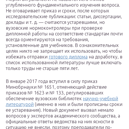
углубленного фундаментального изучения вопроса.
Не оговаривает приказ и сроки, после которых
исследовательские публикации: статьи, диссертации,
доклады и т. д. — считаются устаревшими, но
вузовские нормоконтролеры при проверке
дипломной работы на соответствие стандартам почти
всегда ориентируются на требования,
установленные для учебников. В ознакомительных
целях никто не запрещает их использовать, но чтобы
избежать отправки
готового диплома
на доработку, в
список использованной литературы лучше включать
только труды не старше пяти лет.
В январе 2017 года вступил в силу приказ
Минобрнауки № 1651, отменяющий действие
приказов № 1623 и № 133, регулировавших
обеспечение вузовских библиотек
научно-учебной
литературой
(именно в них и были прописаны сроки
ее устаревания). Новый документ вызвал немало
вопросов у экспертов академического сообщества, а
официальные ответы ведомства на них ясности в
ситуацию не внесли, поэтому преподаватели по-