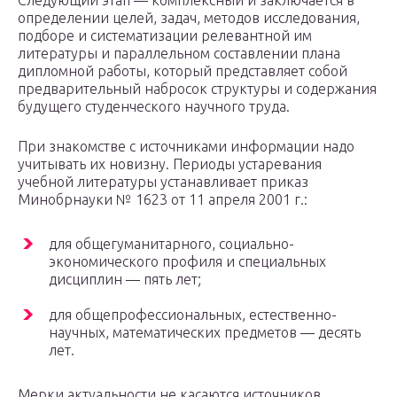
Следующий этап — комплексный и заключается в
определении целей, задач, методов исследования,
подборе и систематизации релевантной им
литературы и параллельном составлении плана
дипломной работы, который представляет собой
предварительный набросок структуры и содержания
будущего студенческого научного труда.
При знакомстве с источниками информации надо
учитывать их новизну. Периоды устаревания
учебной литературы устанавливает приказ
Минобрнауки № 1623 от 11 апреля 2001 г.:
для общегуманитарного, социально-
экономического профиля и специальных
дисциплин — пять лет;
для общепрофессиональных, естественно-
научных, математических предметов — десять
лет.
Мерки актуальности не касаются источников