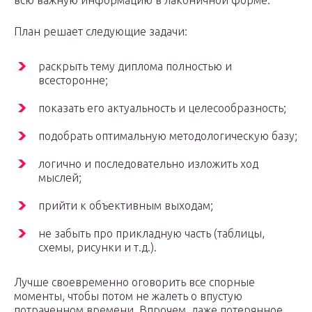
всю важную информацию в лаконичной форме.
План решает следующие задачи:
раскрыть тему диплома полностью и
всесторонне;
показать его актуальность и целесообразность;
подобрать оптимальную методологическую базу;
логично и последовательно изложить ход
мыслей;
прийти к объективным выходам;
не забыть про прикладную часть (таблицы,
схемы, рисунки и т.д.).
Лучше своевременно оговорить все спорные
моменты, чтобы потом не жалеть о впустую
потраченном времени. Впрочем, даже потерянное