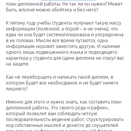
план дипломной работы. Но так ли он нужен? Может
быть, вполне можно обойтись и без него?
К пятому году учебы студенты получают такую массу
информации (полезной, а порой – и не очень), что
едва ли она будет систематизирована и упорядочена
в их головах. Мысли все время путаются, одна
информация норовит заместить другую. И наличие
одного лишь подвешенного языка и подходящего
характера у студента для сдачи диплома не спасут вас
на защите.
Как не переборщить и написать такой диплом, в
котором будет все необходимое и не будет ничего
лишнего?
Именно для этого и нужно знать, как составить план
дипломной работы. Это своего рода «график»,
который позволит вам соблюдать четкую
последовательность ведения работ, структурировать
ход собственных мыслей и донести до слушателей