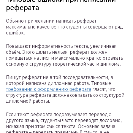
реферата
Обычно при желании написать реферат
максимально качественно студенты совершают ряд
ошибок.
Повышают информативность текста, увеличивая
объём. Этого делать нельзя, реферат должен
помещаться на лист и максимально кратко отражать
основную структуру теоретической части диплома.
Пишут реферат не в той последовательности, в
которой написана дипломная работа. Типовые
требования к оформлению реферата
гласят, что
структура реферата должна совпадать со структурой
дипломной работы.
Если текст реферата подразумевает перевод с
другого языка, студенты часто переводят дословно,
искажая при этом смысл текста. Основная задача
реферата – передать правильный смысл, а не