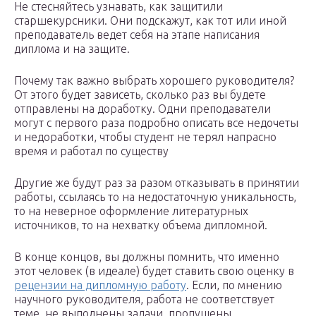
Не стесняйтесь узнавать, как защитили
старшекурсники. Они подскажут, как тот или иной
преподаватель ведет себя на этапе написания
диплома и на защите.
Почему так важно выбрать хорошего руководителя?
От этого будет зависеть, сколько раз вы будете
отправлены на доработку. Одни преподаватели
могут с первого раза подробно описать все недочеты
и недоработки, чтобы студент не терял напрасно
время и работал по существу
Другие же будут раз за разом отказывать в принятии
работы, ссылаясь то на недостаточную уникальность,
то на неверное оформление литературных
источников, то на нехватку объема дипломной.
В конце концов, вы должны помнить, что именно
этот человек (в идеале) будет ставить свою оценку в
рецензии на дипломную работу
. Если, по мнению
научного руководителя, работа не соответствует
теме, не выполнены задачи, пропущены