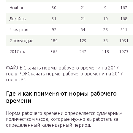
Ноябрь
30
21
9
167
Декабрь
31
21
10
168
4 квартал
92
64
28
511
2 полугодие
184
129
55
1031
2017 год
365
247
118
1973
ФАЙЛЫСкачать нормы рабочего времени на 2017
год в PDFСкачать нормы рабочего времени на 2017
год в JPG
Где и как применяют нормы рабочего
времени
Норма рабочего времени определяется суммарным
количеством часов, которые нужно выработать за
определенный календарный период.