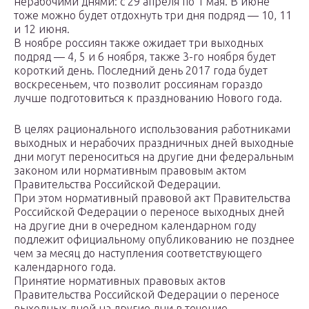
нерабочими днями: с 29 апреля по 1 мая. В июне
тоже можно будет отдохнуть три дня подряд — 10, 11
и 12 июня.
В ноябре россиян также ожидает три выходных
подряд — 4, 5 и 6 ноября, также 3-го ноября будет
короткий день. Последний день 2017 года будет
воскресеньем, что позволит россиянам гораздо
лучше подготовиться к празднованию Нового года.
В целях рационального использования работниками
выходных и нерабочих праздничных дней выходные
дни могут переноситься на другие дни федеральным
законом или нормативным правовым актом
Правительства Российской Федерации.
При этом нормативный правовой акт Правительства
Российской Федерации о переносе выходных дней
на другие дни в очередном календарном году
подлежит официальному опубликованию не позднее
чем за месяц до наступления соответствующего
календарного года.
Принятие нормативных правовых актов
Правительства Российской Федерации о переносе
выходных дней на другие дни в течение