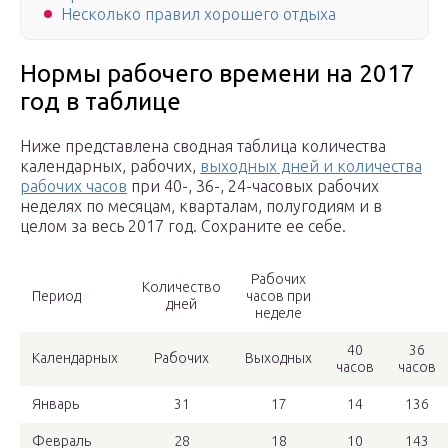
Несколько правил хорошего отдыха
Нормы рабочего времени на 2017
год в таблице
Ниже представлена сводная таблица количества
календарных, рабочих,
выходных дней и количества
рабочих часов
при 40-, 36-, 24-часовых рабочих
неделях по месяцам, кварталам, полугодиям и в
целом за весь 2017 год. Сохраните ее себе.
Рабочих
Количество
Период
часов при
дней
неделе
40
36
Календарных
Рабочих
Выходных
часов
часов
Январь
31
17
14
136
Февраль
28
18
10
143