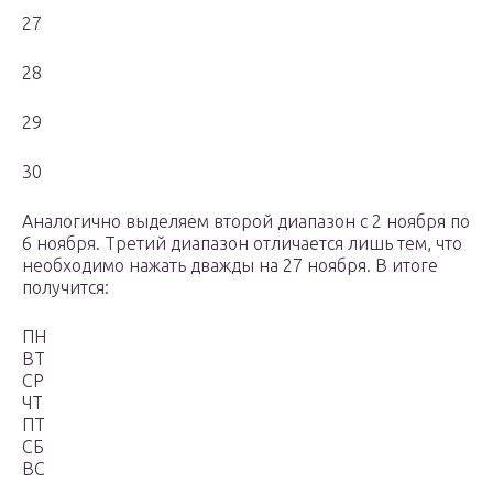
27
28
29
30
Аналогично выделяем второй диапазон с 2 ноября по
6 ноября. Третий диапазон отличается лишь тем, что
необходимо нажать дважды на 27 ноября. В итоге
получится:
ПН
ВТ
СР
ЧТ
ПТ
СБ
ВС