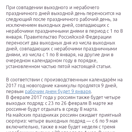
При совпадении выходного и нерабочего
праздничного дней выходной день переносится на
следующий после праздничного рабочий день, за
исключением выходных дней, совпадающих с
нерабочими праздничными днями в период с 1 по 8
января. Правительство Российской Федерации
переносит два выходных дня из числа выходных
дней, совпадающих с нерабочими праздничными
днями, из числа с 1 по 8 января, на другие дни в
очередном календарном году в порядке,
установленном частью пятой настоящей статьи.
В соответствии с производственным календарём на
2017 год новогодние каникулы продлятся 9 дней,
первым
рабочим днем будет 9 января
.
В феврале 2017 года у россиян также будет четыре
выходых подряд: с 23 по 26 февраля В марте же
россияне будут отдыхать в среду 8 марта.
На майских праздниках россиян ожидает приятный
сюрприз: четыре выходных подряд — с 6 по 9 мая
включительно, также в мае будет неделя с тремя