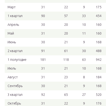
Март
31
22
9
175
1 квартал
90
57
33
454
Апрель
30
20
10
160
Май
31
20
11
160
Июнь
30
21
9
168
2 квартал
91
61
30
488
1 полугодие
181
118
63
942
Июль
31
21
10
168
Август
31
23
8
184
Сентябрь
30
21
9
168
3 квартал
92
65
27
520
Октябрь
31
22
9
176