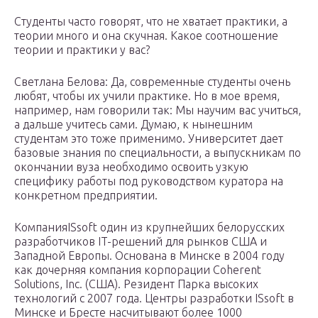
Студенты часто говорят, что не хватает практики, а
теории много и она скучная. Какое соотношение
теории и практики у вас?
Светлана Белова: Да, современные студенты очень
любят, чтобы их учили практике. Но в мое время,
например, нам говорили так: Мы научим вас учиться,
а дальше учитесь сами. Думаю, к нынешним
студентам это тоже применимо. Университет дает
базовые знания по специальности, а выпускникам по
окончании вуза необходимо освоить узкую
специфику работы под руководством куратора на
конкретном предприятии.
КомпанияISsoft один из крупнейших белорусских
разработчиков IT-решений для рынков США и
Западной Европы. Основана в Минске в 2004 году
как дочерняя компания корпорации Coherent
Solutions, Inc. (США). Резидент Парка высоких
технологий с 2007 года. Центры разработки ISsoft в
Минске и Бресте насчитывают более 1000