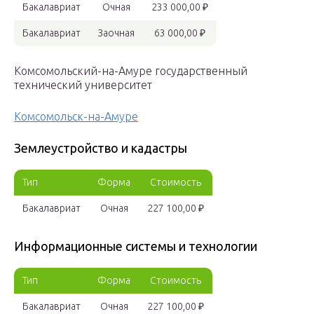
Бакалавриат
Очная
233 000,00 ₽
Бакалавриат
Заочная
63 000,00 ₽
Комсомольский-на-Амуре государственный
технический университет
Комсомольск-на-Амуре
Землеустройство и кадастры
Тип
Форма
Стоимость
Бакалавриат
Очная
227 100,00 ₽
Информационные системы и технологии
Тип
Форма
Стоимость
Бакалавриат
Очная
227 100,00 ₽