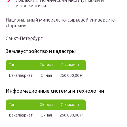
Уральский технический институт связи и
информатики.
Национальный минерально-сырьевой университет
«Горный»
Санкт-Петербург
Землеустройство и кадастры
Тип
Форма
Стоимость
Бакалавриат
Очная
260 000,00 ₽
Информационные системы и технологии
Тип
Форма
Стоимость
Бакалавриат
Очная
260 000,00 ₽