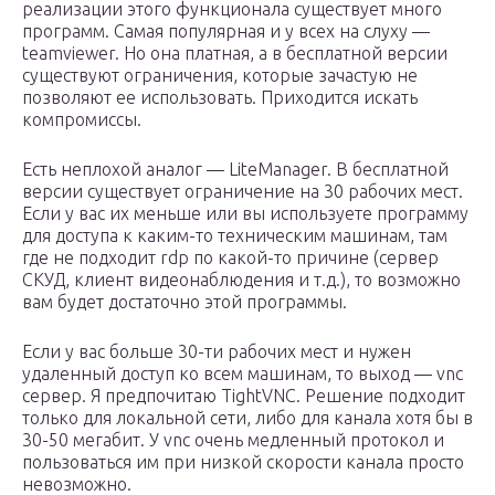
реализации этого функционала существует много
программ. Самая популярная и у всех на слуху —
teamviewer. Но она платная, а в бесплатной версии
существуют ограничения, которые зачастую не
позволяют ее использовать. Приходится искать
компромиссы.
Есть неплохой аналог — LiteManager. В бесплатной
версии существует ограничение на 30 рабочих мест.
Если у вас их меньше или вы используете программу
для доступа к каким-то техническим машинам, там
где не подходит rdp по какой-то причине (сервер
СКУД, клиент видеонаблюдения и т.д.), то возможно
вам будет достаточно этой программы.
Если у вас больше 30-ти рабочих мест и нужен
удаленный доступ ко всем машинам, то выход — vnc
сервер. Я предпочитаю TightVNC. Решение подходит
только для локальной сети, либо для канала хотя бы в
30-50 мегабит. У vnc очень медленный протокол и
пользоваться им при низкой скорости канала просто
невозможно.