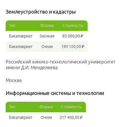
Землеустройство и кадастры
Тип
Форма
Стоимость
Бакалавриат
Заочная
85 000,00 ₽
Бакалавриат
Очная
189 100,00 ₽
Российский химико-технологический университет
имени Д.И. Менделеева
Москва
Информационные системы и технологии
Тип
Форма
Стоимость
Бакалавриат
Очная
217 400,00 ₽