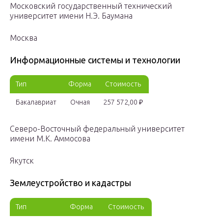
Московский государственный технический
университет имени Н.Э. Баумана
Москва
Информационные системы и технологии
Тип
Форма
Стоимость
Бакалавриат
Очная
257 572,00 ₽
Северо-Восточный федеральный университет
имени М.К. Аммосова
Якутск
Землеустройство и кадастры
Тип
Форма
Стоимость